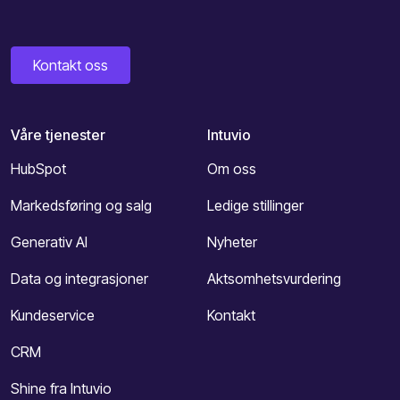
Kontakt oss
Våre tjenester
Intuvio
HubSpot
Om oss
Markedsføring og salg
Ledige stillinger
Generativ AI
Nyheter
Data og integrasjoner
Aktsomhetsvurdering
Kundeservice
Kontakt
CRM
Shine fra Intuvio