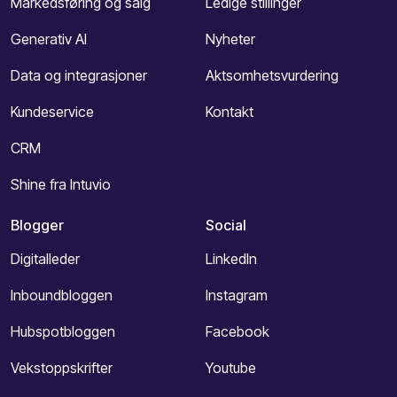
Markedsføring og salg
Ledige stillinger
Generativ AI
Nyheter
Data og integrasjoner
Aktsomhetsvurdering
Kundeservice
Kontakt
CRM
Shine fra Intuvio
Blogger
Social
Digitalleder
LinkedIn
Inboundbloggen
Instagram
Hubspotbloggen
Facebook
Vekstoppskrifter
Youtube