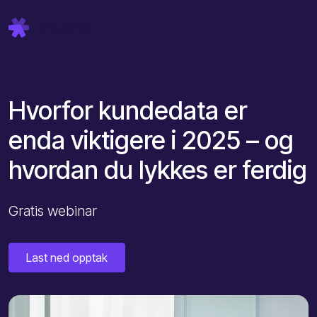
Hvorfor kundedata er
enda viktigere i 2025 – og
hvordan du lykkes er ferdig
Gratis webinar
Last ned opptak