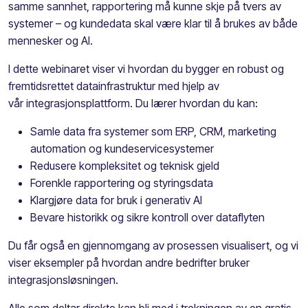
samme sannhet, rapportering må kunne skje på tvers av
systemer – og kundedata skal være klar til å brukes av både
mennesker og AI.
I dette webinaret viser vi hvordan du bygger en robust og
fremtidsrettet datainfrastruktur med hjelp av
vår integrasjonsplattform. Du lærer hvordan du kan:
Samle data fra systemer som ERP, CRM, marketing
automation og kundeservicesystemer
Redusere kompleksitet og teknisk gjeld
Forenkle rapportering og styringsdata
Klargjøre data for bruk i generativ AI
Bevare historikk og sikre kontroll over dataflyten
Du får også en gjennomgang av prosessen visualisert, og vi
viser eksempler på hvordan andre bedrifter bruker
integrasjonsløsningen.
Alle som deltar direkte kan bli med i trekningen av en gratis