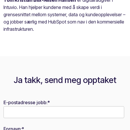
Tom Kristian Blix-Nilsen Hansen
er digitalrådgiver i
Intuvio. Han hjelper kundene med å skape verdi i
grensesnittet mellom systemer, data og kundeopplevelser –
og jobber særlig med HubSpot som nav i den kommersielle
infrastrukturen.
Ja takk, send meg opptaket
E-postadresse jobb:
*
Fornavn:
*