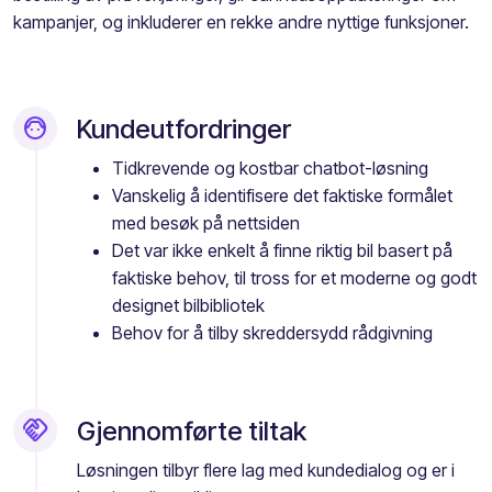
kampanjer, og inkluderer en rekke andre nyttige funksjoner.
face_6
Kundeutfordringer
Tidkrevende og kostbar chatbot-løsning
Vanskelig å identifisere det faktiske formålet
med besøk på nettsiden
Det var ikke enkelt å finne riktig bil basert på
faktiske behov, til tross for et moderne og godt
designet bilbibliotek
Behov for å tilby skreddersydd rådgivning
handshake
Gjennomførte tiltak
Løsningen tilbyr flere lag med kundedialog og er i