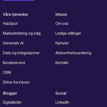
Våre tjenester
Intuvio
HubSpot
Om oss
Markedsføring og salg
Ledige stillinger
Generativ AI
Nyheter
Data og integrasjoner
Aktsomhetsvurdering
Kundeservice
Kontakt
CRM
Shine fra Intuvio
Blogger
Social
Digitalleder
LinkedIn