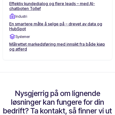
Effektiv kundedialog og flere leads – med AI-
chatboten Tollef
business_center
Industri
En smartere måte å selge på – drevet av data og
HubSpot
stacks
Systemer
Målrettet markedsføring med innsikt fra både kjøp
og atferd
Nysgjerrig på om lignende
løsninger kan fungere for din
bedrift? Ta kontakt, så finner vi ut