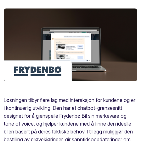
Løsningen tilbyr flere lag med interaksjon for kundene og er
i kontinuerlig utvikling. Den har et chatbot-grensesnitt
designet for å gjenspeile Frydenbø Bil sin merkevare og
tone of voice, og hjelper kundene med å finne den ideelle
bilen basert på deres faktiske behov. I tillegg muliggjør den
bestilling av prøvekjøringer, gir sanntidsoppdateringer om