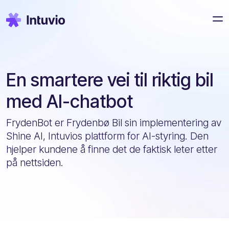
En smartere vei til riktig bil
med AI-chatbot
FrydenBot er Frydenbø Bil sin implementering av
Shine AI, Intuvios plattform for AI-styring. Den
hjelper kundene å finne det de faktisk leter etter
på nettsiden.