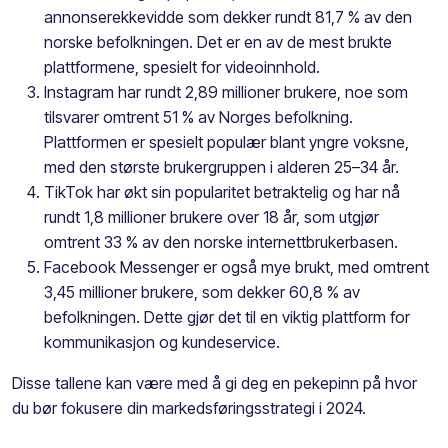
annonserekkevidde som dekker rundt 81,7 % av den
norske befolkningen. Det er en av de mest brukte
plattformene, spesielt for videoinnhold.
Instagram har rundt 2,89 millioner brukere, noe som
tilsvarer omtrent 51 % av Norges befolkning.
Plattformen er spesielt populær blant yngre voksne,
med den største brukergruppen i alderen 25–34 år.
TikTok har økt sin popularitet betraktelig og har nå
rundt 1,8 millioner brukere over 18 år, som utgjør
omtrent 33 % av den norske internettbrukerbasen.
Facebook Messenger er også mye brukt, med omtrent
3,45 millioner brukere, som dekker 60,8 % av
befolkningen. Dette gjør det til en viktig plattform for
kommunikasjon og kundeservice.
Disse tallene kan være med å gi deg en pekepinn på hvor
du bør fokusere din markedsføringsstrategi i 2024.