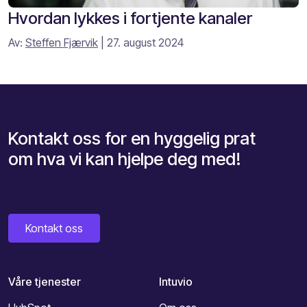
Hvordan lykkes i fortjente kanaler
Av:
Steffen Fjærvik
| 27. august 2024
Kontakt oss for en hyggelig prat
om hva vi kan hjelpe deg med!
Kontakt oss
Våre tjenester
Intuvio