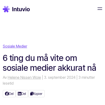
Sosiale Medier
6 ting du må vite om
sosiale medier akkurat nå
Av
Helene Nissen Woie
| 3. september 2024
| 3 minutter
lesetid
Del
Del
Kopier