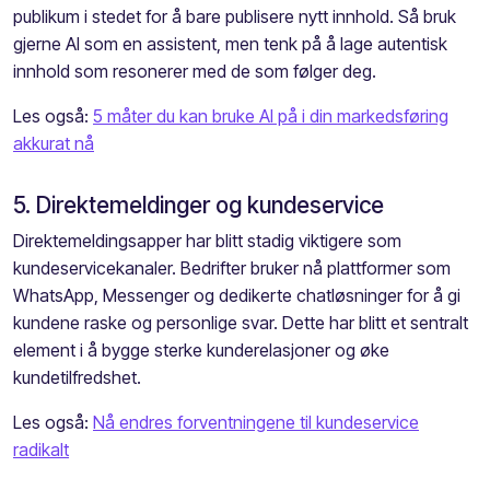
publikum i stedet for å bare publisere nytt innhold. Så bruk
gjerne AI som en assistent, men tenk på å lage autentisk
innhold som resonerer med de som følger deg.
Les også:
5 måter du kan bruke AI på i din markedsføring
akkurat nå
5. Direktemeldinger og kundeservice
Direktemeldingsapper har blitt stadig viktigere som
kundeservicekanaler. Bedrifter bruker nå plattformer som
WhatsApp, Messenger og dedikerte chatløsninger for å gi
kundene raske og personlige svar. Dette har blitt et sentralt
element i å bygge sterke kunderelasjoner og øke
kundetilfredshet.
Les også:
Nå endres forventningene til kundeservice
radikalt