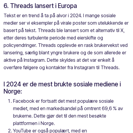
6. Threads lansert i Europa
Tekst er en trend å ta på alvor i 2024. I mange sosiale
medier ser vi eksempler på virale poster som utelukkende er
basert på tekst. Threads ble lansert som et alternativ til X,
etter deres turbulente periode med eierskifte og
policyendringer. Threads opplevde en rask brukervekst ved
lansering, særlig blant yngre brukere og de som allerede er
aktive på Instagram. Dette skyldes at det var enkelt å
overføre følgere og kontakter fra Instagram til Threads.
I 2024 er de mest brukte sosiale mediene i
Norge:
Facebook er fortsatt det mest populære sosiale
mediet, med en markedsandel på omtrent 69,6 % av
brukerne. Dette gjør det til den mest besøkte
plattformen i Norge.
YouTube er også populært, med en