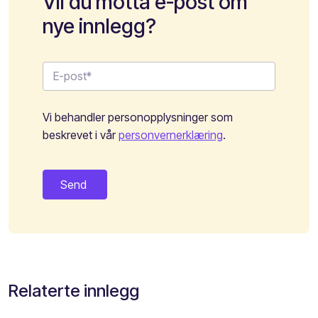
Vil du motta e-post om
nye innlegg?
Vi behandler personopplysninger som
beskrevet i vår
personvernerklæring
.
Relaterte innlegg