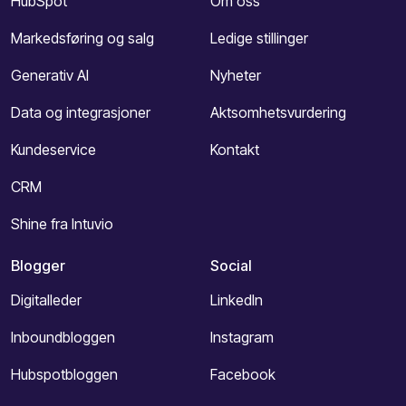
HubSpot
Om oss
Markedsføring og salg
Ledige stillinger
Generativ AI
Nyheter
Data og integrasjoner
Aktsomhetsvurdering
Kundeservice
Kontakt
CRM
Shine fra Intuvio
Blogger
Social
Digitalleder
LinkedIn
Inboundbloggen
Instagram
Hubspotbloggen
Facebook