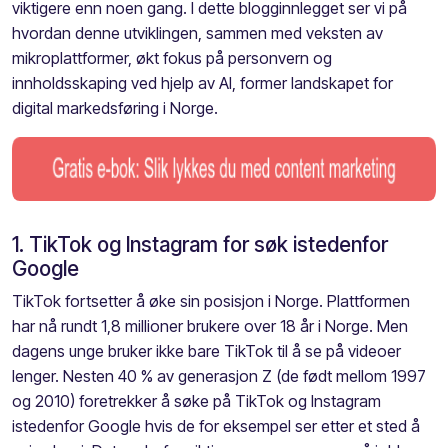
viktigere enn noen gang. I dette blogginnlegget ser vi på
hvordan denne utviklingen, sammen med veksten av
mikroplattformer, økt fokus på personvern og
innholdsskaping ved hjelp av AI, former landskapet for
digital markedsføring i Norge.
1. TikTok og Instagram for søk istedenfor
Google
TikTok fortsetter å øke sin posisjon i Norge. Plattformen
har nå rundt 1,8 millioner brukere over 18 år i Norge. Men
dagens unge bruker ikke bare TikTok til å se på videoer
lenger. Nesten 40 % av generasjon Z (de født mellom 1997
og 2010) foretrekker å søke på TikTok og Instagram
istedenfor Google hvis de for eksempel ser etter et sted å