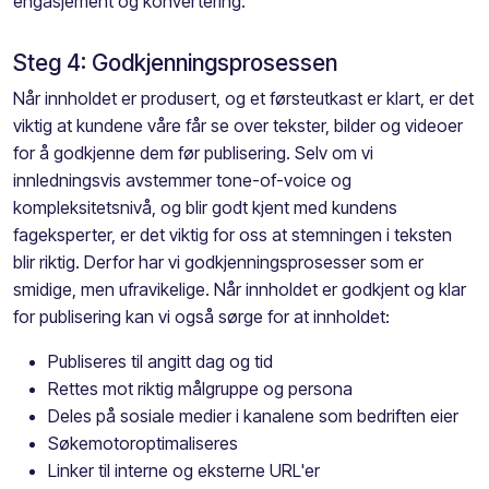
engasjement og konvertering.
Steg 4: Godkjenningsprosessen
Når innholdet er produsert, og et førsteutkast er klart, er det
viktig at kundene våre får se over tekster, bilder og videoer
for å godkjenne dem før publisering. Selv om vi
innledningsvis avstemmer tone-of-voice og
kompleksitetsnivå, og blir godt kjent med kundens
fageksperter, er det viktig for oss at stemningen i teksten
blir riktig. Derfor har vi godkjenningsprosesser som er
smidige, men ufravikelige. Når innholdet er godkjent og klar
for publisering kan vi også sørge for at innholdet:
Publiseres til angitt dag og tid
Rettes mot riktig målgruppe og persona
Deles på sosiale medier i kanalene som bedriften eier
Søkemotoroptimaliseres
Linker til interne og eksterne URL'er