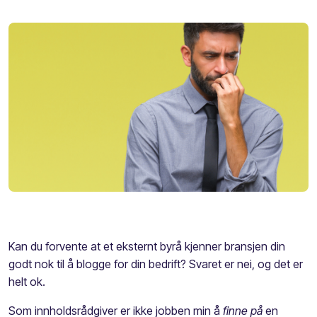
Kan du forvente at et eksternt byrå kjenner bransjen din
godt nok til å blogge for din bedrift? Svaret er nei, og det er
helt ok.
Som innholdsrådgiver er ikke jobben min å
f
inne på
en