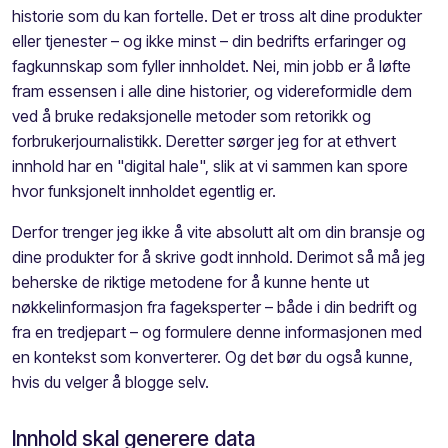
historie som du kan fortelle. Det er tross alt dine produkter
eller tjenester – og ikke minst – din bedrifts erfaringer og
fagkunnskap som fyller innholdet. Nei, min jobb er å løfte
fram essensen i alle dine historier, og videreformidle dem
ved å bruke redaksjonelle metoder som retorikk og
forbrukerjournalistikk. Deretter sørger jeg for at ethvert
innhold har en "digital hale", slik at vi sammen kan spore
hvor funksjonelt innholdet egentlig er.
Derfor trenger jeg ikke å vite absolutt alt om din bransje og
dine produkter for å skrive godt innhold. Derimot så må jeg
beherske de riktige metodene for å kunne hente ut
nøkkelinformasjon fra fageksperter – både i din bedrift og
fra en tredjepart – og formulere denne informasjonen med
en kontekst som konverterer. Og det bør du også kunne,
hvis du velger å blogge selv.
Innhold skal generere data