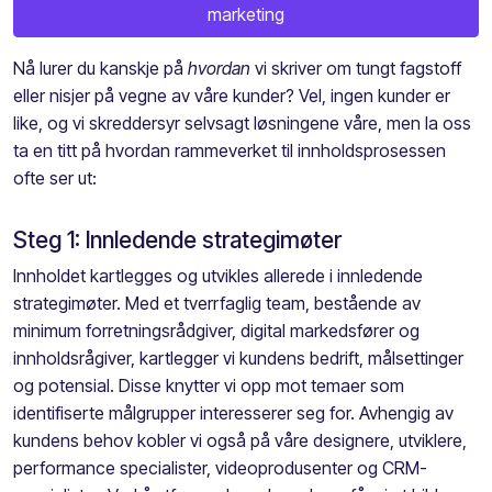
marketing
Nå lurer du kanskje på
hvordan
vi skriver om tungt fagstoff
eller nisjer på vegne av våre kunder? Vel, ingen kunder er
like, og vi skreddersyr selvsagt løsningene våre, men la oss
ta en titt på hvordan rammeverket til innholdsprosessen
ofte ser ut:
Steg 1: Innledende strategimøter
Innholdet kartlegges og utvikles allerede i innledende
strategimøter. Med et tverrfaglig team, bestående av
minimum forretningsrådgiver, digital markedsfører og
innholdsrågiver, kartlegger vi kundens bedrift, målsettinger
og potensial. Disse knytter vi opp mot temaer som
identifiserte målgrupper interesserer seg for. Avhengig av
kundens behov kobler vi også på våre designere, utviklere,
performance specialister, videoprodusenter og CRM-