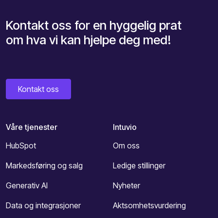
Kontakt oss for en hyggelig prat
om hva vi kan hjelpe deg med!
Kontakt oss
Våre tjenester
Intuvio
HubSpot
Om oss
Markedsføring og salg
Ledige stillinger
Generativ AI
Nyheter
Data og integrasjoner
Aktsomhetsvurdering