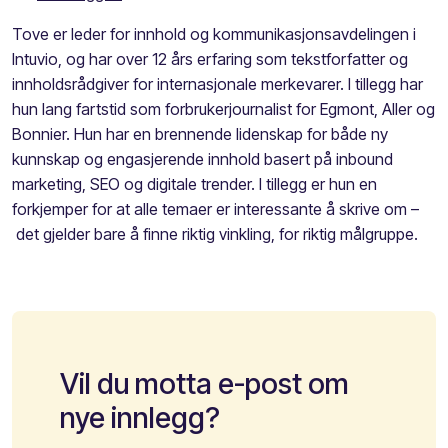
Tove er leder for innhold og kommunikasjonsavdelingen i
Intuvio, og har over 12 års erfaring som tekstforfatter og
innholdsrådgiver for internasjonale merkevarer. I tillegg har
hun lang fartstid som forbrukerjournalist for Egmont, Aller og
Bonnier. Hun har en brennende lidenskap for både ny
kunnskap og engasjerende innhold basert på inbound
marketing, SEO og digitale trender. I tillegg er hun en
forkjemper for at alle temaer er interessante å skrive om –
det gjelder bare å finne riktig vinkling, for riktig målgruppe.
Vil du motta e-post om
nye innlegg?