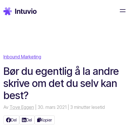
Inbound Marketing
Bør du egentlig å la andre
skrive om det du selv kan
best?
Av
Tove Eggen
| 30. mars 2021
| 3 minutter lesetid
Del
Del
Kopier