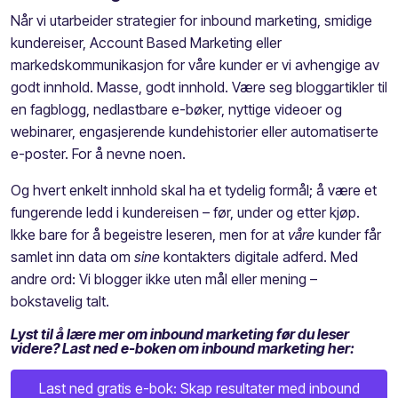
Når vi utarbeider strategier for inbound marketing, smidige
kundereiser, Account Based Marketing eller
markedskommunikasjon for våre kunder er vi avhengige av
godt innhold. Masse, godt innhold. Være seg bloggartikler til
en fagblogg, nedlastbare e-bøker, nyttige videoer og
webinarer, engasjerende kundehistorier eller automatiserte
e-poster. For å nevne noen.
Og hvert enkelt innhold skal ha et tydelig formål; å være et
fungerende ledd i kundereisen – før, under og etter kjøp.
Ikke bare for å begeistre leseren, men for at
våre
kunder får
samlet inn data om
sine
kontakters digitale adferd. Med
andre ord: Vi blogger ikke uten mål eller mening –
bokstavelig talt.
Lyst til å lære mer om inbound marketing før du leser
videre? Last ned e-boken om inbound marketing her:
Last ned gratis e-bok: Skap resultater med inbound