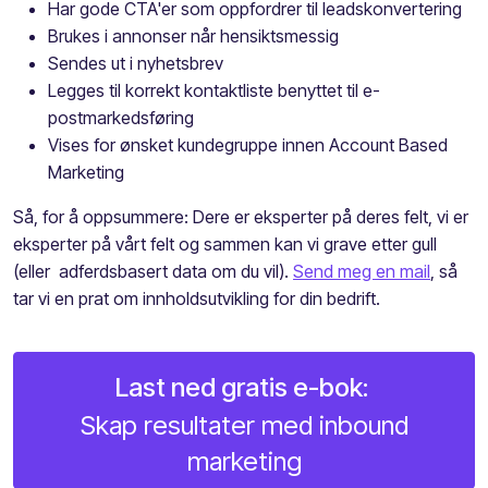
Har gode CTA'er som oppfordrer til leadskonvertering
Brukes i annonser når hensiktsmessig
Sendes ut i nyhetsbrev
Legges til korrekt kontaktliste benyttet til e-
postmarkedsføring
Vises for ønsket kundegruppe innen Account Based
Marketing
Så, for å oppsummere: Dere er eksperter på deres felt, vi er
eksperter på vårt felt og sammen kan vi grave etter gull
(eller adferdsbasert data om du vil).
Send meg en mail
, så
tar vi en prat om innholdsutvikling for din bedrift.
Last ned gratis e-bok:
Skap resultater med inbound
marketing