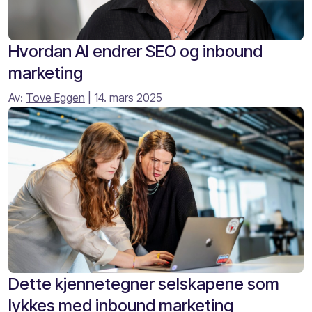
Hvordan AI endrer SEO og inbound
marketing
Av:
Tove Eggen
| 14. mars 2025
Dette kjennetegner selskapene som
lykkes med inbound marketing