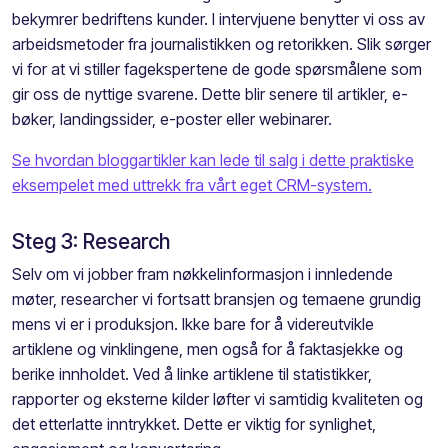
bekymrer bedriftens kunder. I intervjuene benytter vi oss av
arbeidsmetoder fra journalistikken og retorikken. Slik sørger
vi for at vi stiller fagekspertene de gode spørsmålene som
gir oss de nyttige svarene. Dette blir senere til artikler, e-
bøker, landingssider, e-poster eller webinarer.
Se hvordan bloggartikler kan lede til salg i dette praktiske
eksempelet med uttrekk fra vårt eget CRM-system.
Steg 3: Research
Selv om vi jobber fram nøkkelinformasjon i innledende
møter, researcher vi fortsatt bransjen og temaene grundig
mens vi er i produksjon. Ikke bare for å videreutvikle
artiklene og vinklingene, men også for å faktasjekke og
berike innholdet. Ved å linke artiklene til statistikker,
rapporter og eksterne kilder løfter vi samtidig kvaliteten og
det etterlatte inntrykket. Dette er viktig for synlighet,