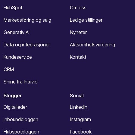
HubSpot
Om oss
Markedsføring og salg
Ledige stillinger
Generativ AI
Nyheter
Data og integrasjoner
Aktsomhetsvurdering
Kundeservice
Kontakt
CRM
Shine fra Intuvio
Blogger
Social
Digitalleder
LinkedIn
Inboundbloggen
Instagram
Hubspotbloggen
Facebook