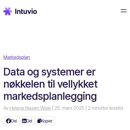
Markedsplan
Data og systemer er
nøkkelen til vellykket
markedsplanlegging
Av
Helene Nissen Woie
| 25. mars 2025
| 2 minutter lesetid
Del
Del
Kopier