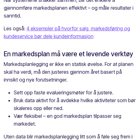
gjennomføre markedsplanen effektivt – og måle resultater i
sanntid.
Les også:
4 eksempler på hvorfor salg, markedsføring og
kundeservice bør dele kundeinformasjon
En markedsplan må være et levende verktøy
Markedsplanlegging er ikke en statisk øvelse. For at planen
skal ha verdi, må den justeres gjennom året basert på
innsikt og nye forutsetninger.
Sett opp faste evalueringsmøter for å justere.
Bruk data aktivt for å avdekke hvilke aktiviteter som bør
skaleres opp eller ned.
Vær fleksibel – en god markedsplan tilpasser seg
markedet.
Uten data blir markedsplanlegging litt som å føle seg frem i