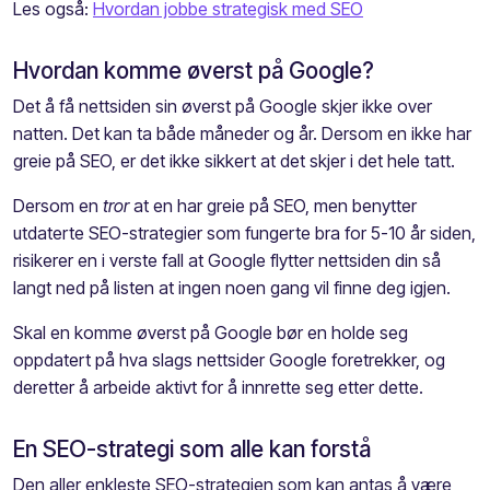
Les også:
Hvordan jobbe strategisk med SEO
Hvordan komme øverst på Google?
Det å få nettsiden sin øverst på Google skjer ikke over
natten. Det kan ta både måneder og år. Dersom en ikke har
greie på SEO, er det ikke sikkert at det skjer i det hele tatt.
Dersom en
tror
at en har greie på SEO, men benytter
utdaterte SEO-strategier som fungerte bra for 5-10 år siden,
risikerer en i verste fall at Google flytter nettsiden din så
langt ned på listen at ingen noen gang vil finne deg igjen.
Skal en komme øverst på Google bør en holde seg
oppdatert på hva slags nettsider Google foretrekker, og
deretter å arbeide aktivt for å innrette seg etter dette.
En SEO-strategi som alle kan forstå
Den aller enkleste SEO-strategien som kan antas å være