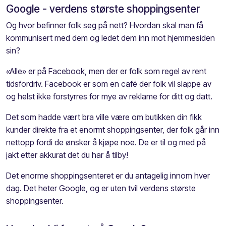
Google - verdens største shoppingsenter
Og hvor befinner folk seg på nett? Hvordan skal man få
kommunisert med dem og ledet dem inn mot hjemmesiden
sin?
«Alle» er på Facebook, men der er folk som regel av rent
tidsfordriv. Facebook er som en café der folk vil slappe av
og helst ikke forstyrres for mye av reklame for ditt og datt.
Det som hadde vært bra ville være om butikken din fikk
kunder direkte fra et enormt shoppingsenter, der folk går inn
nettopp fordi de ønsker å kjøpe noe. De er til og med på
jakt etter akkurat det du har å tilby!
Det enorme shoppingsenteret er du antagelig innom hver
dag. Det heter Google, og er uten tvil verdens største
shoppingsenter.