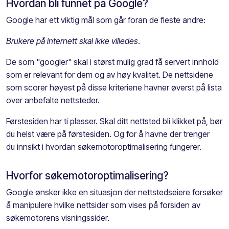
Hvordan bli funnet på Google?
Google har ett viktig mål som går foran de fleste andre:
Brukere på internett skal ikke villedes
.
De som "googler" skal i størst mulig grad få servert innhold
som er relevant for dem og av høy kvalitet. De nettsidene
som scorer høyest på disse kriteriene havner øverst på lista
over anbefalte nettsteder.
Førstesiden har ti plasser. Skal ditt nettsted bli klikket på, bør
du helst være på førstesiden. Og for å havne der trenger
du innsikt i hvordan søkemotoroptimalisering fungerer.
Hvorfor søkemotoroptimalisering?
Google ønsker ikke en situasjon der nettstedseiere forsøker
å manipulere hvilke nettsider som vises på forsiden av
søkemotorens visningssider.