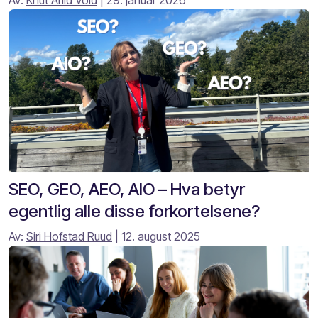
SEO, GEO, AEO, AIO – Hva betyr
egentlig alle disse forkortelsene?
Av:
Siri Hofstad Ruud
| 12. august 2025