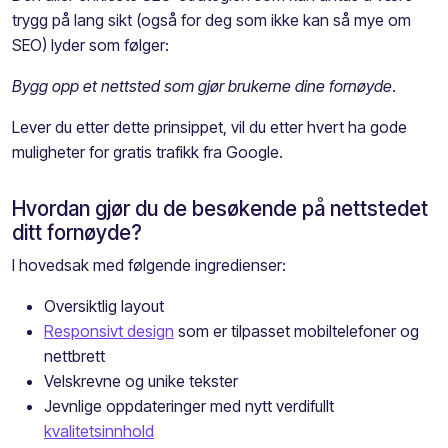
trygg på lang sikt (også for deg som ikke kan så mye om
SEO) lyder som følger:
Bygg opp et nettsted som gjør brukerne dine fornøyde
.
Lever du etter dette prinsippet, vil du etter hvert ha gode
muligheter for gratis trafikk fra Google.
Hvordan gjør du de besøkende på nettstedet
ditt fornøyde?
I hovedsak med følgende ingredienser:
Oversiktlig layout
Responsivt design
som er tilpasset mobiltelefoner og
nettbrett
Velskrevne og unike tekster
Jevnlige oppdateringer med nytt verdifullt
kvalitetsinnhold