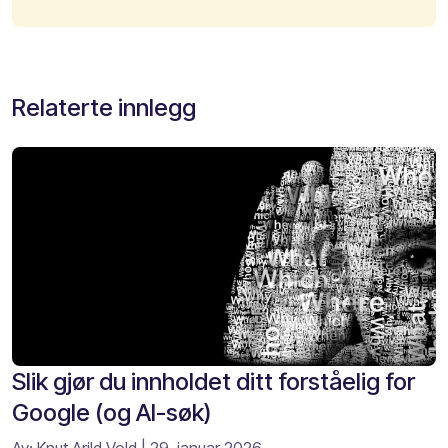
Relaterte innlegg
Slik gjør du innholdet ditt forståelig for
Google (og AI-søk)
Av:
Knut Arild Vold
| 29. januar 2026