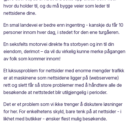
hvor du holder til, og du må bygge veier som leder til
nettsidene dine.
En smal landevei er bedre enn ingenting - kanskje du får 10
personer innom hver dag, i stedet for den ene turgåeren.
En seksfelts motorvei direkte fra storbyen og inn til din
eiendom, derimot – da vil du virkelig kunne merke pågangen
av folk som kommer innom!
Et luksusproblem for nettsider med enorme mengder trafikk
er at maskinene som nettsidene ligger på (webserverne)
rett og slett får så store problemer med å håndtere alle de
besøkende at nettstedet blir utilgjengelig i perioder.
Det er et problem som vi ikke trenger å diskutere løsninger
for her. For enkelhetens skyld, bare tenk på at nettsider - i
likhet med butikker - ønsker flest mulig besøkende.