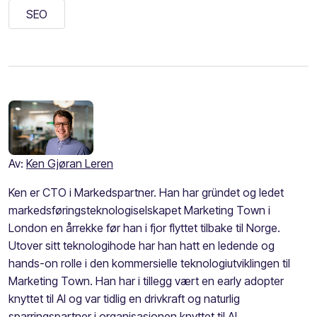
SEO
Av:
Ken Gjøran Leren
Ken er CTO i Markedspartner. Han har gründet og ledet
markedsføringsteknologiselskapet Marketing Town i
London en årrekke før han i fjor flyttet tilbake til Norge.
Utover sitt teknologihode har han hatt en ledende og
hands-on rolle i den kommersielle teknologiutviklingen til
Marketing Town. Han har i tillegg vært en early adopter
knyttet til AI og var tidlig en drivkraft og naturlig
sparringspartner i organisasjonen knyttet til AI.