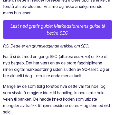
forstå at selv oldemor vil smile og nikke anerkjennende
mens hun leser.
Last ned gratis guide: Markedsførerens guide til
bedre SEO
P.S. Dette er en grunnleggende artikkel om SEO.
For å si det med en gang: SEO (uttales: ess-e-o) er ikke et
nytt begrep. Det har vært en av de store fagdisiplinene
innen digital markedsføring siden slutten av 90-tallet, og er
like aktuelt i dag – om ikke enda mer aktuelt.
Mange av de som tidlig forstod hva dette var for noe, og
som visste å omgjøre ideer til handling, kunne smile hele
veien til banken. De hadde knekt koden som utløste
mengder av trafikk til hjemmesidene deres – og dermed økt
salg.