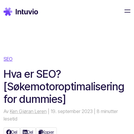
SEO
Hva er SEO?
[Søkemotoroptimalisering
for dummies]
Av
Ken Gjøran Leren
| 19. september 2023
| 8 minutter
lesetid
Del
Del
Kopier