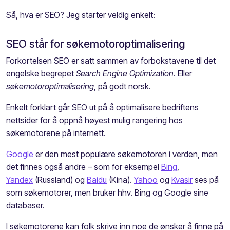
Så, hva er SEO? Jeg starter veldig enkelt:
SEO står for søkemotoroptimalisering
Forkortelsen SEO er satt sammen av forbokstavene til det
engelske begrepet
Search Engine Optimization
. Eller
søkemotoroptimalisering
, på godt norsk.
Enkelt forklart går SEO ut på å optimalisere bedriftens
nettsider for å oppnå høyest mulig rangering hos
søkemotorene på internett.
Google
er den mest populære søkemotoren i verden, men
det finnes også andre – som for eksempel
Bing
,
Yandex
(Russland) og
Baidu
(Kina).
Yahoo
og
Kvasir
ses på
som søkemotorer, men bruker hhv. Bing og Google sine
databaser.
I søkemotorene kan folk skrive inn noe de ønsker å finne på