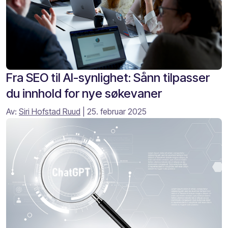
Fra SEO til AI-synlighet: Sånn tilpasser
du innhold for nye søkevaner
Av:
Siri Hofstad Ruud
| 25. februar 2025