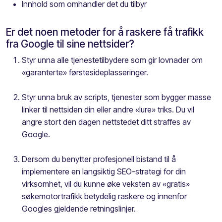
Innhold som omhandler det du tilbyr
Er det noen metoder for å raskere få trafikk
fra Google til sine nettsider?
Styr unna alle tjenestetilbydere som gir lovnader om
«garanterte» førstesideplasseringer.
Styr unna bruk av scripts, tjenester som bygger masse
linker til nettsiden din eller andre «lure» triks. Du vil
angre stort den dagen nettstedet ditt straffes av
Google.
Dersom du benytter profesjonell bistand til å
implementere en langsiktig SEO-strategi for din
virksomhet, vil du kunne øke veksten av «gratis»
søkemotortrafikk betydelig raskere og innenfor
Googles gjeldende retningslinjer.