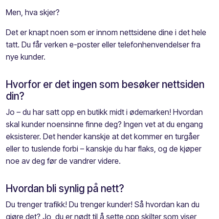
Men, hva skjer?
Det er knapt noen som er innom nettsidene dine i det hele
tatt. Du får verken e-poster eller telefonhenvendelser fra
nye kunder.
Hvorfor er det ingen som besøker nettsiden
din?
Jo – du har satt opp en butikk midt i ødemarken! Hvordan
skal kunder noensinne finne deg? Ingen vet at du engang
eksisterer. Det hender kanskje at det kommer en turgåer
eller to tuslende forbi – kanskje du har flaks, og de kjøper
noe av deg før de vandrer videre.
Hvordan bli synlig på nett?
Du trenger trafikk! Du trenger kunder! Så hvordan kan du
gjøre det? Jo, du er nødt til å sette opp skilter som viser