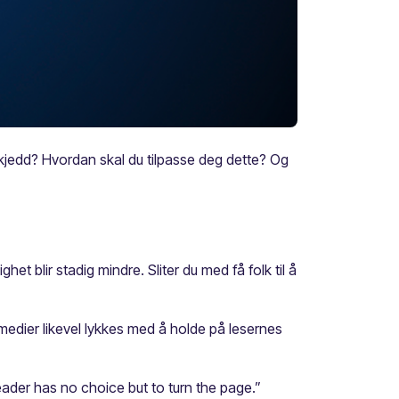
skjedd? Hvordan skal du tilpasse deg dette? Og
et blir stadig mindre. Sliter du med få folk til å
 medier likevel lykkes med å holde på lesernes
 reader has no choice but to turn the page.”