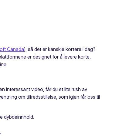
oft Canada
), så det er kanskje kortere i dag?
attformene er designet for å levere korte,
ine.
 en interessant video, får du et lite rush av
ning om tilfredsstillelse, som igjen får oss til
nde dybdeinnhold.
?