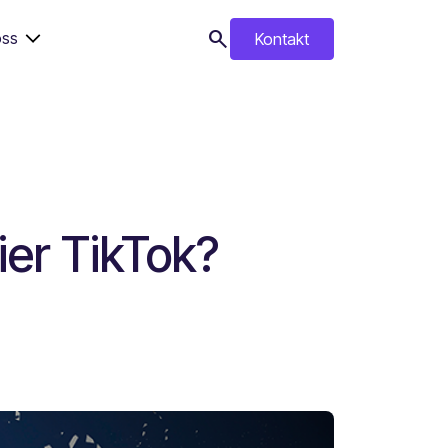
search
ss
Kontakt
search
ier TikTok?