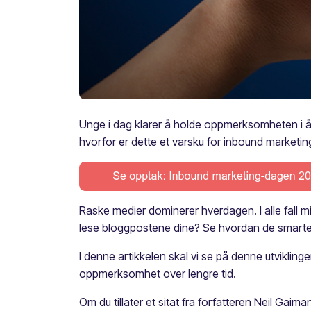
Unge i dag klarer å holde oppmerksomheten i ått
hvorfor er dette et varsku for inbound marketin
Raske medier dominerer hverdagen. I alle fall min
lese bloggpostene dine? Se hvordan de smartest
I denne artikkelen skal vi se på denne utvikling
oppmerksomhet over lengre tid.
Om du tillater et sitat fra forfatteren Neil Gaim