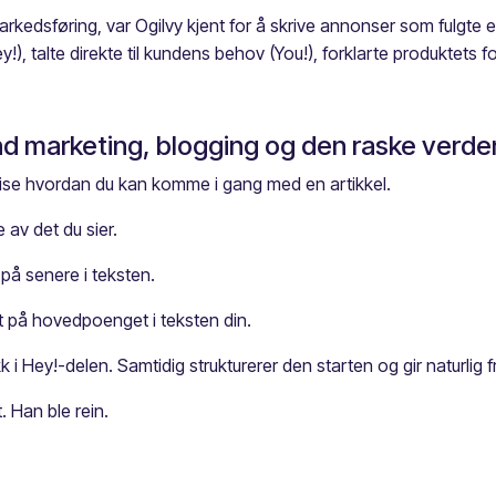
kedsføring, var Ogilvy kjent for å skrive annonser som fulgte e
, talte direkte til kundens behov (You!), forklarte produktets f
und marketing, blogging og den raske verde
vise hvordan du kan komme i gang med en artikkel.
e av det du sier.
 på senere i teksten.
t på hovedpoenget i teksten din.
i Hey!-delen. Samtidig strukturerer den starten og gir naturlig f
. Han ble rein.