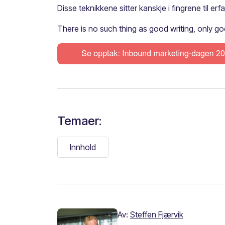
Disse teknikkene sitter kanskje i fingrene til er
There is no such thing as good writing, only go
Temaer:
Innhold
Av:
Steffen Fjærvik