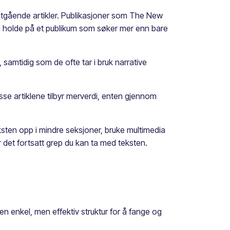
 dyptgående artikler. Publikasjoner som The New
og holde på et publikum som søker mer enn bare
, samtidig som de ofte tar i bruk narrative
sse artiklene tilbyr merverdi, enten gjennom
ksten opp i mindre seksjoner, bruke multimedia
r det fortsatt grep du kan ta med teksten.
n enkel, men effektiv struktur for å fange og