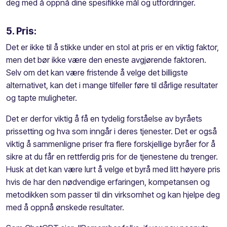
deg med å oppnå dine spesifikke mål og utfordringer.
5. Pris:
Det er ikke til å stikke under en stol at pris er en viktig faktor,
men det bør ikke være den eneste avgjørende faktoren.
Selv om det kan være fristende å velge det billigste
alternativet, kan det i mange tilfeller føre til dårlige resultater
og tapte muligheter.
Det er derfor viktig å få en tydelig forståelse av byråets
prissetting og hva som inngår i deres tjenester. Det er også
viktig å sammenligne priser fra flere forskjellige byråer for å
sikre at du får en rettferdig pris for de tjenestene du trenger.
Husk at det kan være lurt å velge et byrå med litt høyere pris
hvis de har den nødvendige erfaringen, kompetansen og
metodikken som passer til din virksomhet og kan hjelpe deg
med å oppnå ønskede resultater.