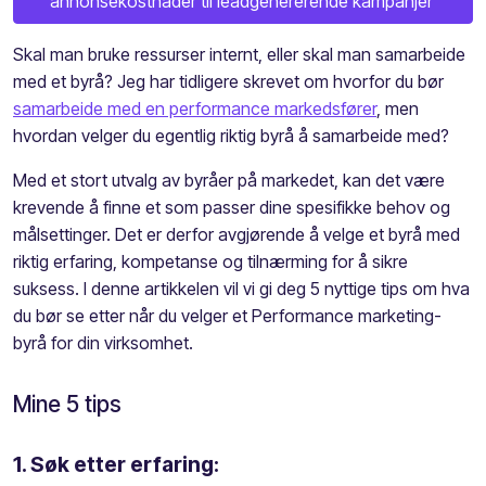
annonsekostnader til leadgenererende kampanjer
Skal man bruke ressurser internt, eller skal man samarbeide
med et byrå? Jeg har tidligere skrevet om hvorfor du bør
samarbeide med en performance markedsfører
, men
hvordan velger du egentlig riktig byrå å samarbeide med?
Med et stort utvalg av byråer på markedet, kan det være
krevende å finne et som passer dine spesifikke behov og
målsettinger. Det er derfor avgjørende å velge et byrå med
riktig erfaring, kompetanse og tilnærming for å sikre
suksess. I denne artikkelen vil vi gi deg 5 nyttige tips om hva
du bør se etter når du velger et Performance marketing-
byrå for din virksomhet.
Mine 5 tips
1. Søk etter erfaring: