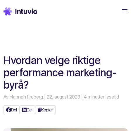
Hvordan velge riktige
performance marketing-
byrå?
Av
Hannah Freberg
| 22. august 2023
| 4 minutter lesetid
Del
Del
Kopier