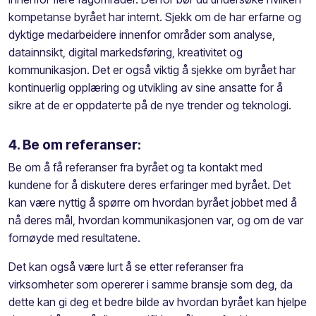
kompetanse byrået har internt. Sjekk om de har erfarne og
dyktige medarbeidere innenfor områder som analyse,
datainnsikt, digital markedsføring, kreativitet og
kommunikasjon. Det er også viktig å sjekke om byrået har
kontinuerlig opplæring og utvikling av sine ansatte for å
sikre at de er oppdaterte på de nye trender og teknologi.
4. Be om referanser:
Be om å få referanser fra byrået og ta kontakt med
kundene for å diskutere deres erfaringer med byrået. Det
kan være nyttig å spørre om hvordan byrået jobbet med å
nå deres mål, hvordan kommunikasjonen var, og om de var
fornøyde med resultatene.
Det kan også være lurt å se etter referanser fra
virksomheter som opererer i samme bransje som deg, da
dette kan gi deg et bedre bilde av hvordan byrået kan hjelpe