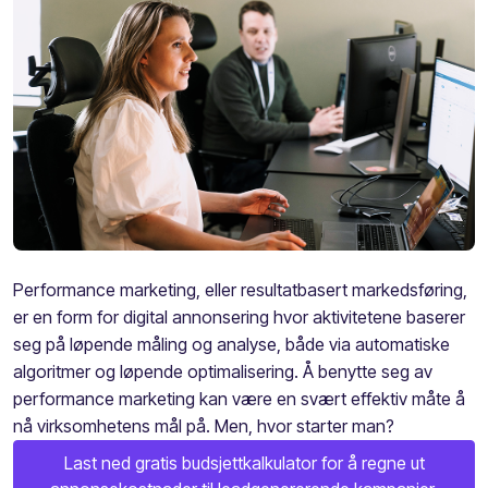
Performance marketing, eller resultatbasert markedsføring,
er en form for digital annonsering hvor aktivitetene baserer
seg på løpende måling og analyse, både via automatiske
algoritmer og løpende optimalisering. Å benytte seg av
performance marketing kan være
en svært effektiv måte å
nå virksomhetens mål på. Men, hvor starter man?
Last ned gratis budsjettkalkulator for å regne ut