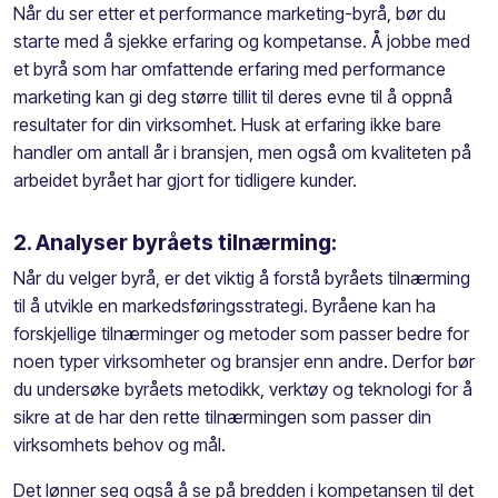
Når du ser etter et performance marketing-byrå, bør du
starte med å sjekke erfaring og kompetanse. Å jobbe med
et byrå som har omfattende erfaring med performance
marketing kan gi deg større tillit til deres evne til å oppnå
resultater for din virksomhet. Husk at erfaring ikke bare
handler om antall år i bransjen, men også om kvaliteten på
arbeidet byrået har gjort for tidligere kunder.
2. Analyser byråets tilnærming:
Når du velger byrå, er det viktig å forstå byråets tilnærming
til å utvikle en markedsføringsstrategi.
Byråene kan ha
forskjellige tilnærminger og metoder som passer bedre for
noen typer virksomheter og bransjer enn andre. Derfor bør
du undersøke byråets metodikk, verktøy og teknologi for å
sikre at de har den rette tilnærmingen som passer din
virksomhets behov og mål.
Det lønner seg også å se på bredden i kompetansen til det