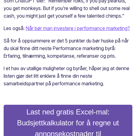
Som ChatGPT sier: "Remember folks, if you pay peanuts,
you get monkeys. But if you're willing to shell out some real
cash, you might just get yourself a few talented chimps."
Les også:
Når bør man investere i performance marketing?
Så for å oppsummere er det 5 punkter du bør huske på når
du skal finne ditt neste Performance marketing byrå:
Erfaring, tilnærming, kompetanse, referanser og pris.
I et hav av utallige muligheter og byråer, håper jeg at denne
listen gjør det litt enklere å finne din neste
samarbeidspartner på performance marketing.
Last ned gratis Excel-mal:
Budsjettkalkulator for å regne ut
annonsekostnader til