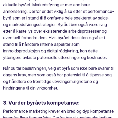
aktuelle byrået. Markedsføring er mer enn bare
annonsering. Derfor er det viktig å se etter et performance-
byrå som er i stand til å omfavne hele spekteret av salgs-
og markedsføringsstrategier. Byrået bør også være ivrig
etter å kaste lys over eksisterende arbeidsprosesser og
eventuelt forbedre dem. Hvis byrået dessuten også er i
stand til å håndtere interne aspekter som
innholdsproduksjon og digital rådgivning, kan dette
ytterligere avlaste potensielle utfordringer og kostnader.
Når du tar beslutningen, velg et byrå som ikke bare svarer til
dagens krav, men som også har potensial til å tilpasse seg
og håndtere de fremtidige utviklingsmulighetene og
hindringene til din virksomhet.
3. Vurder byråets kompetanse:
Performance marketing krever en bred og dyp kompetanse
innenfor flere fagområder.
Derfor bør du undersøke hvilken