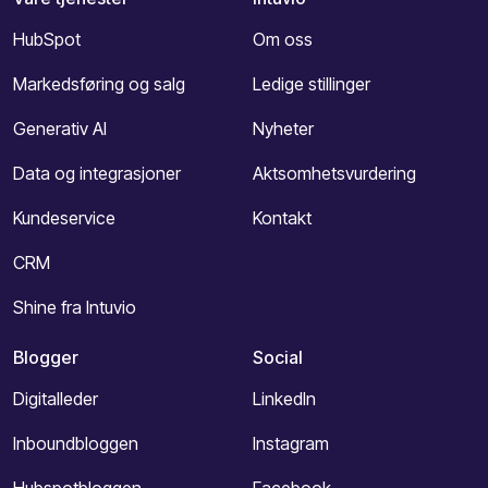
HubSpot
Om oss
Markedsføring og salg
Ledige stillinger
Generativ AI
Nyheter
Data og integrasjoner
Aktsomhetsvurdering
Kundeservice
Kontakt
CRM
Shine fra Intuvio
Blogger
Social
Digitalleder
LinkedIn
Inboundbloggen
Instagram
Hubspotbloggen
Facebook