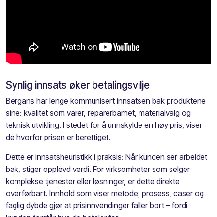
Synlig innsats øker betalingsvilje
Bergans har lenge kommunisert innsatsen bak produktene
sine: kvalitet som varer, reparerbarhet, materialvalg og
teknisk utvikling. I stedet for å unnskylde en høy pris, viser
de hvorfor prisen er berettiget.
Dette er innsatsheuristikk i praksis: Når kunden ser arbeidet
bak, stiger opplevd verdi. For virksomheter som selger
komplekse tjenester eller løsninger, er dette direkte
overførbart. Innhold som viser metode, prosess, caser og
faglig dybde gjør at prisinnvendinger faller bort – fordi