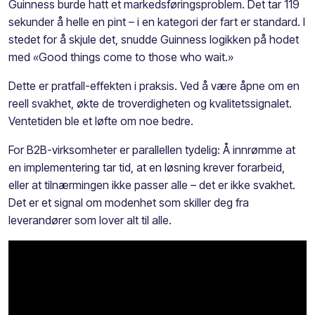
Guinness burde hatt et markedsføringsproblem. Det tar 119
sekunder å helle en pint – i en kategori der fart er standard. I
stedet for å skjule det, snudde Guinness logikken på hodet
med «Good things come to those who wait.»
Dette er pratfall-effekten i praksis. Ved å være åpne om en
reell svakhet, økte de troverdigheten og kvalitetssignalet.
Ventetiden ble et løfte om noe bedre.
For B2B-virksomheter er parallellen tydelig: Å innrømme at
en implementering tar tid, at en løsning krever forarbeid,
eller at tilnærmingen ikke passer alle – det er ikke svakhet.
Det er et signal om modenhet som skiller deg fra
leverandører som lover alt til alle.