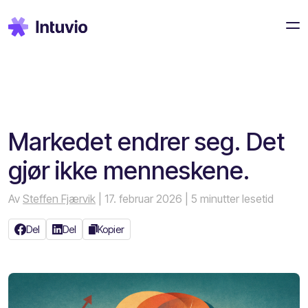
Markedet endrer seg. Det
gjør ikke menneskene.
Av
Steffen Fjærvik
| 17. februar 2026
| 5 minutter lesetid
Del
Del
Kopier