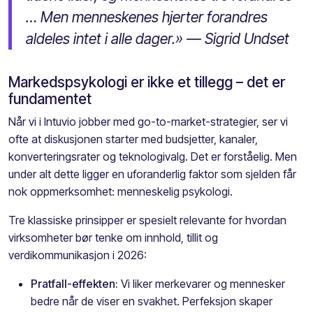
… Men menneskenes hjerter forandres
aldeles intet i alle dager.» — Sigrid Undset
Markedspsykologi er ikke et tillegg – det er
fundamentet
Når vi i Intuvio jobber med go-to-market-strategier, ser vi
ofte at diskusjonen starter med budsjetter, kanaler,
konverteringsrater og teknologivalg. Det er forståelig. Men
under alt dette ligger en uforanderlig faktor som sjelden får
nok oppmerksomhet: menneskelig psykologi.
Tre klassiske prinsipper er spesielt relevante for hvordan
virksomheter bør tenke om innhold, tillit og
verdikommunikasjon i 2026:
Pratfall-effekten:
Vi liker merkevarer og mennesker
bedre når de viser en svakhet. Perfeksjon skaper