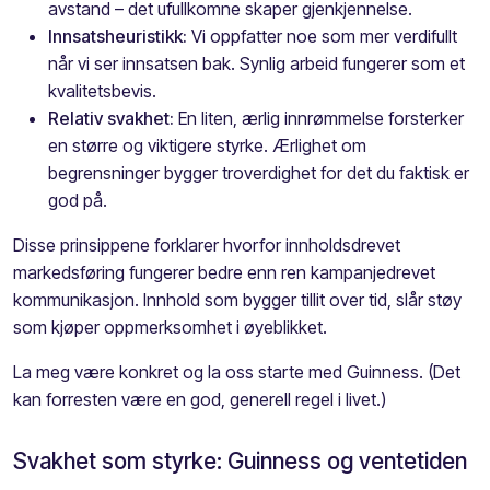
avstand – det ufullkomne skaper gjenkjennelse.
Innsatsheuristikk:
Vi oppfatter noe som mer verdifullt
når vi ser innsatsen bak. Synlig arbeid fungerer som et
kvalitetsbevis.
Relativ svakhet:
En liten, ærlig innrømmelse forsterker
en større og viktigere styrke. Ærlighet om
begrensninger bygger troverdighet for det du faktisk er
god på.
Disse prinsippene forklarer hvorfor innholdsdrevet
markedsføring fungerer bedre enn ren kampanjedrevet
kommunikasjon. Innhold som bygger tillit over tid, slår støy
som kjøper oppmerksomhet i øyeblikket.
La meg være konkret og la oss starte med Guinness. (Det
kan forresten være en god, generell regel i livet.)
Svakhet som styrke: Guinness og ventetiden