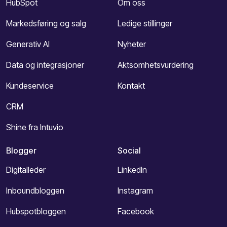
HubSpot
Om oss
Markedsføring og salg
Ledige stillinger
Generativ AI
Nyheter
Data og integrasjoner
Aktsomhetsvurdering
Kundeservice
Kontakt
CRM
Shine fra Intuvio
Blogger
Social
Digitalleder
LinkedIn
Inboundbloggen
Instagram
Hubspotbloggen
Facebook