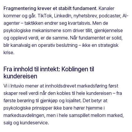
Fragmentering krever et stabilt fundament.
Kanaler
kommer og går. TikTok, LinkedIn, nyhetsbrev, podcaster, AI-
agenter – taktikken endrer seg kvartalsvis. Men de
psykologiske mekanismene som driver tillit, gjenkjennelse
og opplevd verdi, er de samme. Når fundamentet er solid,
blir kanalvalg en operativ beslutning – ikke en strategisk
krise.
Fra innhold til inntekt: Koblingen til
kundereisen
Vi i Intuvio mener at innholdsdrevet markedsføring først
skaper reell verdi når den kobles til hele kundereisen – fra
første berøring til gjenkjøp og lojalitet. Det betyr at
psykologiske prinsipper ikke bare hører hjemme i
markedsavdelingen, men i hele samspillet mellom marked,
salg og kundeservice.