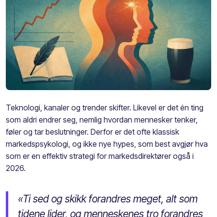
Teknologi, kanaler og trender skifter. Likevel er det én ting
som aldri endrer seg, nemlig hvordan mennesker tenker,
føler og tar beslutninger. Derfor er det ofte klassisk
markedspsykologi, og ikke nye hypes, som best avgjør hva
som er en effektiv strategi for markedsdirektører også i
2026.
«Ti sed og skikk forandres meget, alt som
tidene lider, og menneskenes tro forandres