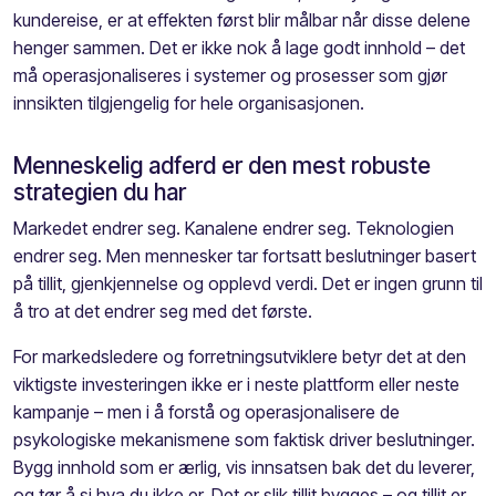
kundereise, er at effekten først blir målbar når disse delene
henger sammen. Det er ikke nok å lage godt innhold – det
må operasjonaliseres i systemer og prosesser som gjør
innsikten tilgjengelig for hele organisasjonen.
Menneskelig adferd er den mest robuste
strategien du har
Markedet endrer seg. Kanalene endrer seg. Teknologien
endrer seg. Men mennesker tar fortsatt beslutninger basert
på tillit, gjenkjennelse og opplevd verdi. Det er ingen grunn til
å tro at det endrer seg med det første.
For markedsledere og forretningsutviklere betyr det at den
viktigste investeringen ikke er i neste plattform eller neste
kampanje – men i å forstå og operasjonalisere de
psykologiske mekanismene som faktisk driver beslutninger.
Bygg innhold som er ærlig, vis innsatsen bak det du leverer,
og tør å si hva du ikke er. Det er slik tillit bygges – og tillit er