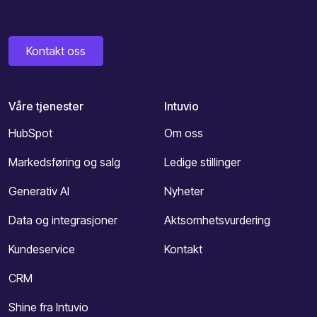
Kontakt oss
Våre tjenester
Intuvio
HubSpot
Om oss
Markedsføring og salg
Ledige stillinger
Generativ AI
Nyheter
Data og integrasjoner
Aktsomhetsvurdering
Kundeservice
Kontakt
CRM
Shine fra Intuvio