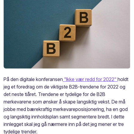
På den digitale konferansen
"Ikke vær redd for 2022"
holdt
jeg et foredrag om de viktigste B2B-trendene for 2022 og
det neste tiåret.
Trendene er tydelige for de B2B
merkevarene som ønsker å skape langsiktig vekst. De må
jobbe med bærekraftig merkevareposisjonering, ha en god
og langsiktig innholdsplan samt segmentere bredt. I dette
innlegget skal jeg gå nærmere inn på det jeg mener er tre
tydelige trender.