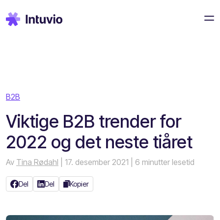
B2B
Viktige B2B trender for
2022 og det neste tiåret
Av
Tina Rødahl
| 17. desember 2021
| 6 minutter lesetid
Del
Del
Kopier