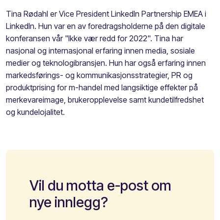
Tina Rødahl er Vice President LinkedIn Partnership EMEA i
LinkedIn. Hun var en av foredragsholderne på den digitale
konferansen vår "Ikke vær redd for 2022". Tina har
nasjonal og internasjonal erfaring innen media, sosiale
medier og teknologibransjen. Hun har også erfaring innen
markedsførings- og kommunikasjonsstrategier, PR og
produktprising for m-handel med langsiktige effekter på
merkevareimage, brukeropplevelse samt kundetilfredshet
og kundelojalitet.
Vil du motta e-post om
nye innlegg?