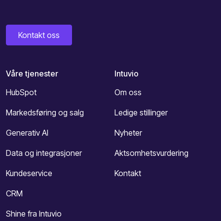
Kontakt oss
Våre tjenester
Intuvio
HubSpot
Om oss
Markedsføring og salg
Ledige stillinger
Generativ AI
Nyheter
Data og integrasjoner
Aktsomhetsvurdering
Kundeservice
Kontakt
CRM
Shine fra Intuvio