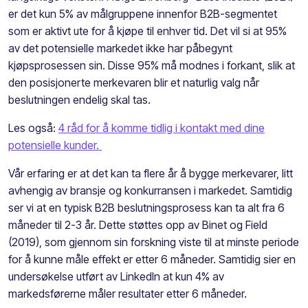
er det kun 5% av målgruppene innenfor B2B-segmentet
som er aktivt ute for å kjøpe til enhver tid. Det vil si at 95%
av det potensielle markedet ikke har påbegynt
kjøpsprosessen sin. Disse 95% må modnes i forkant, slik at
den posisjonerte merkevaren blir et naturlig valg når
beslutningen endelig skal tas.
Les også:
4 råd for å komme tidlig i kontakt med dine
potensielle kunder.
Vår erfaring er at det kan ta flere år å bygge merkevarer, litt
avhengig av bransje og konkurransen i markedet. Samtidig
ser vi at en typisk B2B beslutningsprosess kan ta alt fra 6
måneder til 2-3 år. Dette støttes opp av Binet og Field
(2019), som gjennom sin forskning viste til at minste periode
for å kunne måle effekt er etter 6 måneder. Samtidig sier en
undersøkelse utført av LinkedIn at kun 4% av
markedsførerne måler resultater etter 6 måneder.