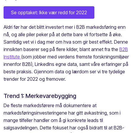
Se opptaket: Ikke vær redd for 2022
Aldri før har det blitt investert mer i B2B markedsføring enn
nå, og alle piler peker på at dette bare vil fortsette å øke.
Samtidig vet vi i dag mer om hva som gir best effekt. Denne
innsikten baserer seg på flere kilder, blant annet fra the
B2B
Institute
(som jobber med verdens fremste forskningsmiljøer
innenfor B2B), LinkedIns egne data, samt våre erfaringer på
beste praksis. Gjennom data og lærdom ser vi tre tydelige
trender for 2022 og fremover.
Trend 1: Merkevarebygging
De fleste markedsførere må dokumentere at
markedsføringsinvesteringene har gitt avkastning, som i
mange tilfeller handler om å gi konkrete leads til
salgsavdelingen. Dette fokuset har også bidratt til at B2B-