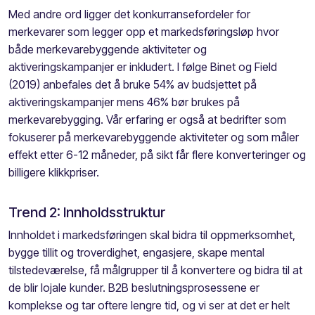
Med andre ord ligger det konkurransefordeler for
merkevarer som legger opp et markedsføringsløp hvor
både merkevarebyggende aktiviteter og
aktiveringskampanjer er inkludert. I følge Binet og Field
(2019) anbefales det å bruke 54% av budsjettet på
aktiveringskampanjer mens 46% bør brukes på
merkevarebygging. Vår erfaring er også at bedrifter som
fokuserer på merkevarebyggende aktiviteter og som måler
effekt etter 6-12 måneder, på sikt får flere konverteringer og
billigere klikkpriser.
Trend 2: Innholdsstruktur
Innholdet i markedsføringen skal bidra til oppmerksomhet,
bygge tillit og troverdighet, engasjere, skape mental
tilstedeværelse, få målgrupper til å konvertere og bidra til at
de blir lojale kunder. B2B beslutningsprosessene er
komplekse og tar oftere lengre tid, og vi ser at det er helt