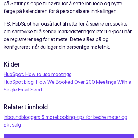
på
Settings
oppe til høyre for å sette inn logo og bytte
farge på kalenderen for å personalisere innkallingen.
PS.
HubSpot har også lagt til rette for å spørre prospekter
om samtykke til å sende markedsføringsrelatert e-post når
de registrerer seg for et møte. Dette slåes på og
konfigureres når du lager din personlige møtelink.
Kilder
HubSpot: How to use meetings
HubSpot blog: How We Booked Over 200 Meetings With a
Single Email Send
Relatert innhold
Inboundbloggen: 5 møtebooking-tips for bedre møter og
økt salg