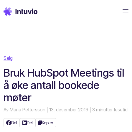
Salg
Bruk HubSpot Meetings til
å øke antall bookede
møter
Av
Maria Pettersson
| 13. desember 2019
| 3 minutter lesetid
Del
Del
Kopier