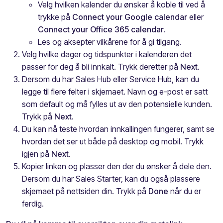
Velg hvilken kalender du ønsker å koble til ved å
trykke på
Connect your Google calendar
eller
Connect your
Office 365 calendar
.
Les og aksepter vilkårene for å gi tilgang.
Velg hvilke dager og tidspunkter i kalenderen det
passer for deg å bli innkalt. Trykk deretter på
Next
.
Dersom du har Sales Hub eller Service Hub, kan du
legge til flere felter i skjemaet. Navn og e-post er satt
som default og må fylles ut av den potensielle kunden.
Trykk på
Next
.
Du kan nå teste hvordan innkallingen fungerer, samt se
hvordan det ser ut både på desktop og mobil. Trykk
igjen på
Next
.
Kopier linken og plasser den der du ønsker å dele den.
Dersom du har Sales Starter, kan du også plassere
skjemaet på nettsiden din. Trykk på
Done
når du er
ferdig.