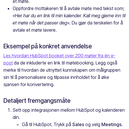
et møte.
Oppfordre mottakeren til å avtale møte med tekst som;
«Her har du en link til min kalender. Kall meg gjerne inn til
et møte når det passer deg»
. Du gjør da terskelen for å
avtale et møte lavere.
Eksempel på konkret anvendelse
Les hvordan HubSpot booket over 200 møter fra én e-
post
da de inkluderte en link til møtebooking. Legg også
merke til hvordan de utnyttet kunnskapen om målgruppen
sin til å personalisere og tilpasse innholdet for å øke
sjansen for konvertering.
Detaljert fremgangsmåte
Sett opp integrasjonen mellom HubSpot og kalenderen
din.
Gå til HubSpot. Trykk på
Sales
og velg
Meetings
.