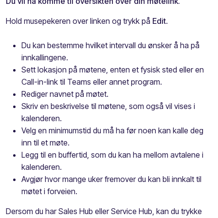
Du vil nå komme til oversikten over din møtelink.
Hold musepekeren over linken og trykk på
Edit
.
Du kan bestemme hvilket intervall du ønsker å ha på
innkallingene.
Sett lokasjon på møtene, enten et fysisk sted eller en
Call-in-link til Teams eller annet program.
Rediger navnet på møtet.
Skriv en beskrivelse til møtene, som også vil vises i
kalenderen.
Velg en minimumstid du må ha før noen kan kalle deg
inn til et møte.
Legg til en buffertid, som du kan ha mellom avtalene i
kalenderen.
Avgjør hvor mange uker fremover du kan bli innkalt til
møtet i forveien.
Dersom du har Sales Hub eller Service Hub, kan du trykke