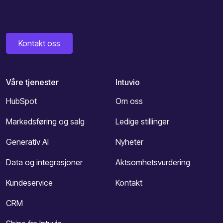
Kontakt oss
Våre tjenester
Intuvio
HubSpot
Om oss
Markedsføring og salg
Ledige stillinger
Generativ AI
Nyheter
Data og integrasjoner
Aktsomhetsvurdering
Kundeservice
Kontakt
CRM