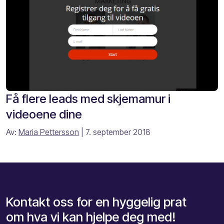
Få flere leads med skjemamur i
videoene dine
Av:
Maria Pettersson
| 7. september 2018
Kontakt oss for en hyggelig prat
om hva vi kan hjelpe deg med!