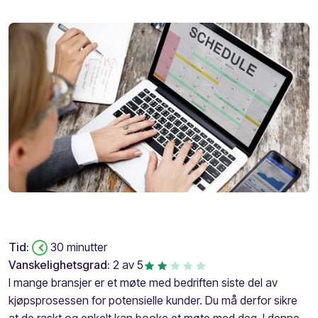
Tid:
30 minutter
Vanskelighetsgrad:
2 av 5
I mange bransjer er et møte med bedriften siste del av
kjøpsprosessen for potensielle kunder. Du må derfor sikre
at de raskt og enkelt kan booke et møte med deg. I denne