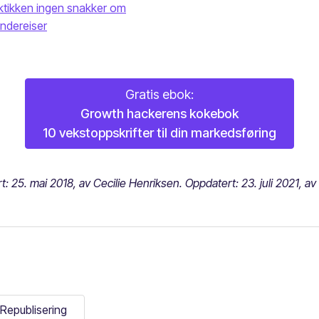
aktikken ingen snakker om
undereiser
Gratis ebok:
Growth hackerens kokebok
10 vekstoppskrifter til din markedsføring
rt: 25. mai 2018, av Cecilie Henriksen. Oppdatert: 23. juli 2021, av
Republisering