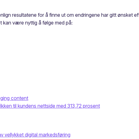
ign resultatene for å finne ut om endringene har gitt ønsket ef
et kan være nyttig å følge med på:
gging content
afikken til kundens nettside med 313,72 prosent
v vellykket digital markedsføring