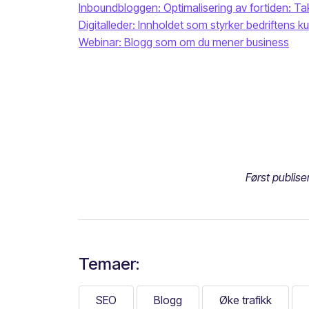
Inboundbloggen: Optimalisering av fortiden: T
Digitalleder: Innholdet som styrker bedriftens k
Webinar: Blogg som om du mener business
Først publise
Temaer:
SEO
Blogg
Øke trafikk