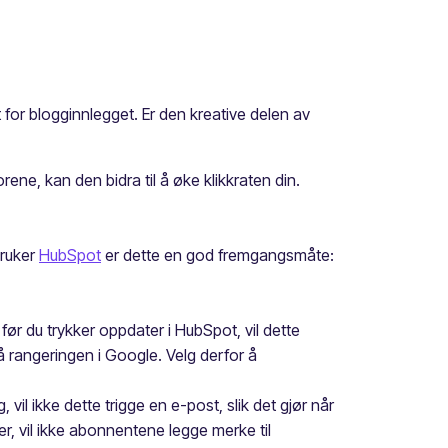
t for blogginnlegget. Er den kreative delen av
ne, kan den bidra til å øke klikkraten din.
ruker
HubSpot
er dette en god fremgangsmåte:
 før du trykker oppdater i HubSpot, vil dette
å rangeringen i Google. Velg derfor å
vil ikke dette trigge en e-post, slik det gjør når
, vil ikke abonnentene legge merke til