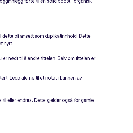
gginnlegg førte til en solid boost i organisk
 dette bli ansett som duplikatinnhold. Dette
t nytt.
r nødt til å endre tittelen. Selv om tittelen er
rt. Legg gjerne til et notat i bunnen av
 til eller endres. Dette gjelder også for gamle