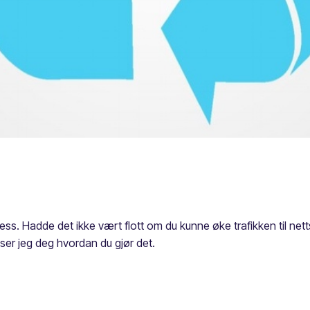
sess. Hadde det ikke vært flott om du kunne øke trafikken til n
iser jeg deg hvordan du gjør det.