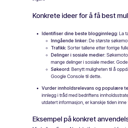
Konkrete ideer for å få best mu
Identifiser dine beste blogginnlegg:
La t
Inngående linker:
De største søkemoto
Trafikk:
Sorter tallene etter forrige f
Delinger i sosiale medier:
Søkemotorer
mange delinger i sosiale medier. Gode
Søkeord:
Benytt muligheten til å opp
Google Console til dette.
Vurder innholdsrelevans og populære 
innlegg i tråd med bedriftens innholdsstra
utdatert informasjon, er kanskje tiden inne 
Eksempel på konkret anvendel