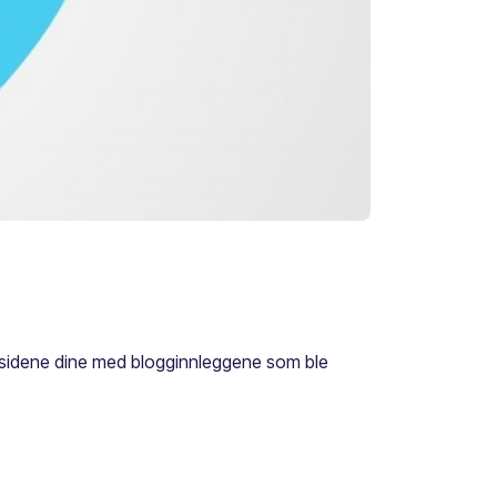
ettsidene dine med blogginnleggene som ble