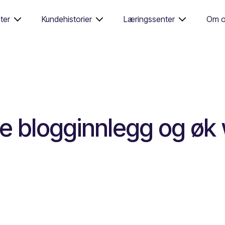
ter
Kundehistorier
Læringssenter
Om o
e blogginnlegg og øk