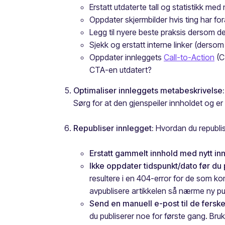
Erstatt utdaterte tall og statistikk med 
Oppdater skjermbilder hvis ting har for
Legg til nyere beste praksis dersom de
Sjekk og erstatt interne linker (dersom 
Oppdater innleggets
Call-to-Action
(C
CTA-en utdatert?
Optimaliser innleggets metabeskrivelse:
Sørg for at den gjenspeiler innholdet og er
Republiser innlegget:
Hvordan du republis
Erstatt gammelt innhold med nytt in
Ikke oppdater tidspunkt/dato før du 
resultere i en 404-error for de som ko
avpublisere artikkelen så nærme ny pu
Send en manuell e-post til de fers
du publiserer noe for første gang. Br