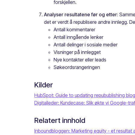
forskjellen.
Analyser resultatene før og etter:
Sammenl
det er verdt å republisere andre innlegg. D
Antall kommentarer
Antall inngående lenker
Antall delinger i sosiale medier
Visninger på innlegget
Nye kontakter eller leads
Søkeordsrangeringen
Kilder
HubSpot: Guide to updating repubublishing blo
Digitalleder: Kundecase: Slik økte vi Google-tr
Relatert innhold
Inboundbloggen: Marketing equity - et resultat a