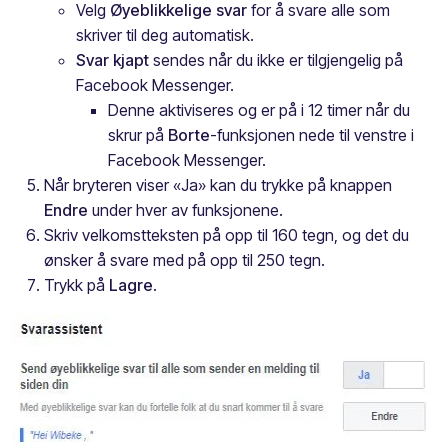
Velg
Øyeblikkelige svar
for å svare alle som
skriver til deg automatisk.
Svar kjapt
sendes når du ikke er tilgjengelig på
Facebook Messenger.
Denne aktiviseres og er på i 12 timer når du
skrur på
Borte
-funksjonen nede til venstre i
Facebook Messenger.
Når bryteren viser «Ja» kan du trykke på knappen
Endre
under hver av funksjonene.
Skriv velkomstteksten på opp til 160 tegn, og det du
ønsker å svare med på opp til 250 tegn.
Trykk på
Lagre
.