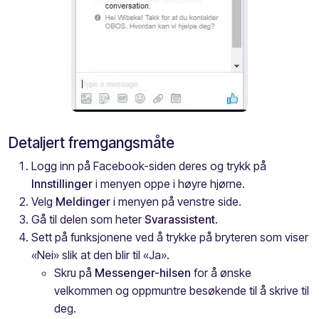
Detaljert fremgangsmåte
Logg inn på Facebook-siden deres og trykk på
Innstillinger
i menyen oppe i høyre hjørne.
Velg
Meldinger
i menyen på venstre side.
Gå til delen som heter
Svarassistent
.
Sett på funksjonene ved å trykke på b
ryteren som viser
«Nei» slik at den blir til «Ja».
Skru på
Messenger-hilsen
for å ønske
velkommen og oppmuntre besøkende til å skrive til
deg.