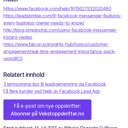
https://www.facebook.com/help/1615627532020480
https://leadsbridge.com/9-facebook-messenger-features-
every-business-owner-needs-to-know/
http://blog.simplestrat.com/using-facebook-messenger-
instant-replies
https://www.falcon.io/insights-hub/topics/customer-
engagement/real-time-engagement-importance-quick-
reply/#CS
Relatert innhold
3 lønnsomme tips til leadsgenerering via Facebook
Få flere kunder ved hjelp av Facebook Lead Ads
Få e-post om nye oppskrifter:
Abonner på Vekstoppskrifter.no
Først publisert: 14. juli 2017, av Wibeke Degerdal Gulliksen.