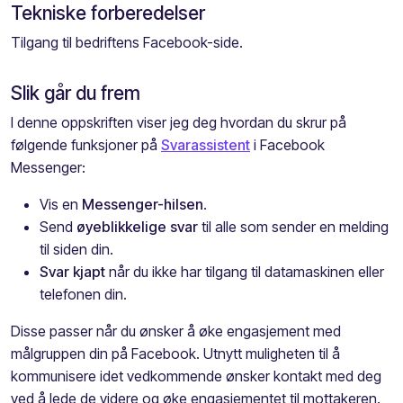
Tekniske forberedelser
Tilgang til bedriftens Facebook-side.
Slik går du frem
I denne oppskriften viser jeg deg hvordan du skrur på
følgende funksjoner på
Svarassistent
i Facebook
Messenger:
Vis en
Messenger-hilsen
.
Send
øyeblikkelige svar
til alle som sender en melding
til siden din.
Svar kjapt
når du ikke har tilgang til datamaskinen eller
telefonen din.
Disse passer når du ønsker å øke engasjement med
målgruppen din på Facebook. Utnytt muligheten til å
kommunisere idet vedkommende ønsker kontakt med deg
ved å lede de videre og øke engasjementet til mottakeren.