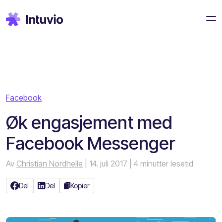
Facebook
Øk engasjement med
Facebook Messenger
Av
Christian Nordhelle
| 14. juli 2017
| 4 minutter lesetid
Del
Del
Kopier