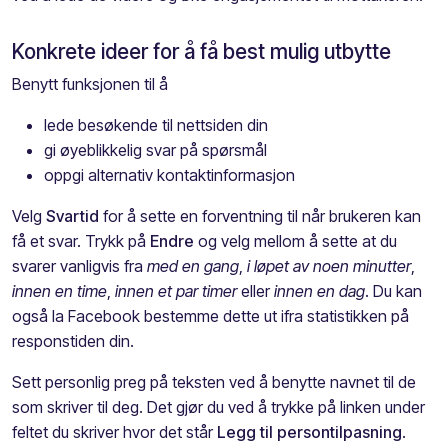
Konkrete ideer for å få best mulig utbytte
Benytt funksjonen til å
lede besøkende til nettsiden din
gi øyeblikkelig svar på spørsmål
oppgi alternativ kontaktinformasjon
Velg
Svartid
for å sette en forventning til når brukeren kan
få et svar. Trykk på
Endre
og velg mellom å sette at du
svarer vanligvis fra
med en gang
,
i løpet av noen minutter
,
innen en time
,
innen et par timer
eller
innen en dag
. Du kan
også la Facebook bestemme dette ut ifra statistikken på
responstiden din.
Sett personlig preg på teksten ved å benytte navnet til de
som skriver til deg. Det gjør du ved å trykke på linken under
feltet du skriver hvor det står
Legg til persontilpasning
.