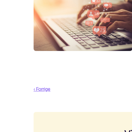
‹ Forrige