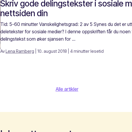
Skriv gode delingstekster i sosiale me
nettsiden din
Tid: 5-60 minutter Vanskelighetsgrad: 2 av 5 Synes du det er u
deletekster for sosiale medier? I denne oppskriften får du noen f
delingstekst som øker sjansen for ...
Av
Lena Ramberg
| 10. august 2018
| 4 minutter lesetid
Alle artikler