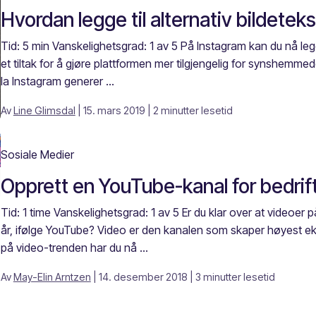
Hvordan legge til alternativ bildetek
Tid: 5 min Vanskelighetsgrad: 1 av 5 På Instagram kan du nå legge
et tiltak for å gjøre plattformen mer tilgjengelig for synshemmed
la Instagram generer ...
Av
Line Glimsdal
| 15. mars 2019
| 2 minutter lesetid
Sosiale Medier
Opprett en YouTube-kanal for bedrif
Tid: 1 time Vanskelighetsgrad: 1 av 5 Er du klar over at videoer
år, ifølge YouTube? Video er den kanalen som skaper høyest e
på video-trenden har du nå ...
Av
May-Elin Arntzen
| 14. desember 2018
| 3 minutter lesetid