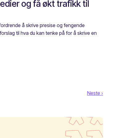
dier og få økt trafikk til
tfordrende å skrive presise og fengende
orslag til hva du kan tenke på for å skrive en
Neste ›