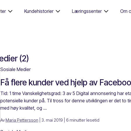
ter
Kundehistorier
Læringssenter
Om o
dier (2)
Sosiale Medier
Få flere kunder ved hjelp av Facebo
Tid: 1 time Vanskelighetsgrad: 3 av 5 Digital annonsering har et
potensielle kunder på. Til tross for denne utviklingen er det to 
med høy kvalitet, og ...
Av
Maria Pettersson
| 3. mai 2019
| 6 minutter lesetid