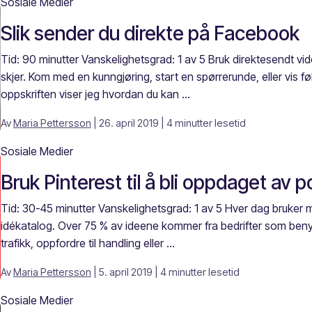
Sosiale Medier
Slik sender du direkte på Facebook
Tid: 90 minutter Vanskelighetsgrad: 1 av 5 Bruk direktesendt vi
skjer. Kom med en kunngjøring, start en spørrerunde, eller vis f
oppskriften viser jeg hvordan du kan ...
Av
Maria Pettersson
| 26. april 2019
| 4 minutter lesetid
Sosiale Medier
Bruk Pinterest til å bli oppdaget av 
Tid: 30-45 minutter Vanskelighetsgrad: 1 av 5 Hver dag bruker 
idékatalog. Over 75 % av ideene kommer fra bedrifter som ben
trafikk, oppfordre til handling eller ...
Av
Maria Pettersson
| 5. april 2019
| 4 minutter lesetid
Sosiale Medier