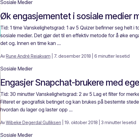
Sosiale Medier
Øk engasjementet i sosiale medier 
Tid: 1 time Vanskelighetsgrad: 1 av 5 Quizer befinner seg helt i t
sosiale medier. Det gjør det til en effektiv metode for å øke eng
det og. Innen en time kan ...
Av
Rune André Reiakvam
| 7. desember 2018
| 6 minutter lesetid
Sosiale Medier
Engasjer Snapchat-brukere med eget
Tid: 30 minutter Vanskelighetsgrad: 2 av 5 Lag et filter for me
Filteret er geografisk betinget og kan brukes på bestemte stede
hvordan du lager og laster opp ...
Av
Wibeke Degerdal Gulliksen
| 19. oktober 2018
| 3 minutter lesetid
Sosiale Medier