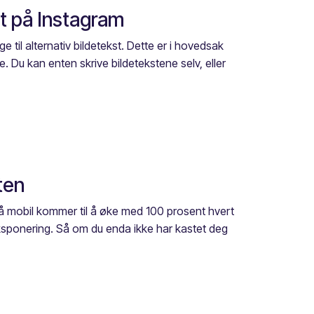
st på Instagram
 til alternativ bildetekst. Dette er i hovedsak
e. Du kan enten skrive bildetekstene selv, eller
ten
 på mobil kommer til å øke med 100 prosent hvert
ksponering. Så om du enda ikke har kastet deg