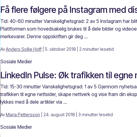
Få flere følgere på Instagram med di
Tid: 40-60 minutter Vanskelighetsgrad: 2 av 5 Instagram har bli
Plattformen som hovedsakelig brukes til å dele bilder og videoer
merkevarer. Denne oppskriften gir deg ...
Av
Anders Sollie Hoff
| 5. oktober 2018
| 2 minutter lesetid
Sosiale Medier
LinkedIn Pulse: Øk trafikken til egne 
Tid: 15-30 minutter Vanskelighetsgrad: 1 av 5 Gjennom nyhets
trafikken til egne nettsider, skape nettverk og vise fram din eks
lykkes med å dele artikler via ...
Av
Maria Pettersson
| 24. august 2018
| 3 minutter lesetid
Sosiale Medier