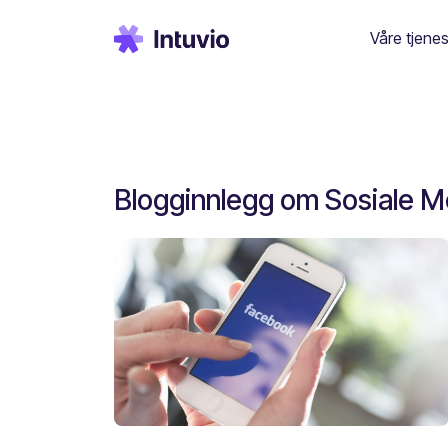
Våre tjenes
Blogginnlegg om Sosiale Me