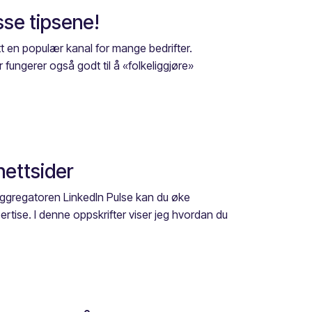
sse tipsene!
tt en populær kanal for mange bedrifter.
 fungerer også godt til å «folkeliggjøre»
nettsider
aggregatoren LinkedIn Pulse kan du øke
pertise. I denne oppskrifter viser jeg hvordan du