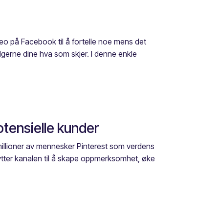
deo på Facebook til å fortelle noe mens det
ølgerne dine hva som skjer. I denne enkle
potensielle kunder
millioner av mennesker Pinterest som verdens
ytter kanalen til å skape oppmerksomhet, øke