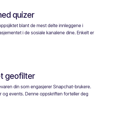
med quizer
oppsjiktet blant de mest delte innleggene i
asjementet i de sosiale kanalene dine. Enkelt er
 geofilter
rkevaren din som engasjerer Snapchat-brukere.
r og events. Denne oppskriften forteller deg