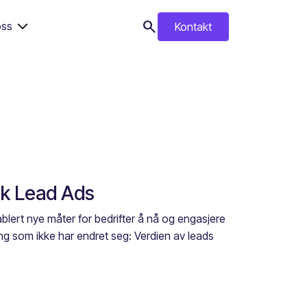
search
ss
Kontakt
search
ok Lead Ads
ablert nye måter for bedrifter å nå og engasjere
ting som ikke har endret seg: Verdien av leads