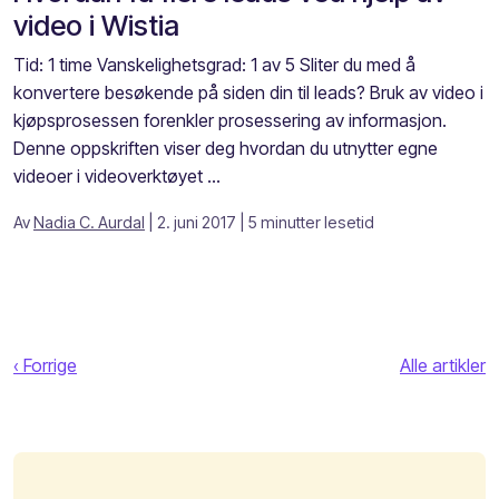
video i Wistia
Tid: 1 time Vanskelighetsgrad: 1 av 5 Sliter du med å
konvertere besøkende på siden din til leads? Bruk av video i
kjøpsprosessen forenkler prosessering av informasjon.
Denne oppskriften viser deg hvordan du utnytter egne
videoer i videoverktøyet ...
Av
Nadia C. Aurdal
| 2. juni 2017
| 5 minutter lesetid
‹ Forrige
Alle artikler