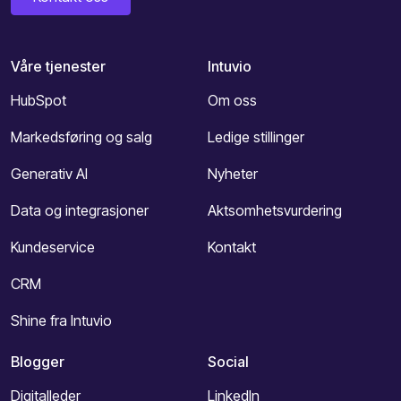
Våre tjenester
Intuvio
HubSpot
Om oss
Markedsføring og salg
Ledige stillinger
Generativ AI
Nyheter
Data og integrasjoner
Aktsomhetsvurdering
Kundeservice
Kontakt
CRM
Shine fra Intuvio
Blogger
Social
Digitalleder
LinkedIn