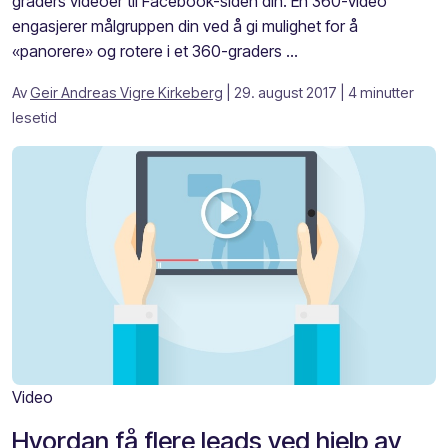
graders videoer til Facebook-siden din. En 360-video
engasjerer målgruppen din ved å gi mulighet for å
«panorere» og rotere i et 360-graders ...
Av
Geir Andreas Vigre Kirkeberg
| 29. august 2017
| 4 minutter
lesetid
Video
Hvordan få flere leads ved hjelp av