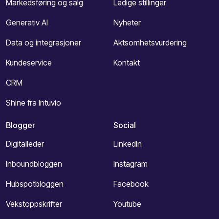
Markedsføring og salg
Ledige stillinger
Generativ AI
Nyheter
Data og integrasjoner
Aktsomhetsvurdering
Kundeservice
Kontakt
CRM
Shine fra Intuvio
Blogger
Social
Digitalleder
LinkedIn
Inboundbloggen
Instagram
Hubspotbloggen
Facebook
Vekstoppskrifter
Youtube