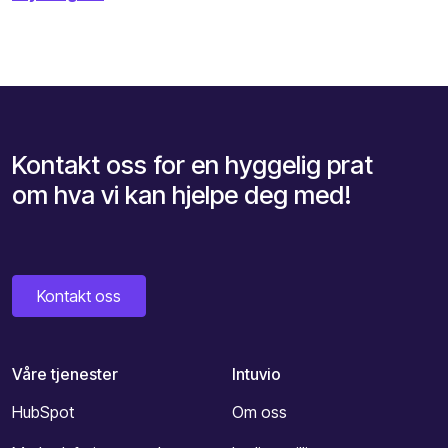
Kontakt oss for en hyggelig prat
om hva vi kan hjelpe deg med!
Kontakt oss
Våre tjenester
Intuvio
HubSpot
Om oss