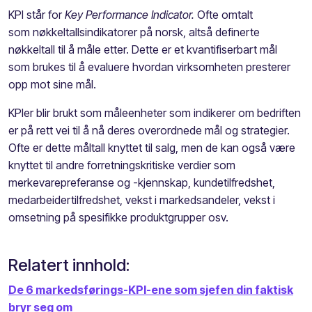
KPI står for
Key Performance Indicator.
Ofte omtalt
som nøkkeltallsindikatorer på norsk, altså definerte
nøkkeltall til å måle etter. Dette er et kvantifiserbart mål
som
brukes til å evaluere hvordan virksomheten presterer
opp mot sine mål.
KPIer blir brukt som måleenheter som indikerer om bedriften
er på rett vei til å nå deres overordnede mål og strategier.
Ofte er dette måltall knyttet til salg, men de kan også være
knyttet til andre forretningskritiske verdier som
merkevarepreferanse og -kjennskap, kundetilfredshet,
medarbeidertilfredshet, vekst i markedsandeler, vekst i
omsetning på spesifikke produktgrupper osv.
Relatert innhold:
De 6 markedsførings-KPI-ene som sjefen din faktisk
bryr seg om