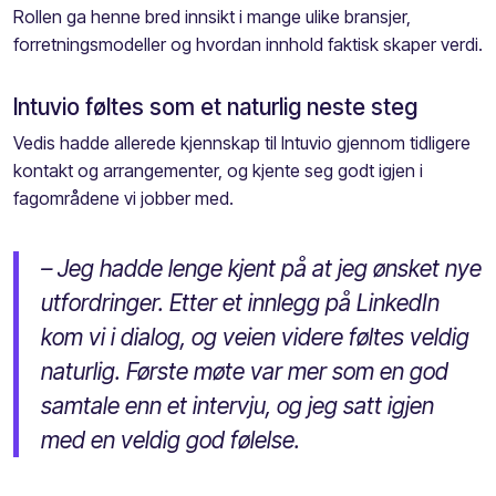
Rollen ga henne bred innsikt i mange ulike bransjer,
forretningsmodeller og hvordan innhold faktisk skaper verdi.
Intuvio føltes som et naturlig neste steg
Vedis hadde allerede kjennskap til Intuvio gjennom tidligere
kontakt og arrangementer, og kjente seg godt igjen i
fagområdene vi jobber med.
– Jeg hadde lenge kjent på at jeg ønsket nye
utfordringer. Etter et innlegg på LinkedIn
kom vi i dialog, og veien videre føltes veldig
naturlig. Første møte var mer som en god
samtale enn et intervju, og jeg satt igjen
med en veldig god følelse.