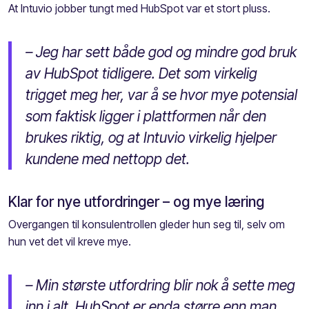
At Intuvio jobber tungt med HubSpot var et stort pluss.
– Jeg har sett både god og mindre god bruk
av HubSpot tidligere. Det som virkelig
trigget meg her, var å se hvor mye potensial
som faktisk ligger i plattformen når den
brukes riktig, og at Intuvio virkelig hjelper
kundene med nettopp det.
Klar for nye utfordringer – og mye læring
Overgangen til konsulentrollen gleder hun seg til, selv om
hun vet det vil kreve mye.
– Min største utfordring blir nok å sette meg
inn i alt, HubSpot er enda større enn man