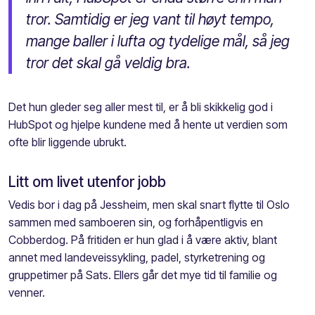
tror. Samtidig er jeg vant til høyt tempo,
mange baller i lufta og tydelige mål, så jeg
tror det skal gå veldig bra.
Det hun gleder seg aller mest til, er å bli skikkelig god i
HubSpot og hjelpe kundene med å hente ut verdien som
ofte blir liggende ubrukt.
Litt om livet utenfor jobb
Vedis bor i dag på Jessheim, men skal snart flytte til Oslo
sammen med samboeren sin, og forhåpentligvis en
Cobberdog. På fritiden er hun glad i å være aktiv, blant
annet med landeveissykling, padel, styrketrening og
gruppetimer på Sats. Ellers går det mye tid til familie og
venner.