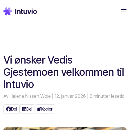
Vi ønsker Vedis
Gjestemoen velkommen til
Intuvio
Av
Helene Nissen Woie
| 12. januar 2026
| 2 minutter lesetid
Del
Del
Kopier