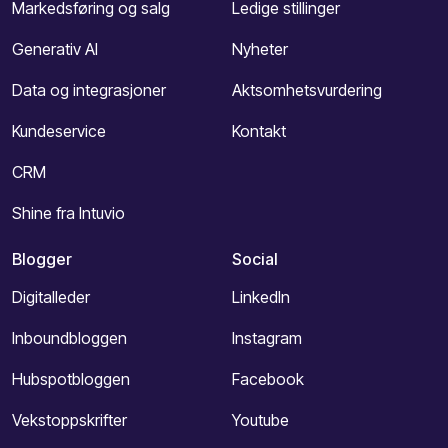
Markedsføring og salg
Ledige stillinger
Generativ AI
Nyheter
Data og integrasjoner
Aktsomhetsvurdering
Kundeservice
Kontakt
CRM
Shine fra Intuvio
Blogger
Social
Digitalleder
LinkedIn
Inboundbloggen
Instagram
Hubspotbloggen
Facebook
Vekstoppskrifter
Youtube