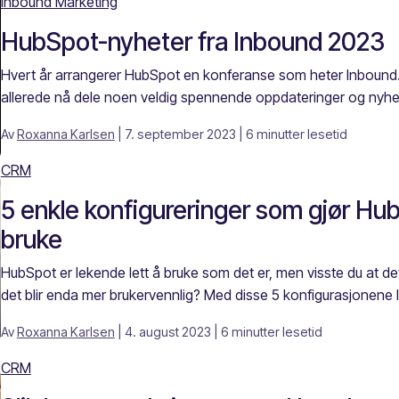
Inbound Marketing
HubSpot-nyheter fra Inbound 2023
Hvert år arrangerer HubSpot en konferanse som heter Inbound. 
allerede nå dele noen veldig spennende oppdateringer og nyhe
Av
Roxanna Karlsen
| 7. september 2023
| 6 minutter lesetid
CRM
5 enkle konfigureringer som gjør Hu
bruke
HubSpot er lekende lett å bruke som det er, men visste du at det
det blir enda mer brukervennlig? Med disse 5 konfigurasjonene lø
Av
Roxanna Karlsen
| 4. august 2023
| 6 minutter lesetid
CRM