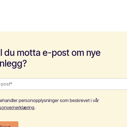
il du motta e-post om nye
nnlegg?
behandler personopplysninger som beskrevet i vår
sonvernerklæring
.