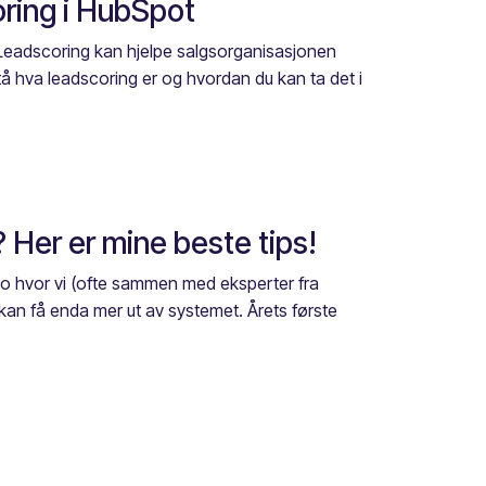
ring i HubSpot
 Leadscoring kan hjelpe salgsorganisasjonen
stå hva leadscoring er og hvordan du kan ta det i
 Her er mine beste tips!
lo hvor vi (ofte sammen med eksperter fra
kan få enda mer ut av systemet. Årets første