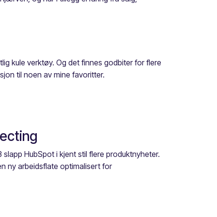
ig kule verktøy. Og det finnes godbiter for flere
jon til noen av mine favoritter.
ecting
slapp HubSpot i kjent stil flere produktnyheter.
 ny arbeidsflate optimalisert for