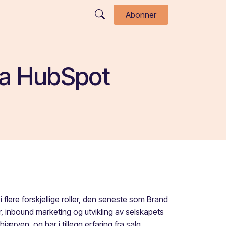
Abonner
fra HubSpot
 flere forskjellige roller, den seneste som Brand
, inbound marketing og utvikling av selskapets
ven, og har i tillegg erfaring fra salg,