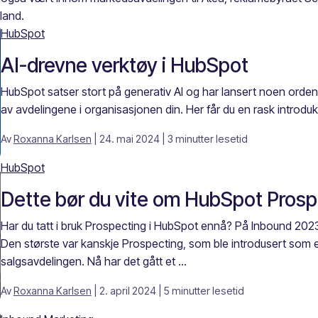
land.
HubSpot
AI-drevne verktøy i HubSpot
HubSpot satser stort på generativ AI og har lansert noen ordentl
av avdelingene i organisasjonen din. Her får du en rask introduks
Av
Roxanna Karlsen
| 24. mai 2024
| 3 minutter lesetid
HubSpot
Dette bør du vite om HubSpot Prosp
Har du tatt i bruk Prospecting i HubSpot ennå? På Inbound 2023 
Den største var kanskje Prospecting, som ble introdusert som en
salgsavdelingen. Nå har det gått et ...
Av
Roxanna Karlsen
| 2. april 2024
| 5 minutter lesetid