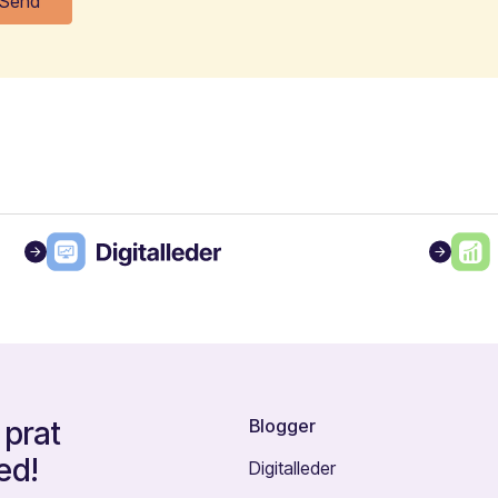
 prat
Blogger
ed!
Digitalleder