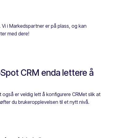
Vi i Markedspartner er på plass, og kan
ter med dere!
bSpot CRM enda lettere å
 også er veldig lett å konfigurere CRMet slik at
fter du brukeropplevelsen til et nytt nivå.