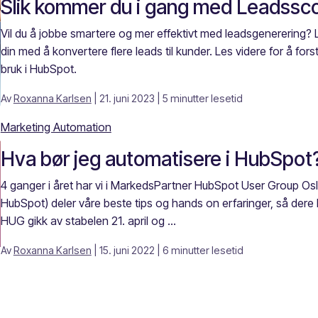
Slik kommer du i gang med Leadssco
Vil du å jobbe smartere og mer effektivt med leadsgenerering?
din med å konvertere flere leads til kunder. Les videre for å for
bruk i HubSpot.
Av
Roxanna Karlsen
| 21. juni 2023
| 5 minutter lesetid
Marketing Automation
Hva bør jeg automatisere i HubSpot?
4 ganger i året har vi i MarkedsPartner HubSpot User Group Os
HubSpot) deler våre beste tips og hands on erfaringer, så dere 
HUG gikk av stabelen 21. april og ...
Av
Roxanna Karlsen
| 15. juni 2022
| 6 minutter lesetid