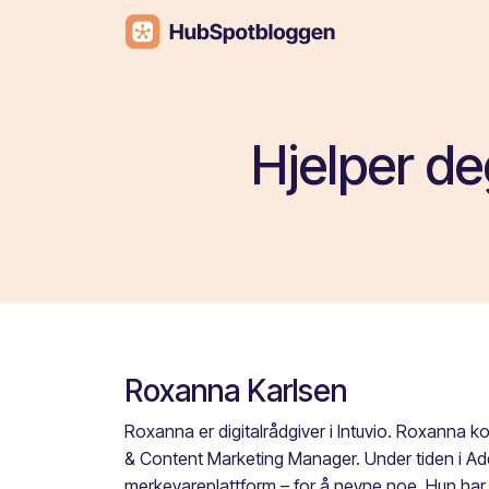
Hjelper de
Roxanna Karlsen
Roxanna er digitalrådgiver i Intuvio. Roxanna ko
& Content Marketing Manager. Under tiden i Add
merkevareplattform – for å nevne noe. Hun har o