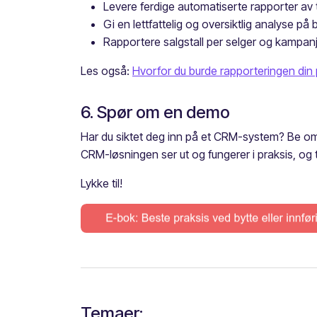
Levere ferdige automatiserte rapporter av t
Gi en lettfattelig og oversiktlig analyse på 
Rapportere salgstall per selger og kampan
Les også:
Hvorfor du burde rapporteringen di
6. Spør om en demo
Har du siktet deg inn på et CRM-system? Be om
CRM-løsningen ser ut og fungerer i praksis, og 
Lykke til!
Temaer: