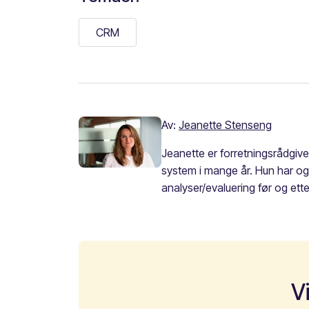
CRM
Av:
Jeanette Stenseng
Jeanette er forretningsrådgive
system i mange år. Hun har og
analyser/evaluering før og et
V