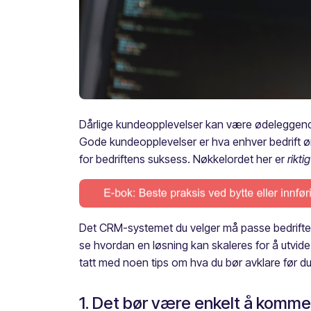
Dårlige kundeopplevelser kan være ødeleggende 
Gode kundeopplevelser er hva enhver bedrift øn
for bedriftens suksess. Nøkkelordet her er
riktig
Det CRM-systemet du velger må passe bedriftens
se hvordan en løsning kan skaleres for å utvide
tatt med noen tips om hva du bør avklare før 
1. Det bør være enkelt å komme