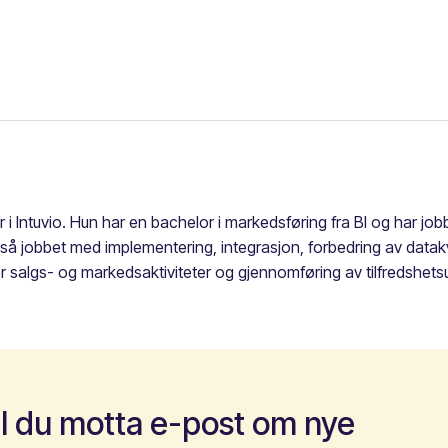
r i Intuvio. Hun har en bachelor i markedsføring fra BI og har jo
så jobbet med implementering, integrasjon, forbedring av datak
ter salgs- og markedsaktiviteter og gjennomføring av tilfredshe
il du motta e-post om nye