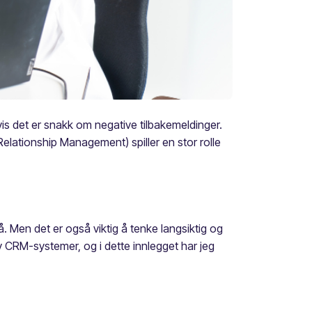
is det er snakk om negative tilbakemeldinger.
lationship Management) spiller en stor rolle
 Men det er også viktig å tenke langsiktig og
av CRM-systemer, og i dette innlegget har jeg