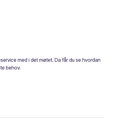
service med i det møtet. Da får du se hvordan
lte behov.