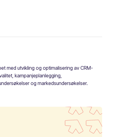
bbet med utvikling og optimalisering av CRM-
valitet, kampanjeplanlegging,
tsundersøkelser og markedsundersøkelser.