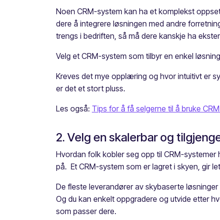
Noen CRM-system kan ha et komplekst oppsett s
dere å integrere løsningen med andre forretnin
trengs i bedriften, så må dere kanskje ha ekste
Velg et CRM-system som tilbyr en enkel løsning
Kreves det mye opplæring og hvor intuitivt er 
er det et stort pluss.
Les også:
Tips for å få selgerne til å bruke CRM 
2. Velg en skalerbar og tilgjenge
Hvordan folk kobler seg opp til CRM-systemer har
på. Et CRM-system som er lagret i skyen, gir let
De fleste leverandører av skybaserte løsninger b
Og du kan enkelt oppgradere og utvide etter hv
som passer dere.