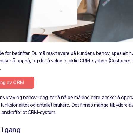
for bedrifter. Du må raskt svare på kundens behov, spesielt hv
sker å oppnå, og det å velge et riktig CRM-system (Customer Re
.
 krav og behov i dag, for å nå de målene dere ønsker å oppnå.
 funksjonalitet og antallet brukere. Det finnes mange tilbydere 
du anskaffer et CRM-system.
 i gang