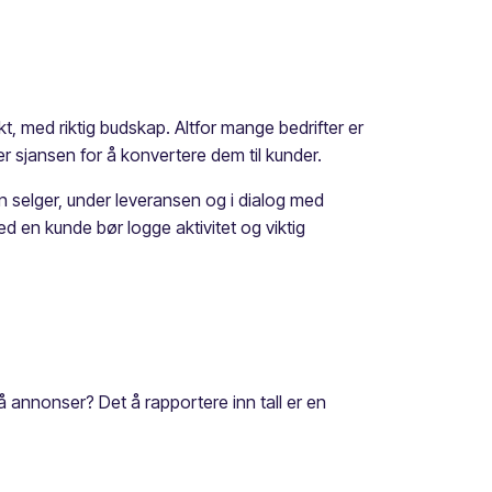
t, med riktig budskap. Altfor mange bedrifter er
er sjansen for å konvertere dem til kunder.
n selger, under leveransen og i dialog med
d en kunde bør logge aktivitet og viktig
på annonser? Det å rapportere inn tall er en