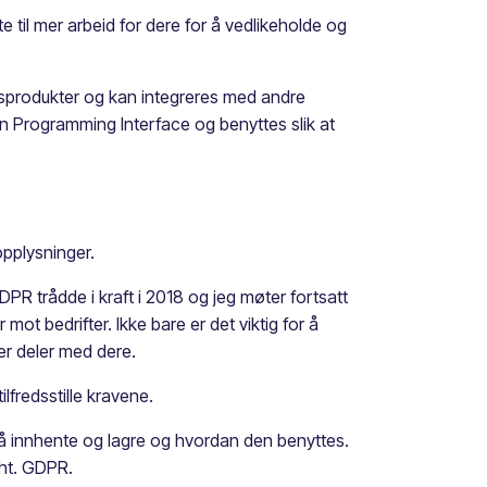
 til mer arbeid for dere for å vedlikeholde og
tsprodukter og kan integreres med andre
on Programming Interface og benyttes slik at
opplysninger.
PR trådde i kraft i 2018 og jeg møter fortsatt
mot bedrifter. Ikke bare er det viktig for å
er deler med dere.
lfredsstille kravene.
r å innhente og lagre og hvordan den benyttes.
hht. GDPR.