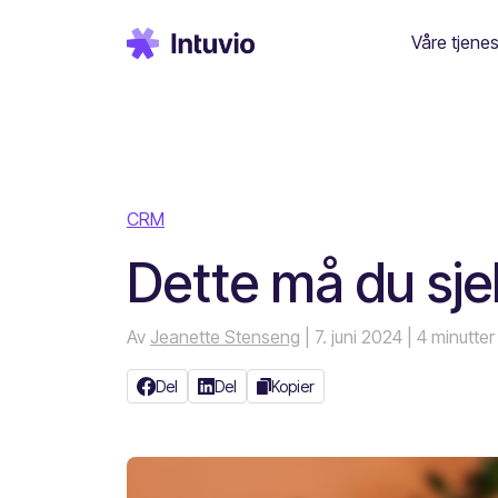
Våre tjenes
CRM
Dette må du sj
Av
Jeanette Stenseng
| 7. juni 2024
| 4 minutter
Del
Del
Kopier