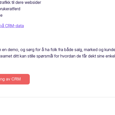
rafikk til dere websider
brukeratferd
je
n på CRM-data
 en demo, og sørg for å ha folk fra både salg, marked og kunde
teamet ditt kan stille spørsmål for hvordan de får dekt sine enke