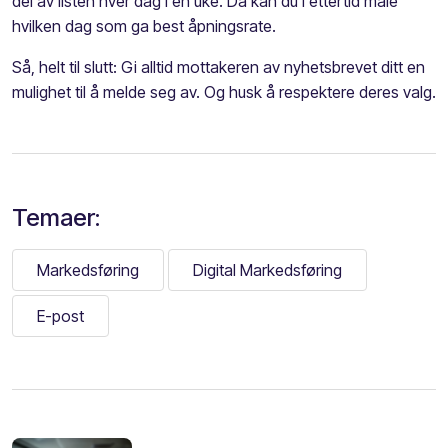
del av listen hver dag i en uke. Da kan du i ettertid måle
hvilken dag som ga best åpningsrate.
Så, helt til slutt: Gi alltid mottakeren av nyhetsbrevet ditt en
mulighet til å melde seg av. Og husk å respektere deres valg.
Temaer:
Markedsføring
Digital Markedsføring
E-post