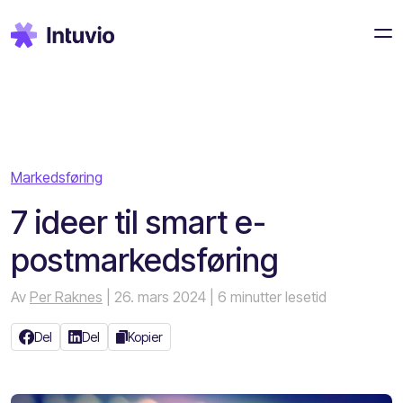
Markedsføring
7 ideer til smart e-
postmarkedsføring
Av
Per Raknes
| 26. mars 2024
| 6 minutter lesetid
Del
Del
Kopier