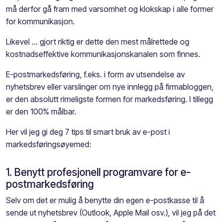
må derfor gå fram med varsomhet og klokskap i alle former
for kommunikasjon.
Likevel ... gjort riktig er dette den mest målrettede og
kostnadseffektive kommunikasjonskanalen som finnes.
E-postmarkedsføring, f.eks. i form av utsendelse av
nyhetsbrev eller varslinger om nye innlegg på firmabloggen,
er den absolutt rimeligste formen for markedsføring. I tillegg
er den 100% målbar.
Her vil jeg gi deg 7 tips til smart bruk av e-post i
markedsføringsøyemed:
1. Benytt profesjonell programvare for e-
postmarkedsføring
Selv om det er mulig å benytte din egen e-postkasse til å
sende ut nyhetsbrev (Outlook, Apple Mail osv.), vil jeg på det