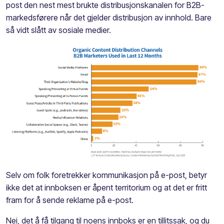
post den nest mest brukte distribusjonskanalen for B2B-
markedsførere når det gjelder distribusjon av innhold. Bare
så vidt slått av sosiale medier.
Selv om folk foretrekker kommunikasjon på e-post, betyr
ikke det at innboksen er åpent territorium og at det er fritt
fram for å sende reklame på e-post.
Nei, det å få tilgang til noens innboks er en tillitssak, og du