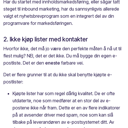
Har du startet med innholdsmarkedsføring, eller sågar tatt
steget til inbound marketing, har du sannsynligvis allerede
valgt et nyhetsbrevprogram som en integrert del av din
programvare for markedsføringen.
2. Ikke kjøp lister med kontakter
Hvorfor ikke, det må jo være den perfekte måten å nå ut til
flest mulig? NEI, det er det ikke. Du må bygge din egen e-
postliste. Det er den
eneste
farbare vei.
Det er flere grunner til at du ikke skal benytte kjøpte e-
postlister:
Kjøpte lister har som regel dårlig kvalitet. De er ofte
utdaterte, noe som medfører at en stor del av e-
postene ikke når fram. Dette er en av flere indikatorer
på at avsender driver med spam, noe som kan slå
tilbake på leverandøren av e-postsystemet ditt. Av