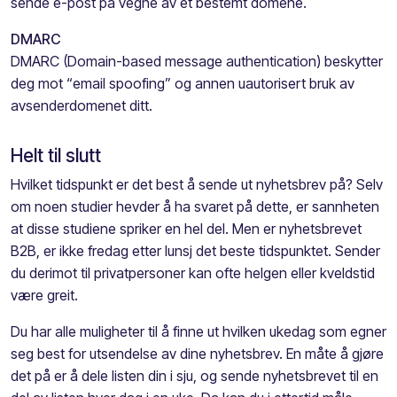
sende e-post på vegne av et bestemt domene.
DMARC
DMARC (Domain-based message authentication) beskytter
deg mot “email spoofing” og annen uautorisert bruk av
avsenderdomenet ditt.
Helt til slutt
Hvilket tidspunkt er det best å sende ut nyhetsbrev på? Selv
om noen studier hevder å ha svaret på dette, er sannheten
at disse studiene spriker en hel del. Men er nyhetsbrevet
B2B, er ikke fredag etter lunsj det beste tidspunktet. Sender
du derimot til privatpersoner kan ofte helgen eller kveldstid
være greit.
Du har alle muligheter til å finne ut hvilken ukedag som egner
seg best for utsendelse av dine nyhetsbrev. En måte å gjøre
det på er å dele listen din i sju, og sende nyhetsbrevet til en