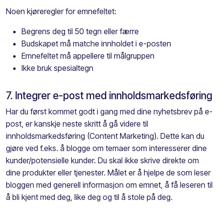
Noen kjøreregler for emnefeltet:
Begrens deg til 50 tegn eller færre
Budskapet må matche innholdet i e-posten
Emnefeltet må appellere til målgruppen
Ikke bruk spesialtegn
7. Integrer e-post med innholdsmarkedsføring
Har du først kommet godt i gang med dine nyhetsbrev på e-
post, er kanskje neste skritt å gå videre til
innholdsmarkedsføring (Content Marketing). Dette kan du
gjøre ved f.eks. å blogge om temaer som interesserer dine
kunder/potensielle kunder. Du skal ikke skrive direkte om
dine produkter eller tjenester. Målet er å hjelpe de som leser
bloggen med generell informasjon om emnet, å få leseren til
å bli kjent med deg, like deg og til å stole på deg.