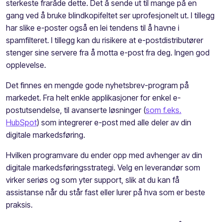
sterkeste fraråde dette. Det å sende ut til mange på en
gang ved å bruke blindkopifeltet ser uprofesjonelt ut. I tillegg
har slike e-poster også en lei tendens til å havne i
spamfilteret. I tillegg kan du risikere at e-postdistributører
stenger sine servere fra å motta e-post fra deg. Ingen god
opplevelse.
Det finnes en mengde gode nyhetsbrev-program på
markedet. Fra helt enkle applikasjoner for enkel e-
postutsendelse, til avanserte løsninger (
som f.eks.
HubSpot
) som integrerer e-post med alle deler av din
digitale markedsføring.
Hvilken programvare du ender opp med avhenger av din
digitale markedsføringsstrategi. Velg en leverandør som
virker seriøs og som yter support, slik at du kan få
assistanse når du står fast eller lurer på hva som er beste
praksis.