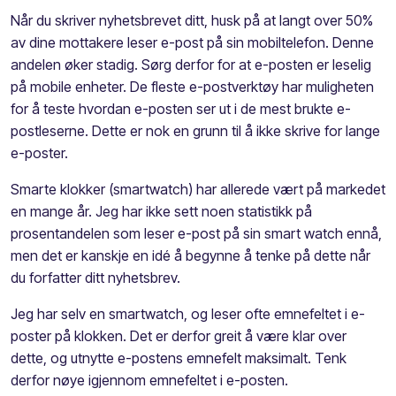
Når du skriver nyhetsbrevet ditt, husk på at langt over 50%
av dine mottakere leser e-post på sin mobiltelefon. Denne
andelen øker stadig. Sørg derfor for at e-posten er leselig
på mobile enheter. De fleste e-postverktøy har muligheten
for å teste hvordan e-posten ser ut i de mest brukte e-
postleserne. Dette er nok en grunn til å ikke skrive for lange
e-poster.
Smarte klokker (smartwatch) har allerede vært på markedet
en mange år. Jeg har ikke sett noen statistikk på
prosentandelen som leser e-post på sin smart watch ennå,
men det er kanskje en idé å begynne å tenke på dette når
du forfatter ditt nyhetsbrev.
Jeg har selv en smartwatch, og leser ofte emnefeltet i e-
poster på klokken. Det er derfor greit å være klar over
dette, og utnytte e-postens emnefelt maksimalt. Tenk
derfor nøye igjennom emnefeltet i e-posten.