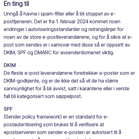
En ting til
Unngå å havne i spam-filter eller å bli stoppet av e-
posttjeneren. Det er fra 1. februar 2024 kommet noen
endringer i autoriseringsstandarder og retningslinjer for
noen av de store e-postleverandørene, og for å sikre at e-
post som sendes er i samsvar med disse så er oppsett av
DKIM, SPF og DMARC for avsenderdomenet viktig.
DKIM
De fleste e-post leverandørene foretrekker e-poster som er
DKIM-godkjente, og er de ikke det så vil de ha større
sannsynlighet for å bli avvist, satt i karantene eller i verste
fall bli kategorisert som søppelpost.
SPF
(Sender policy framework) er en standard for e-
postautentisering som brukes til å verifisere at
epostserveren som sender e-posten er autorisert til å