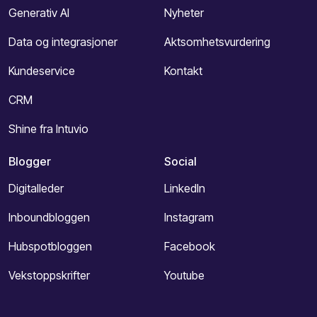
Generativ AI
Nyheter
Data og integrasjoner
Aktsomhetsvurdering
Kundeservice
Kontakt
CRM
Shine fra Intuvio
Blogger
Social
Digitalleder
LinkedIn
Inboundbloggen
Instagram
Hubspotbloggen
Facebook
Vekstoppskrifter
Youtube