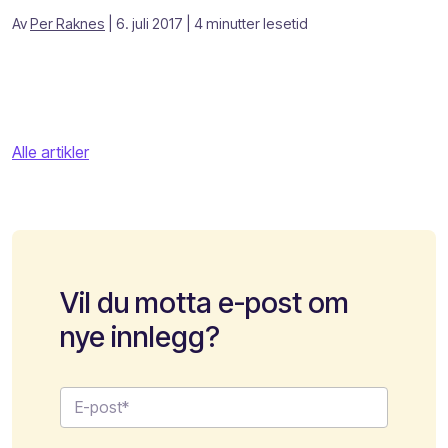
Av
Per Raknes
| 6. juli 2017
| 4 minutter lesetid
Alle artikler
Vil du motta e-post om
nye innlegg?