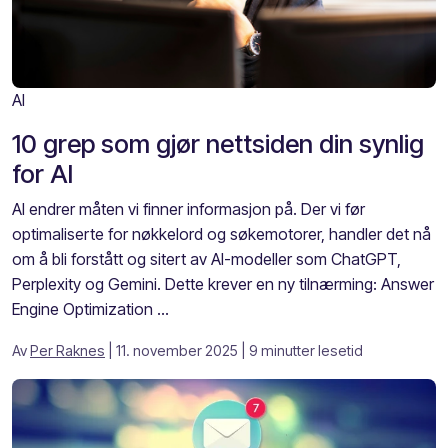
AI
10 grep som gjør nettsiden din synlig
for AI
AI endrer måten vi finner informasjon på. Der vi før
optimaliserte for nøkkelord og søkemotorer, handler det nå
om å bli forstått og sitert av AI-modeller som ChatGPT,
Perplexity og Gemini. Dette krever en ny tilnærming: Answer
Engine Optimization ...
Av
Per Raknes
| 11. november 2025
| 9 minutter lesetid