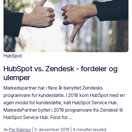
HubSpot
HubSpot vs. Zendesk - fordeler og
ulemper
Markedspartner har i flere år benyttet Zendesks
programvare for kundestøtte. I 2018 kom HubSpot med en
egen modul for kundestøtte, kalt HubSpot Service Hub.
MarkedsPartner byttet i 2019 programvare fra Zendesk til
HubSpot Service Hub. Forut for ...
Av
Per Raknes
| 3. desember 2019
| 4 minutter lesetid