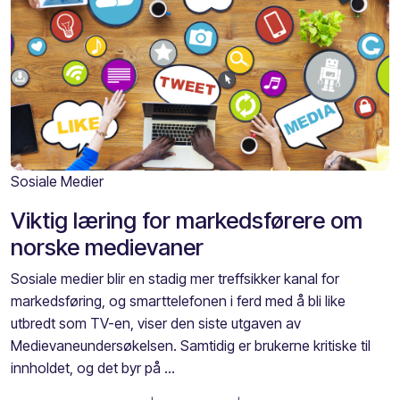
Sosiale Medier
Viktig læring for markedsførere om
norske medievaner
Sosiale medier blir en stadig mer treffsikker kanal for
markedsføring, og smarttelefonen i ferd med å bli like
utbredt som TV-en, viser den siste utgaven av
Medievaneundersøkelsen. Samtidig er brukerne kritiske til
innholdet, og det byr på ...