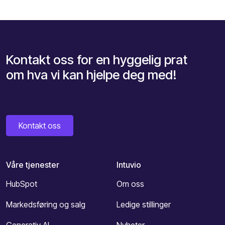
Kontakt oss for en hyggelig prat
om hva vi kan hjelpe deg med!
Kontakt oss
Våre tjenester
Intuvio
HubSpot
Om oss
Markedsføring og salg
Ledige stillinger
Generativ AI
Nyheter