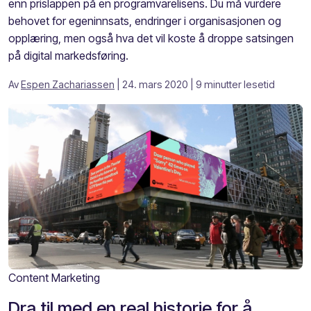
enn prislappen på en programvarelisens. Du må vurdere
behovet for egeninnsats, endringer i organisasjonen og
opplæring, men også hva det vil koste å droppe satsingen
på digital markedsføring.
Av
Espen Zachariassen
| 24. mars 2020
| 9 minutter lesetid
Content Marketing
Dra til med en real historie for å