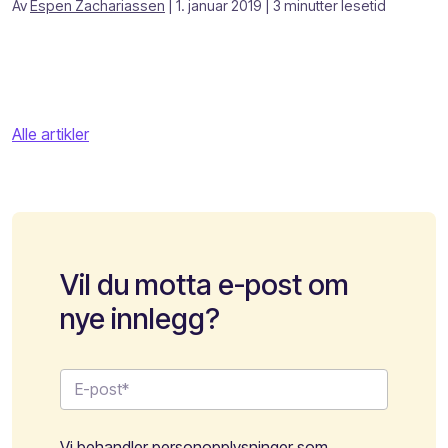
Av
Espen Zachariassen
| 1. januar 2019
| 3 minutter lesetid
Alle artikler
Vil du motta e-post om
nye innlegg?
Vi behandler personopplysninger som