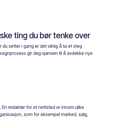
ske ting du bør tenke over
du setter i gang er det viktig å ta et steg
edesignprosess gir deg sjansen til å avdekke nye
En redaktør for et nettsted er innom ulike
organisasjon, som for eksempel marked, salg,