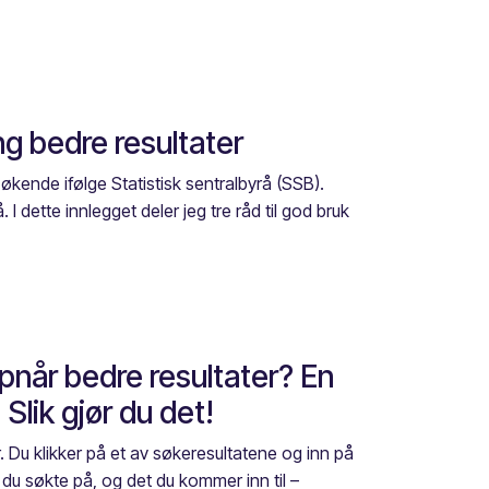
g bedre resultater
økende ifølge Statistisk sentralbyrå (SSB).
I dette innlegget deler jeg tre råd til god bruk
pnår bedre resultater? En
Slik gjør du det!
r. Du klikker på et av søkeresultatene og inn på
 du søkte på, og det du kommer inn til –