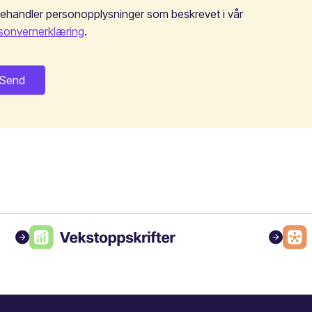
behandler personopplysninger som beskrevet i vår
sonvernerklæring
.