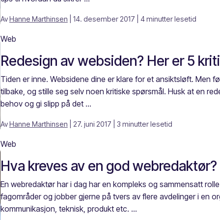
Av
Hanne Marthinsen
| 14. desember 2017
| 4 minutter lesetid
Web
Redesign av websiden? Her er 5 kriti
Tiden er inne. Websidene dine er klare for et ansiktsløft. Men før 
tilbake, og stille seg selv noen kritiske spørsmål. Husk at en r
behov og gi slipp på det ...
Av
Hanne Marthinsen
| 27. juni 2017
| 3 minutter lesetid
Web
Hva kreves av en god webredaktør?
En webredaktør har i dag har en kompleks og sammensatt rolle. 
fagområder og jobber gjerne på tvers av flere avdelinger i en 
kommunikasjon, teknisk, produkt etc. ...