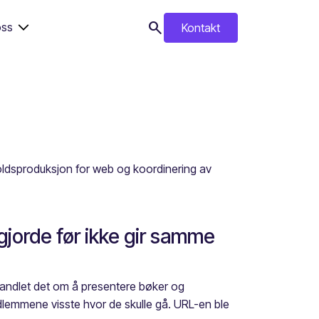
search
ss
Kontakt
search
oldsproduksjon for web og koordinering av
gjorde før ikke gir samme
 handlet det om å presentere bøker og
emmene visste hvor de skulle gå. URL-en ble