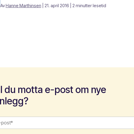
Av
Hanne Marthinsen
| 21. april 2016
| 2 minutter lesetid
il du motta e-post om nye
nnlegg?