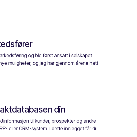
kedsfører
arkedsføring og ble først ansatt i selskapet
 nye muligheter, og jeg har gjennom årene hatt
ntaktdatabasen din
ktinformasjon til kunder, prospekter og andre
ERP- eller CRM-system. I dette innlegget får du