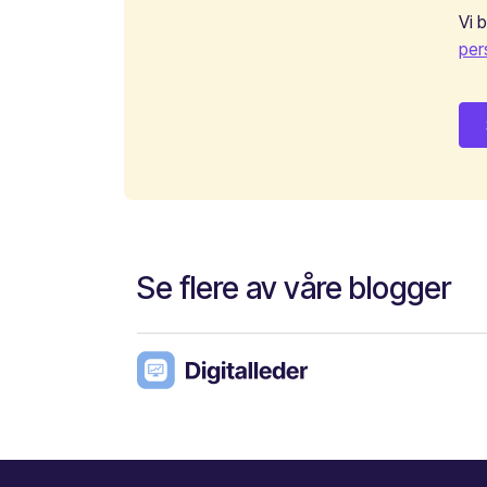
Vi 
per
Se flere av våre blogger