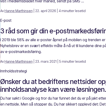
vist i medlemsbladet hver måned, sendt på SMS ...
Av
Hanne Marthinsen
| 22. april 2026
| 4 minutter lesetid
E-post
3 råd som gir din e-postmarkedsførin
I 2019 ble 58% av alle e-poster åpnet på mobilen og trenden er 
Nyhetsbrev er en svært effektiv måte å nå ut til kundene dine på. 
av e-postmarkedsføring.
Av
Hanne Marthinsen
| 23. mars 2021
| 5 minutter lesetid
Innholdsstrategi
Ønsker du at bedriftens nettsider op
innholdsanalyse kan være løsningen. 
Du har søkt i Google og tror du har funnet det du er på jakt ette
en nettside. Men så stopper du. Du har sikkert opplevd det: Det