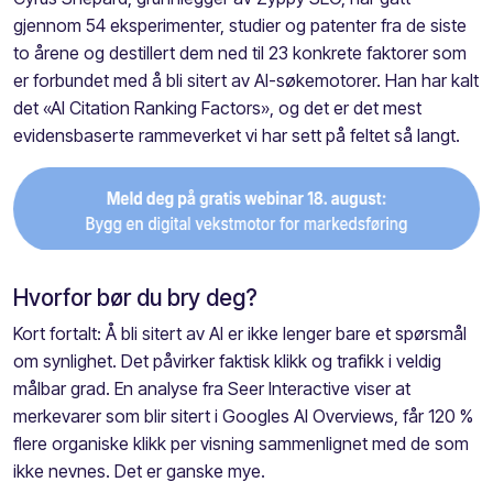
gjennom 54 eksperimenter, studier og patenter fra de siste
to årene og destillert dem ned til 23 konkrete faktorer som
er forbundet med å bli sitert av AI-søkemotorer. Han har kalt
det «AI Citation Ranking Factors», og det er det mest
evidensbaserte rammeverket vi har sett på feltet så langt.
Hvorfor bør du bry deg?
Kort fortalt: Å bli sitert av AI er ikke lenger bare et spørsmål
om synlighet. Det påvirker faktisk klikk og trafikk i veldig
målbar grad. En analyse fra Seer Interactive viser at
merkevarer som blir sitert i Googles AI Overviews, får 120 %
flere organiske klikk per visning sammenlignet med de som
ikke nevnes. Det er ganske mye.