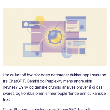
Har du lurt på hvorfor noen nettsteder dukker opp i svarene
fra ChatGPT, Gemini og Perplexity mens andre aldri
nevnes? En ny og ganske grundig analyse prøver å gi oss
svaret, og konklusjonen er mer oppløftende enn du kanskje
tror.
Cyrus Shepard, grunnlegger av Zyppy SEO, har gått