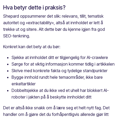
Hva betyr dette i praksis?
Shepard oppsummerer det slik: relevans, tillit, tematisk
autoritet og «extractability», altså at innholdet er lett å
trekke ut og sitere. Alt dette bør du kjenne igjen fra god
SEO-tenkning.
Konkret kan det bety at du bør:
Sjekke at innholdet ditt er tilgjengelig for AI-crawlere
Sørge for at viktig informasjon kommer tidlig i artikkelen
Skrive med konkrete fakta og tydelige standpunkter
Bygge innhold rundt hele temaområder, ikke bare
enkeltartikler
Dobbeltsjekke at du ikke ved et uhell har blokkert AI-
roboter i jakten på å beskytte innholdet ditt
Det er altså ikke snakk om å lære seg et helt nytt fag. Det
handler om å gjøre det du forhåpentligvis allerede gjør litt