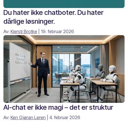
Du hater ikke chatboter. Du hater
dårlige løsninger.
Av:
Kjersti Brotke
| 19. februar 2026
AI-chat er ikke magi – det er struktur
Av:
Ken Gjøran Leren
| 4. februar 2026