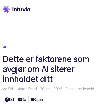
AI
Dette er faktorene som
avgjør om AI siterer
innholdet ditt
Av
Siri Hofstad Ruud
| 20. mai 2026
| 3 minutter lesetid
Del
Del
Kopier