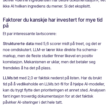
ikke AI hvilken ingrediens du mener. Si det eksplisitt.
Faktorer du kanskje har investert for mye tid
på
Et par interessante lavtscorere:
Strukturerte data
med 5,6 scorer midt på treet, og det er
noe omdiskutert. LLM-er lærer ikke direkte fra schema-
markup, men de fleste studier finner likevel en positiv
korrelasjon. Mekanismen er uklar, men det betaler seg
fremdeles å ha det på plass.
LLMs.txt
med 2,0 er faktisk nederst på listen. Har du brukt
tid på å vedlikeholde en LLMs.txt-fil for å hjelpe AI-modeller,
kan du trygt flytte den prioriteringen et annet sted. Analysen
fant ingen troverdig dokumentasjon for at det faktisk
påvirker AI-siteringer i det hele tatt.