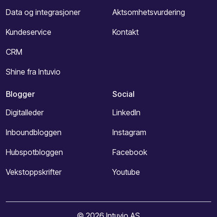
Data og integrasjoner
Aktsomhetsvurdering
Kundeservice
Kontakt
CRM
Shine fra Intuvio
Blogger
Social
Digitalleder
LinkedIn
Inboundbloggen
Instagram
Hubspotbloggen
Facebook
Vekstoppskrifter
Youtube
© 2026 Intuvio AS