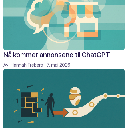
Nå kommer annonsene til ChatGPT
Av:
Hannah Freberg
| 7. mai 2026