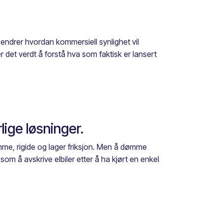
endrer hvordan kommersiell synlighet vil
r det verdt å forstå hva som faktisk er lansert
lige løsninger.
me, rigide og lager friksjon. Men å dømme
om å avskrive elbiler etter å ha kjørt en enkel