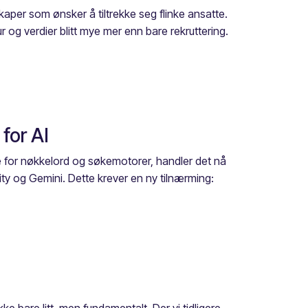
aper som ønsker å tiltrekke seg flinke ansatte.
 og verdier blitt mye mer enn bare rekruttering.
 for AI
rte for nøkkelord og søkemotorer, handler det nå
ity og Gemini. Dette krever en ny tilnærming: