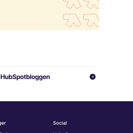
ger
Social