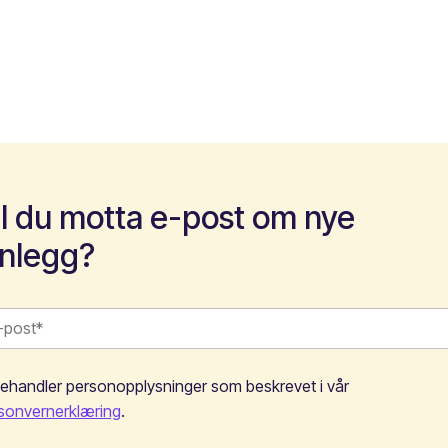
il du motta e-post om nye
nnlegg?
behandler personopplysninger som beskrevet i vår
sonvernerklæring
.