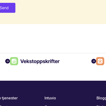
 tjenester
Intuvio
Blog