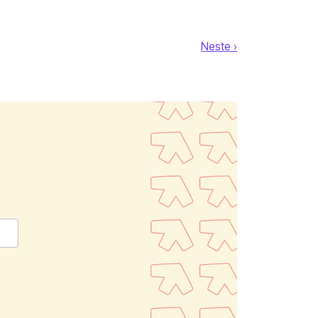
Neste ›