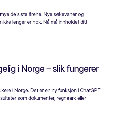
g mye de siste årene. Nye søkevaner og
ne ikke lenger er nok. Nå må innholdet ditt
ig i Norge – slik fungerer
rukere i Norge. Det er en ny funksjon i ChatGPT
sultater som dokumenter, regneark eller