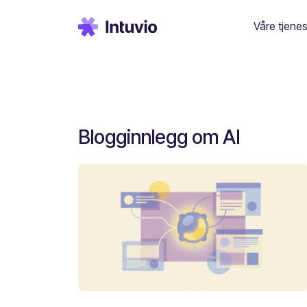
Våre tjenes
Blogginnlegg om AI