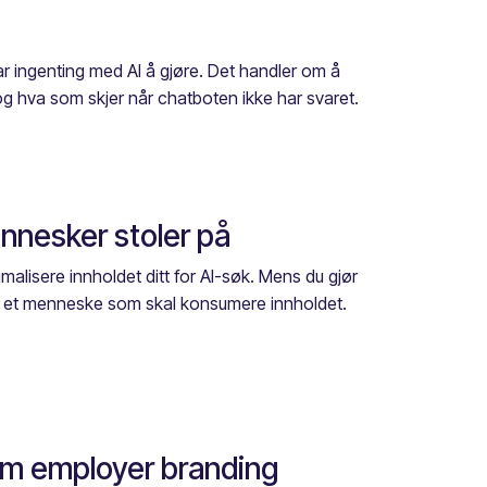
har ingenting med AI å gjøre. Det handler om å
og hva som skjer når chatboten ikke har svaret.
ennesker stoler på
imalisere innholdet ditt for AI-søk. Mens du gjør
 er et menneske som skal konsumere innholdet.
om employer branding