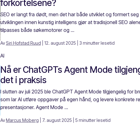
forkortelsene?
SEO er langt fra dødt, men det har både utviklet og formert se
utviklingen innen kunstig intelligens gjør at tradisjonell SEO ale
tilpasses både søkemotorer og ...
Av
Siri Hofstad Ruud
| 12. august 2025
| 3 minutter lesetid
AI
Nå er ChatGPTs Agent Mode tilgjengel
det i praksis
I slutten av juli 2025 ble ChatGPT Agent Mode tilgjengelig for b
som lar AI utføre oppgaver på egen hånd, og levere konkrete re
presentasjoner. Agent Mode ...
Av
Marcus Moberg
| 7. august 2025
| 5 minutter lesetid