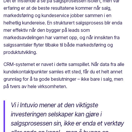
Det er fristende å se på salgsprosessen isolert, men vår
erfaring er at de beste resultatene kommer når salg,
markedsføring og kundeservice jobber sammen i en
helhetlig kundereise. En strukturert salgsprosess blir enda
mer effektiv når den bygger på leads som
markedsavdelingen har varmet opp, og når innsikten fra
salgssamtaler flyter tilbake til både markedsføring og
produktutvikling.
CRM-systemet er navet i dette samspillet. Når data fra alle
kundekontaktpunkter samles ett sted, får du et helt annet
grunnlag for å ta gode beslutninger – ikke bare i salg, men
på tvers av hele virksomheten.
Vi i Intuvio mener at den viktigste
investeringen selskaper kan gjøre i
salgsprosessen sin, ikke er enda et verktøy