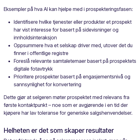
Eksempler på hva AI kan hjelpe med i prospekteringsfasen:
Identifisere hvilke tjenester eller produkter et prospekt
har vist interesse for basert på sidevisninger og
innholdsinteraksjon
Oppsummere hva et selskap driver med, utover det du
finner i offentlige registre
Foreslå relevante samtaletemaer basert på prospektets
digitale fotavtrykk
Prioritere prospekter basert på engasjementsnivå og
sannsynlighet for konvertering
Dette gjør at selgeren møter prospektet med relevans fra
første kontaktpunkt – noe som er avgjørende i en tid der
kjøpere har lav toleranse for generiske salgshenvendelser.
Helheten er det som skaper resultater