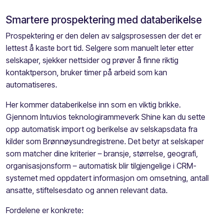
Smartere prospektering med databerikelse
Prospektering er den delen av salgsprosessen der det er
lettest å kaste bort tid. Selgere som manuelt leter etter
selskaper, sjekker nettsider og prøver å finne riktig
kontaktperson, bruker timer på arbeid som kan
automatiseres.
Her kommer databerikelse inn som en viktig brikke.
Gjennom Intuvios teknologirammeverk Shine kan du sette
opp automatisk import og berikelse av selskapsdata fra
kilder som Brønnøysundregistrene. Det betyr at selskaper
som matcher dine kriterier – bransje, størrelse, geografi,
organisasjonsform – automatisk blir tilgjengelige i CRM-
systemet med oppdatert informasjon om omsetning, antall
ansatte, stiftelsesdato og annen relevant data.
Fordelene er konkrete: