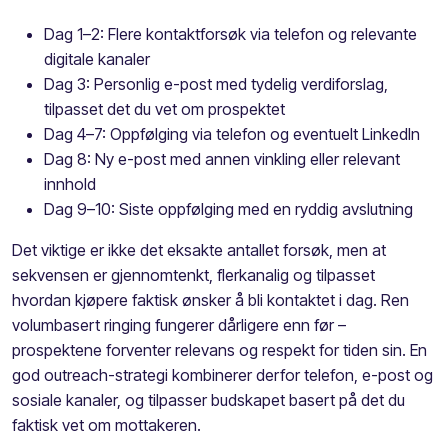
Dag 1–2: Flere kontaktforsøk via telefon og relevante
digitale kanaler
Dag 3: Personlig e-post med tydelig verdiforslag,
tilpasset det du vet om prospektet
Dag 4–7: Oppfølging via telefon og eventuelt LinkedIn
Dag 8: Ny e-post med annen vinkling eller relevant
innhold
Dag 9–10: Siste oppfølging med en ryddig avslutning
Det viktige er ikke det eksakte antallet forsøk, men at
sekvensen er gjennomtenkt, flerkanalig og tilpasset
hvordan kjøpere faktisk ønsker å bli kontaktet i dag. Ren
volumbasert ringing fungerer dårligere enn før –
prospektene forventer relevans og respekt for tiden sin. En
god outreach-strategi kombinerer derfor telefon, e-post og
sosiale kanaler, og tilpasser budskapet basert på det du
faktisk vet om mottakeren.