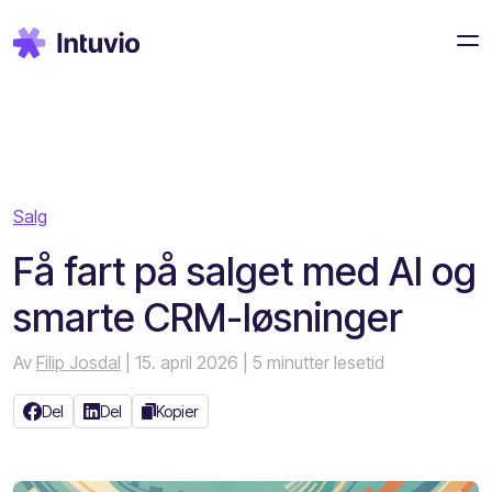
Salg
Få fart på salget med AI og
smarte CRM-løsninger
Av
Filip Josdal
| 15. april 2026
| 5 minutter lesetid
Del
Del
Kopier