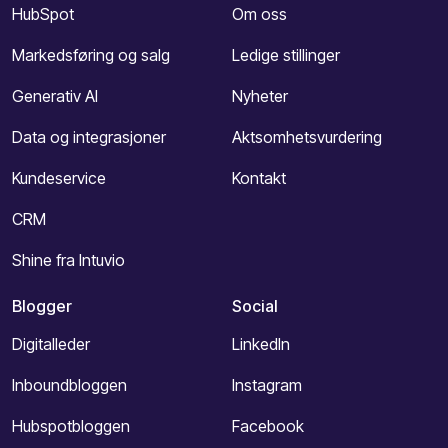
HubSpot
Om oss
Markedsføring og salg
Ledige stillinger
Generativ AI
Nyheter
Data og integrasjoner
Aktsomhetsvurdering
Kundeservice
Kontakt
CRM
Shine fra Intuvio
Blogger
Social
Digitalleder
LinkedIn
Inboundbloggen
Instagram
Hubspotbloggen
Facebook