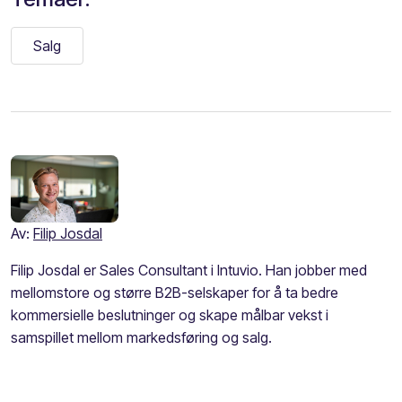
Salg
Av:
Filip Josdal
Filip Josdal er Sales Consultant i Intuvio. Han jobber med
mellomstore og større B2B-selskaper for å ta bedre
kommersielle beslutninger og skape målbar vekst i
samspillet mellom markedsføring og salg.