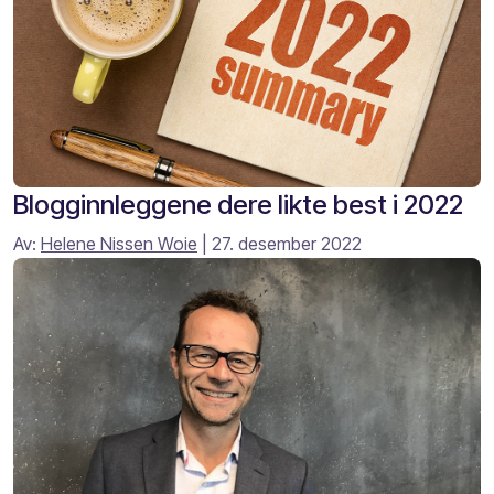
Blogginnleggene dere likte best i 2022
Av:
Helene Nissen Woie
| 27. desember 2022