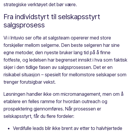
strategiske verktøyet det bør være.
Fra individstyrt til selskapsstyrt
salgsprosess
Vi i Intuvio ser ofte at salgsteam opererer med store
forskjeller mellom selgerne. Den beste selgeren har sine
egne metoder, den nyeste bruker lang tid på å finne
fotfeste, og ledelsen har begrenset innsikt i hva som faktisk
skjer i den tidlige fasen av salgsprosessen. Det er en
risikabel situasjon – spesielt for mellomstore selskaper som
trenger forutsigbar vekst.
Løsningen handler ikke om micromanagement, men om å
etablere en felles ramme for hvordan outreach og
prospektering gjennomføres. Når prosessen er
selskapsstyrt, får du flere fordeler:
Verdifulle leads blir ikke brent av etter to halvhjertede