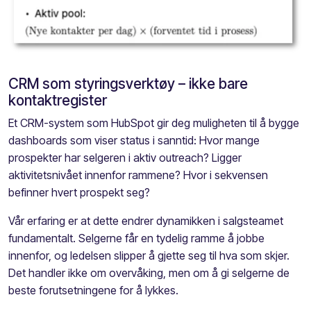
CRM som styringsverktøy – ikke bare
kontaktregister
Et CRM-system som HubSpot gir deg muligheten til å bygge
dashboards som viser status i sanntid: Hvor mange
prospekter har selgeren i aktiv outreach? Ligger
aktivitetsnivået innenfor rammene? Hvor i sekvensen
befinner hvert prospekt seg?
Vår erfaring er at dette endrer dynamikken i salgsteamet
fundamentalt. Selgerne får en tydelig ramme å jobbe
innenfor, og ledelsen slipper å gjette seg til hva som skjer.
Det handler ikke om overvåking, men om å gi selgerne de
beste forutsetningene for å lykkes.