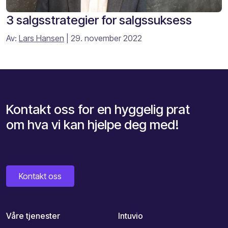
3 salgsstrategier for salgssuksess
Av:
Lars Hansen
| 29. november 2022
Kontakt oss for en hyggelig prat
om hva vi kan hjelpe deg med!
Kontakt oss
Våre tjenester
Intuvio