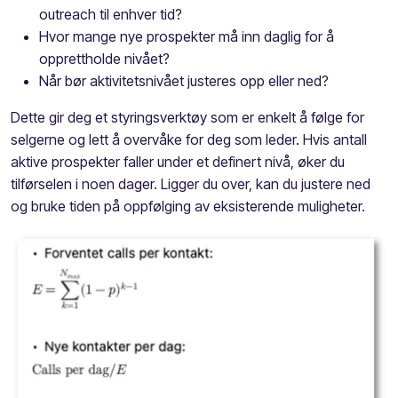
outreach til enhver tid?
Hvor mange nye prospekter må inn daglig for å
opprettholde nivået?
Når bør aktivitetsnivået justeres opp eller ned?
Dette gir deg et styringsverktøy som er enkelt å følge for
selgerne og lett å overvåke for deg som leder. Hvis antall
aktive prospekter faller under et definert nivå, øker du
tilførselen i noen dager. Ligger du over, kan du justere ned
og bruke tiden på oppfølging av eksisterende muligheter.