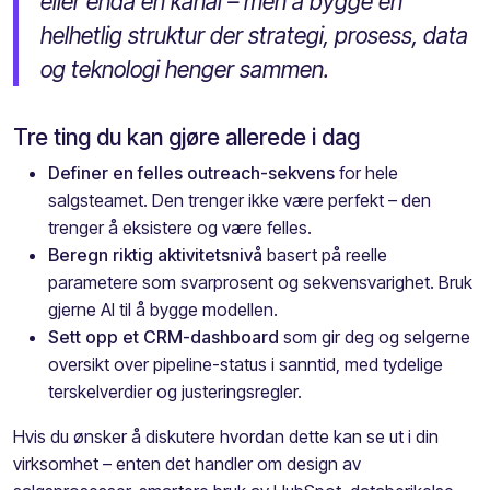
eller enda en kanal – men å bygge en
helhetlig struktur der strategi, prosess, data
og teknologi henger sammen.
Tre ting du kan gjøre allerede i dag
Definer en felles outreach-sekvens
for hele
salgsteamet. Den trenger ikke være perfekt – den
trenger å eksistere og være felles.
Beregn riktig aktivitetsnivå
basert på reelle
parametere som svarprosent og sekvensvarighet. Bruk
gjerne AI til å bygge modellen.
Sett opp et CRM-dashboard
som gir deg og selgerne
oversikt over pipeline-status i sanntid, med tydelige
terskelverdier og justeringsregler.
Hvis du ønsker å diskutere hvordan dette kan se ut i din
virksomhet – enten det handler om design av