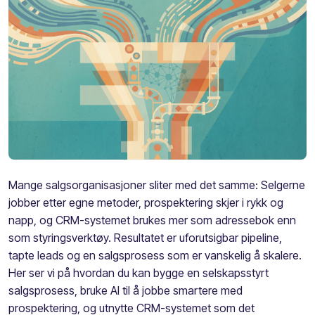
Mange salgsorganisasjoner sliter med det samme: Selgerne
jobber etter egne metoder, prospektering skjer i rykk og
napp, og CRM-systemet brukes mer som adressebok enn
som styringsverktøy. Resultatet er uforutsigbar pipeline,
tapte leads og en salgsprosess som er vanskelig å skalere.
Her ser vi på hvordan du kan bygge en selskapsstyrt
salgsprosess, bruke AI til å jobbe smartere med
prospektering, og utnytte CRM-systemet som det