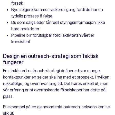
forsøk
Nye selgere kommer raskere i gang fordi de har en
tydelig prosess å følge
Du som salgsleder får reell styringsinformasjon, ikke
bare anekdoter
Pipeline blir forutsigbar fordi aktivitetsnivået er
konsistent
Design en outreach-strategi som faktisk
fungerer
En strukturert outreach-strategi definerer hvor mange
kontaktpunkter en selger skal ha med et prospekt, i hvilken
rekkefølge, og over hvor lang tid. Det høres enkelt ut, men
vår erfaring er at overraskende få selskaper har dette på
plass.
Et eksempel på en gjennomtenkt outreach-sekvens kan se
slik ut: