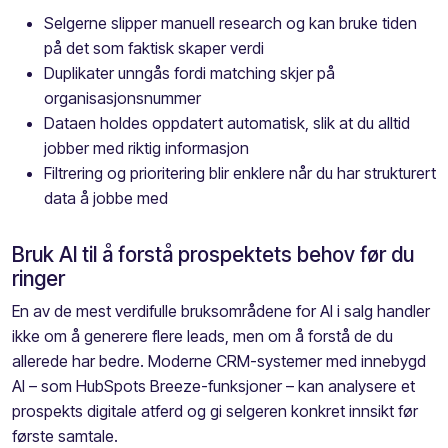
Selgerne slipper manuell research og kan bruke tiden
på det som faktisk skaper verdi
Duplikater unngås fordi matching skjer på
organisasjonsnummer
Dataen holdes oppdatert automatisk, slik at du alltid
jobber med riktig informasjon
Filtrering og prioritering blir enklere når du har strukturert
data å jobbe med
Bruk AI til å forstå prospektets behov før du
ringer
En av de mest verdifulle bruksområdene for AI i salg handler
ikke om å generere flere leads, men om å forstå de du
allerede har bedre. Moderne CRM-systemer med innebygd
AI – som HubSpots Breeze-funksjoner – kan analysere et
prospekts digitale atferd og gi selgeren konkret innsikt før
første samtale.