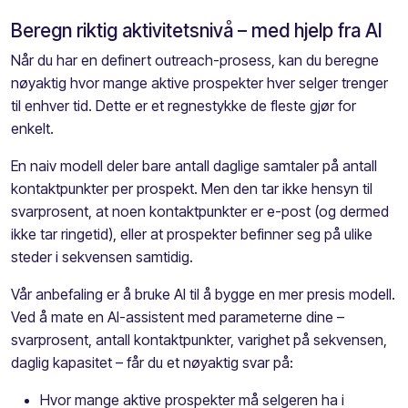
Beregn riktig aktivitetsnivå – med hjelp fra AI
Når du har en definert outreach-prosess, kan du beregne
nøyaktig hvor mange aktive prospekter hver selger trenger
til enhver tid. Dette er et regnestykke de fleste gjør for
enkelt.
En naiv modell deler bare antall daglige samtaler på antall
kontaktpunkter per prospekt. Men den tar ikke hensyn til
svarprosent, at noen kontaktpunkter er e-post (og dermed
ikke tar ringetid), eller at prospekter befinner seg på ulike
steder i sekvensen samtidig.
Vår anbefaling er å bruke AI til å bygge en mer presis modell.
Ved å mate en AI-assistent med parameterne dine –
svarprosent, antall kontaktpunkter, varighet på sekvensen,
daglig kapasitet – får du et nøyaktig svar på:
Hvor mange aktive prospekter må selgeren ha i