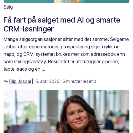
Salg
Få fart på salget med AI og smarte
CRM-løsninger
Mange salgsorganisasjoner sliter med det samme: Selgerne
jobber etter egne metoder, prospektering skjer i rykk og
napp, og CRM-systemet brukes mer som adressebok enn
som styringsverktøy. Resultatet er uforutsigbar pipeline,
tapte leads og en ...
Av
Filip Josdal
| 15. april 2026
| 5 minutter lesetid