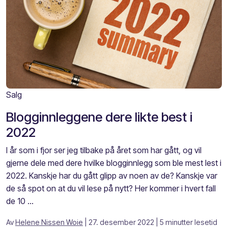
Salg
Blogginnleggene dere likte best i
2022
I år som i fjor ser jeg tilbake på året som har gått, og vil
gjerne dele med dere hvilke blogginnlegg som ble mest lest i
2022. Kanskje har du gått glipp av noen av de? Kanskje var
de så spot on at du vil lese på nytt? Her kommer i hvert fall
de 10 ...
Av
Helene Nissen Woie
| 27. desember 2022
| 5 minutter lesetid