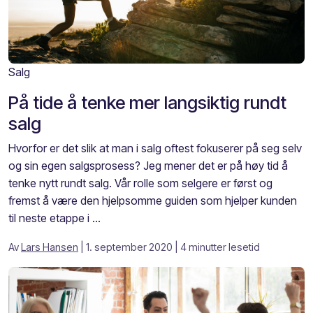
Salg
På tide å tenke mer langsiktig rundt
salg
Hvorfor er det slik at man i salg oftest fokuserer på seg selv
og sin egen salgsprosess? Jeg mener det er på høy tid å
tenke nytt rundt salg. Vår rolle som selgere er først og
fremst å være den hjelpsomme guiden som hjelper kunden
til neste etappe i ...
Av
Lars Hansen
| 1. september 2020
| 4 minutter lesetid