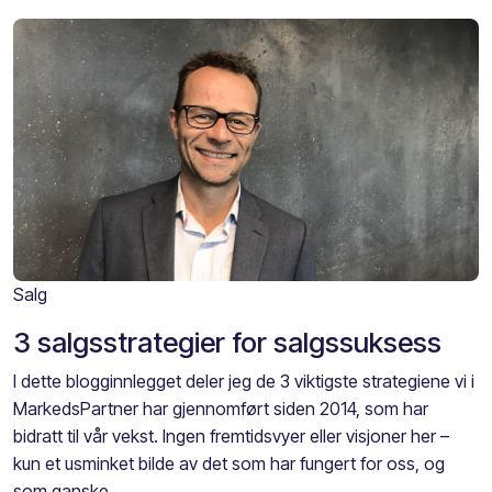
Salg
3 salgsstrategier for salgssuksess
I dette blogginnlegget deler jeg de 3 viktigste strategiene vi i
MarkedsPartner har gjennomført siden 2014, som har
bidratt til vår vekst. Ingen fremtidsvyer eller visjoner her –
kun et usminket bilde av det som har fungert for oss, og
som ganske ...