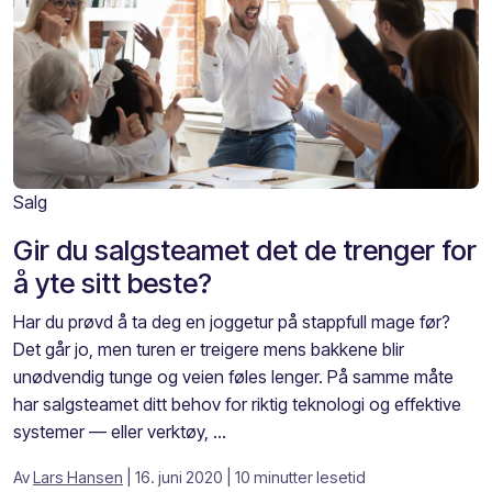
Salg
Gir du salgsteamet det de trenger for
å yte sitt beste?
Har du prøvd å ta deg en joggetur på stappfull mage før?
Det går jo, men turen er treigere mens bakkene blir
unødvendig tunge og veien føles lenger. På samme måte
har salgsteamet ditt behov for riktig teknologi og effektive
systemer — eller verktøy, ...
Av
Lars Hansen
| 16. juni 2020
| 10 minutter lesetid