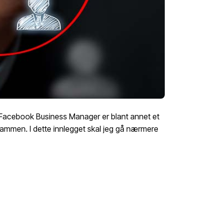
Facebook Business Manager er blant annet et
sammen. I dette innlegget skal jeg gå nærmere