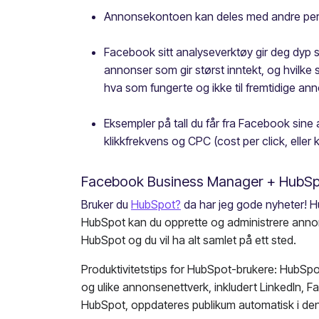
Annonsekontoen kan deles med andre perso
Facebook sitt analyseverktøy gir deg dyp sta
annonser som gir størst inntekt, og hvilke
hva som fungerte og ikke til fremtidige ann
Eksempler på tall du får fra Facebook sine
klikkfrekvens og CPC (cost per click, eller
Facebook Business Manager + HubSp
Bruker du
HubSpot?
da har jeg gode nyheter! H
HubSpot kan du opprette og administrere annonse
HubSpot og du vil ha alt samlet på ett sted.
Produktivitetstips for HubSpot-brukere:
HubSpot
og ulike annonsenettverk, inkludert LinkedIn, 
HubSpot, oppdateres publikum automatisk i den