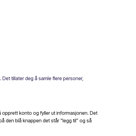
et tillater deg å samle flere personer,
å opprett konto og fyller ut informasjonen. Det
å den blå knappen det står “legg til” og så