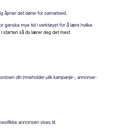
ig åpner det dører for samarbeid.
 ganske mye tid i verktøyet for å lære hvilke
all i starten så du lærer deg det mest
kontoen din inneholder ulik kampanje-, annonse-
pesifikke annonsen vises til.