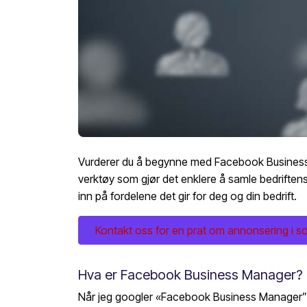
Vurderer du å begynne med Facebook Business
verktøy som gjør det enklere å samle bedriften
inn på fordelene det gir for deg og din bedrift.
Kontakt oss for en prat om annonsering i sosi
Hva er Facebook Business Manager?
Når jeg googler «Facebook Business Manager” 