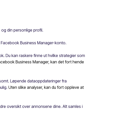
og din personlige profil.
l én Facebook Business Manager-konto.
. Du kan raskere finne ut hvilke strategier som
acebook Business Manager, kan det fort hende
somt. Løpende dataoppdateringer fra
ulig.
Uten slike analyser, kan du fort oppleve at
dre oversikt over annonsene dine. Alt samles i