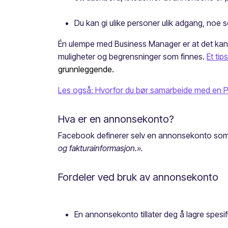
Du kan gi ulike personer ulik adgang, noe 
Én ulempe med Business Manager er at det kan o
muligheter og begrensninger som finnes
.
Et ti
grunnleggende.
Les også: Hvorfor du bør samarbeide med en P
Hva er en annonsekonto?
Facebook definerer selv en annonsekonto so
og fakturainformasjon.».
Fordeler ved bruk av annonsekonto
En annonsekonto tillater deg å lagre spesif