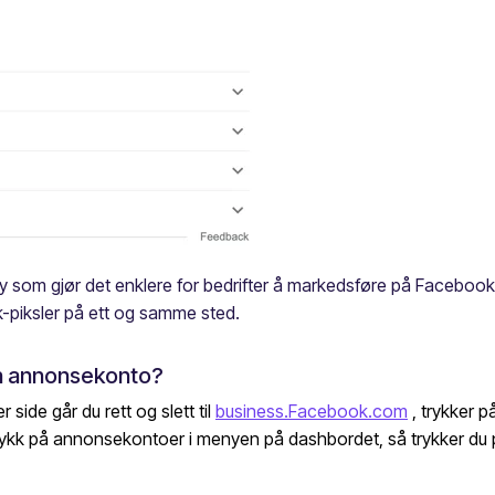
som gjør det enklere for bedrifter å markedsføre på Facebook. D
piksler på ett og samme sted.
en annonsekonto?
ide går du rett og slett til
business.Facebook.com
, trykker p
rykk på annonsekontoer i menyen på dashbordet, så trykker du p