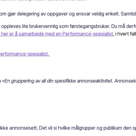
som gjør delegering av oppgaver og ansvar veldig enkelt. Samtid
ppleves lite brukervennlig som førstegangsbruker. Du må derfor
ps her er å samarbeide med en Performance-spesialist
, i hvert f
erformance-spesialist.
m
«En gruppering av all din spesifikke annonseaktivitet. Annonse
ikke annonsesett. Det vil si hvilke målgrupper og publikum den s