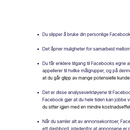
Du slipper å bruke din personlige Facebook-
Det åpner muligheter for samarbeid mellom 
Du får enklere tilgang til Facebooks egne
appellerer til hvilke målgrupper, og på de
at du går glipp av mange potensielle kunder
Det er disse analyseverktøyene til Faceb
Facebook gjør at du hele tiden kan jobbe v
du sitter igjen med en mindre kostnadseff
Når du samler alt av annonsekontoer, Faceb
ett dashbord, istedenfor at annonsene er p