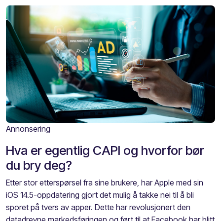
Annonsering
Hva er egentlig CAPI og hvorfor bør
du bry deg?
Etter stor etterspørsel fra sine brukere, har Apple med sin
iOS 14.5-oppdatering gjort det mulig å takke nei til å bli
sporet på tvers av apper. Dette har revolusjonert den
datadrevne markedsføringen og ført til at Facebook har blitt