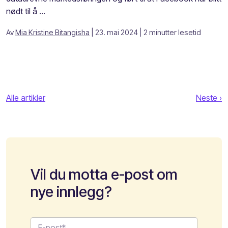
nødt til å ...
Av
Mia Kristine Bitangisha
| 23. mai 2024
| 2 minutter lesetid
Alle artikler
Neste ›
Vil du motta e-post om
nye innlegg?