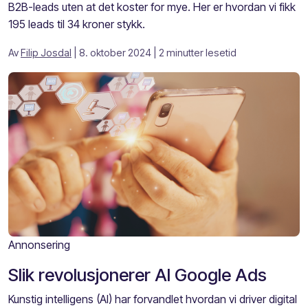
B2B-leads uten at det koster for mye. Her er hvordan vi fikk
195 leads til 34 kroner stykk.
Av
Filip Josdal
| 8. oktober 2024
| 2 minutter lesetid
Annonsering
Slik revolusjonerer AI Google Ads
Kunstig intelligens (AI) har forvandlet hvordan vi driver digital