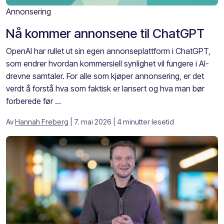
Annonsering
Nå kommer annonsene til ChatGPT
OpenAI har rullet ut sin egen annonseplattform i ChatGPT,
som endrer hvordan kommersiell synlighet vil fungere i AI-
drevne samtaler. For alle som kjøper annonsering, er det
verdt å forstå hva som faktisk er lansert og hva man bør
forberede før ...
Av
Hannah Freberg
| 7. mai 2026
| 4 minutter lesetid