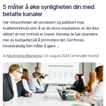
5 måter å øke synligheten din med
betalte kanaler
Har virksomheten din produsert og publisert mye
kvalitetsinnhold uten å se de store resultatene, er det ikke
sikkert at mer innhold er svaret. Kanskje du bør spandere
mer av budsjettet på å promotere det. Det finnes
hovedsakelig fem måter å gjøre ...
Av
Mia Kristine Bitangisha
| 20. august 2024
| 4 minutter lesetid