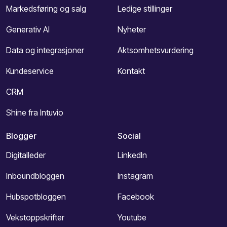
Markedsføring og salg
Ledige stillinger
Generativ AI
Nyheter
Data og integrasjoner
Aktsomhetsvurdering
Kundeservice
Kontakt
CRM
Shine fra Intuvio
Blogger
Social
Digitalleder
LinkedIn
Inboundbloggen
Instagram
Hubspotbloggen
Facebook
Vekstoppskrifter
Youtube