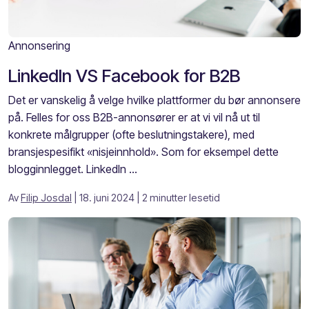
Annonsering
LinkedIn VS Facebook for B2B
Det er vanskelig å velge hvilke plattformer du bør annonsere
på. Felles for oss B2B-annonsører er at vi vil nå ut til
konkrete målgrupper (ofte beslutningstakere), med
bransjespesifikt «nisjeinnhold». Som for eksempel dette
blogginnlegget. LinkedIn ...
Av
Filip Josdal
| 18. juni 2024
| 2 minutter lesetid