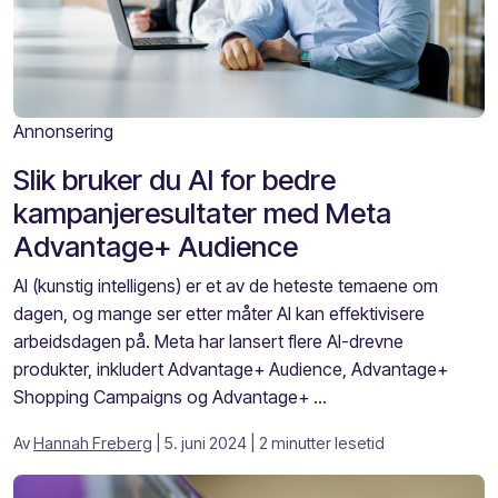
Annonsering
Slik bruker du AI for bedre
kampanjeresultater med Meta
Advantage+ Audience
AI (kunstig intelligens) er et av de heteste temaene om
dagen, og mange ser etter måter AI kan effektivisere
arbeidsdagen på. Meta har lansert flere AI-drevne
produkter, inkludert Advantage+ Audience, Advantage+
Shopping Campaigns og Advantage+ ...
Av
Hannah Freberg
| 5. juni 2024
| 2 minutter lesetid