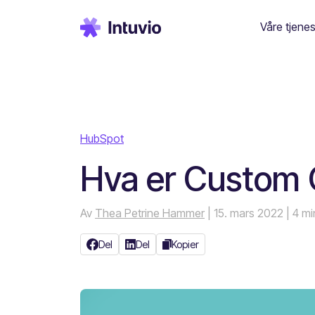
Våre tjenes
HubSpot
Hva er Custom 
Av
Thea Petrine Hammer
| 15. mars 2022
| 4 mi
Del
Del
Kopier