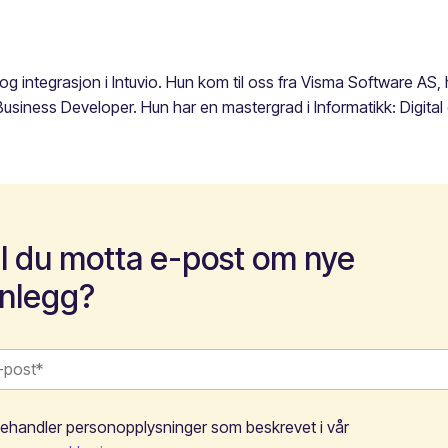
 og integrasjon i Intuvio. Hun kom til oss fra Visma Software A
Business Developer. Hun har en mastergrad i Informatikk: Digital
il du motta e-post om nye
nnlegg?
behandler personopplysninger som beskrevet i vår