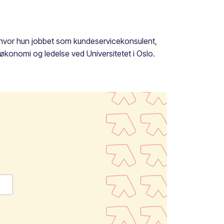
S, hvor hun jobbet som kundeservicekonsulent,
 økonomi og ledelse ved Universitetet i Oslo.