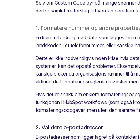
Selv om Custom Code byr på mange spennende m
derfor samlet tre forslag til hvordan dere kan ta 
1. Formatere nummer og andre propertie
En kjent utfordring med data som legges inn manu
landskoden i et telefonnummer, eller kanskje ha
Dette er ikke nødvendigvis noen krise hvis data
systemer, kan det oppstå problemer. Eksempelv
kanskje bruker du organisasjonsnummer til å ma
akkurat de formateringsreglene du ønsker med
Hvis det er snakk om enklere formateringsoppgav
funksjonen i HubSpot workflows (som også krev
formateringsoppgaver, men uten den samme fle
2. Validere e-postadresser
E-postadresser som ligger lagret på kontakter i