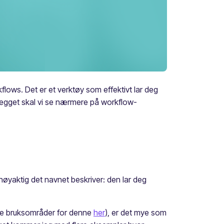
lows. Det er et verktøy som effektivt lar deg
nnlegget skal vi se nærmere på workflow-
øyaktig det navnet beskriver: den lar deg
lere bruksområder for denne
her
), er det mye som