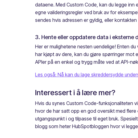
dataene. Med Custom Code, kan du legge inn et 
egne valideringsregler ved bruk av for eksempe
sendes hvis adressen er gyldig, eller kontakten 
3. Hente eller oppdatere data i eksterne
Her er mulighetene nesten uendelige! Enten du vi
har kjøpt av dere, kan du gjøre spørringer mot
APIer på en enkel og trygg måte ved at API-nøk
Les også: Nå kan du lage skreddersydde under
Interessert i å lære mer?
Hvis du synes Custom Code-funksjonaliteten vi
hvor de har satt opp en god oversikt med flere
utgangspunkt i og tilpasse til eget bruk. Spe
blogg som heter HubSpotbloggen hvor vi legger 