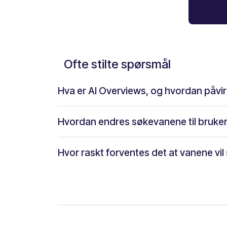
Ofte stilte spørsmål
Hva er AI Overviews, og hvordan påvirk
Hvordan endres søkevanene til brukern
Hvor raskt forventes det at vanene vil s