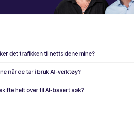
er det trafikken til nettsidene mine?
e når de tar i bruk AI-verktøy?
kifte helt over til AI-basert søk?