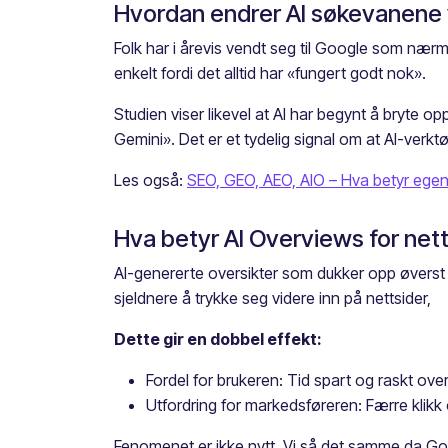
Hvordan endrer AI søkevanene v
Folk har i årevis vendt seg til Google som nærm
enkelt fordi det alltid har «fungert godt nok».
Studien viser likevel at AI har begynt å bryte o
Gemini». Det er et tydelig signal om at AI-verktø
Les også:
SEO, GEO, AEO, AIO – Hva betyr egent
Hva betyr AI Overviews for nett
AI-genererte oversikter som dukker opp øverst i
sjeldnere å trykke seg videre inn på nettsider,
Dette gir en dobbel effekt:
Fordel for brukeren: Tid spart og raskt over
Utfordring for markedsføreren: Færre klikk 
Fenomenet er ikke nytt. Vi så det samme da Goo