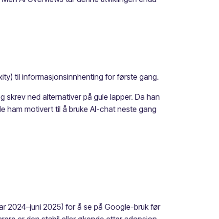
ty) til informasjonsinnhenting for første gang.
 og skrev ned alternativer på gule lapper. Da han
de ham motivert til å bruke AI-chat neste gang
ar 2024–juni 2025) for å se på Google-bruk før