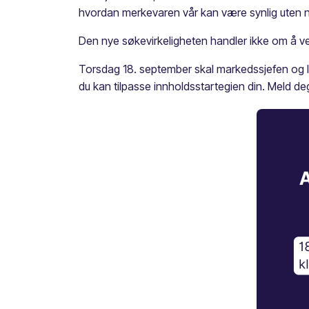
hvordan merkevaren vår kan være synlig uten nødv
Den nye søkevirkeligheten handler ikke om å v
Torsdag 18. september skal markedssjefen og le
du kan tilpasse innholdsstartegien din. Meld deg