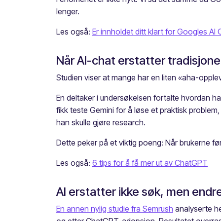
lenger.
Les også:
Er innholdet ditt klart for Googles AI
Når AI-chat erstatter tradisjone
Studien viser at mange har en liten «aha-opplev
En deltaker i undersøkelsen fortalte hvordan han 
fikk teste Gemini for å løse et praktisk probl
han skulle gjøre research.
Dette peker på et viktig poeng: Når brukerne førs
Les også:
6 tips for å få mer ut av ChatGPT
AI erstatter ikke søk, men end
En annen nylig studie fra Semrush
analyserte he