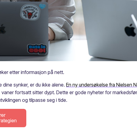
øker etter informasjon på nett.
e dine synker, er du ikke alene.
En ny undersøkelse fra Nielsen
vaner fortsatt sitter dypt. Dette er gode nyheter for markedsfø
viklingen og tilpasse seg i tide.