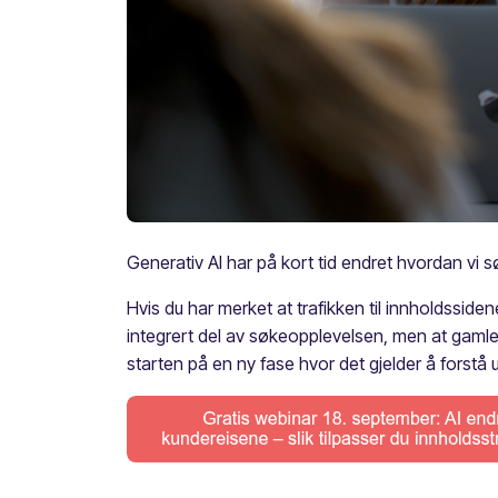
Generativ AI har på kort tid endret hvordan vi s
Hvis du har merket at trafikken til innholdssiden
integrert del av søkeopplevelsen, men at gamle 
starten på en ny fase hvor det gjelder å forstå ut