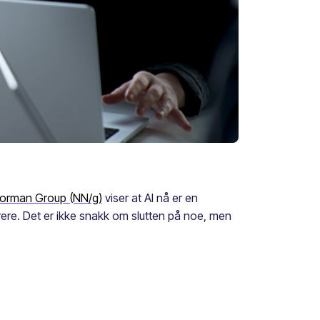
 Norman Group (NN/g)
viser at AI nå er en
rere. Det er ikke snakk om slutten på noe, men