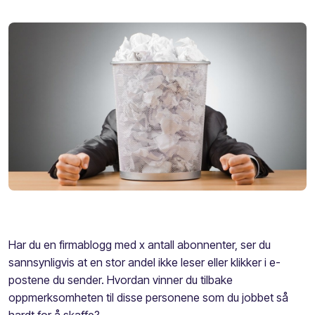
Har du en firmablogg med x antall abonnenter, ser du
sannsynligvis at en stor andel ikke leser eller klikker i e-
postene du sender. Hvordan vinner du tilbake
oppmerksomheten til disse personene som du jobbet så
hardt for å skaffe?