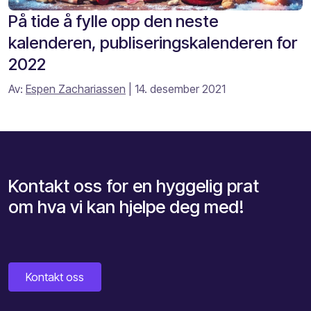
På tide å fylle opp den neste
kalenderen, publiseringskalenderen for
2022
Av:
Espen Zachariassen
| 14. desember 2021
Kontakt oss for en hyggelig prat
om hva vi kan hjelpe deg med!
Kontakt oss