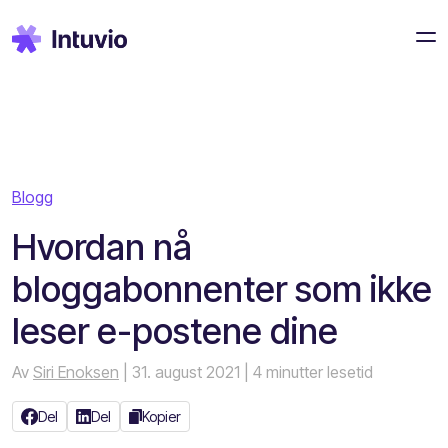
Blogg
Hvordan nå
bloggabonnenter som ikke
leser e-postene dine
Av
Siri Enoksen
| 31. august 2021
| 4 minutter lesetid
Del
Del
Kopier