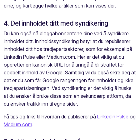
dine, og kartlegge hvilke artikler som kan vises der.
4. Del innholdet ditt med syndikering
Du kan også nå bloggabonnentene dine ved å syndikere
innholdet ditt. Innholdssyndikering betyr at du republiserer
innholdet ditt hos tredjepartsaktører, som for eksempel på
LinkedIn Pulse eller Medium.com. Her er det viktig at du
oppretter en kanonisk URL for å unngå å bli straffet for
dobbelt innhold av Google. Samtidig vil du også sikre deg at
det er du som får Google rangeringen for innholdet og ikke
tredjepartsløsningen. Ved syndikering er det viktig å huske
at du ønsker å bruke disse som en sekundærplattform, da
du ønsker trafikk inn til egne sider.
Få tips og triks til hvordan du publiserer på
LinkedIn Pulse
og
Medium.com
.