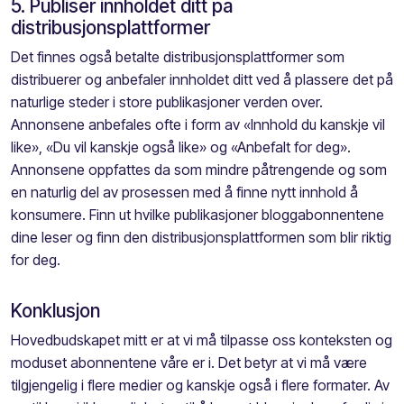
5. Publiser innholdet ditt på
distribusjonsplattformer
Det finnes også betalte distribusjonsplattformer som
distribuerer og anbefaler innholdet ditt ved å plassere det på
naturlige steder i store publikasjoner verden over.
Annonsene anbefales ofte i form av «Innhold du kanskje vil
like», «Du vil kanskje også like» og «Anbefalt for deg».
Annonsene oppfattes da som mindre påtrengende og som
en naturlig del av prosessen med å finne nytt innhold å
konsumere. Finn ut hvilke publikasjoner bloggabonnentene
dine leser og finn den distribusjonsplattformen som blir riktig
for deg.
Konklusjon
Hovedbudskapet mitt er at vi må tilpasse oss konteksten og
moduset abonnentene våre er i. Det betyr at vi må være
tilgjengelig i flere medier og kanskje også i flere formater. Av