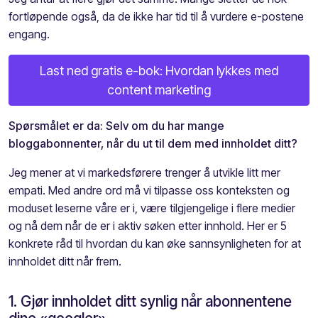
fortløpende også, da de ikke har tid til å vurdere e-postene
engang.
Last ned gratis e-bok: Hvordan lykkes med
content marketing
Spørsmålet er da: Selv om du har mange
bloggabonnenter, når du ut til dem med innholdet ditt?
Jeg mener at vi markedsførere trenger å utvikle litt mer
empati. Med andre ord må vi tilpasse oss konteksten og
moduset leserne våre er i, være tilgjengelige i flere medier
og nå dem når de er i aktiv søken etter innhold. Her er 5
konkrete råd til hvordan du kan øke sannsynligheten for at
innholdet ditt når frem.
1. Gjør innholdet ditt synlig når abonnentene