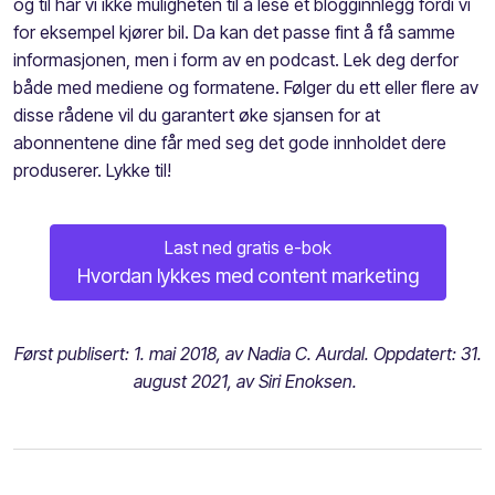
og til har vi ikke muligheten til å lese et blogginnlegg fordi vi
for eksempel kjører bil. Da kan det passe fint å få samme
informasjonen, men i form av en podcast. Lek deg derfor
både med mediene og formatene. Følger du ett eller flere av
disse rådene vil du garantert øke sjansen for at
abonnentene dine får med seg det gode innholdet dere
produserer. Lykke til!
Last ned gratis e-bok
Hvordan lykkes med content marketing
Først publisert: 1. mai 2018, av Nadia C. Aurdal. Oppdatert: 31.
august 2021, av Siri Enoksen.