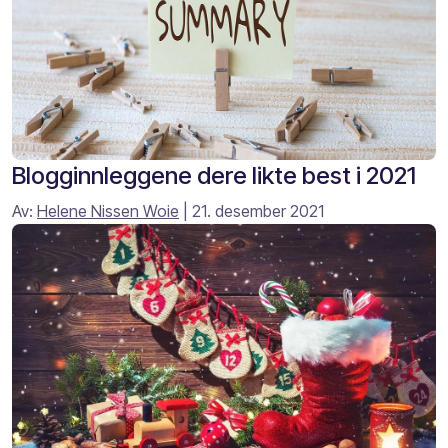
Blogginnleggene dere likte best i 2021
Av:
Helene Nissen Woie
| 21. desember 2021