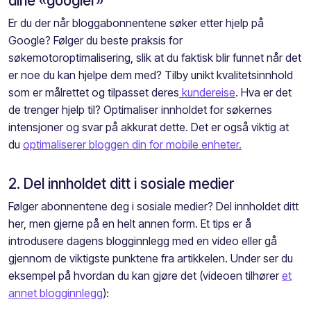
dine «googler»
Er du der når bloggabonnentene søker etter hjelp på
Google? Følger du beste praksis for
søkemotoroptimalisering, slik at du faktisk blir funnet når det
er noe du kan hjelpe dem med? Tilby unikt kvalitetsinnhold
som er målrettet og tilpasset deres
kundereise
. Hva er det
de trenger hjelp til? Optimaliser innholdet for søkernes
intensjoner og svar på akkurat dette. Det er også viktig at
du
optimaliserer bloggen din for mobile enheter.
2. Del innholdet ditt i sosiale medier
Følger abonnentene deg i sosiale medier? Del innholdet ditt
her, men gjerne på en helt annen form. Et tips er å
introdusere dagens blogginnlegg med en video eller gå
gjennom de viktigste punktene fra artikkelen. Under ser du
eksempel på hvordan du kan gjøre det (videoen tilhører
et
annet blogginnlegg
):