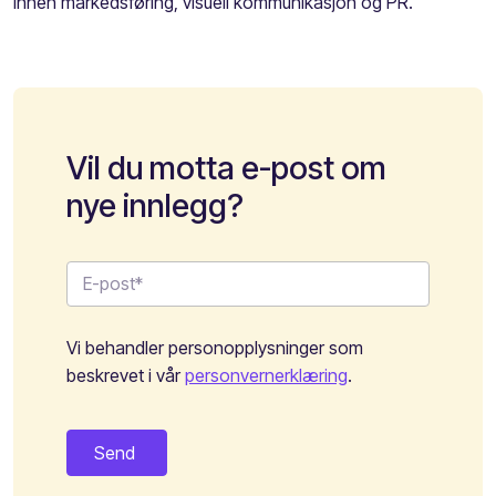
innen markedsføring, visuell kommunikasjon og PR.
Vil du motta e-post om
nye innlegg?
Vi behandler personopplysninger som
beskrevet i vår
personvernerklæring
.