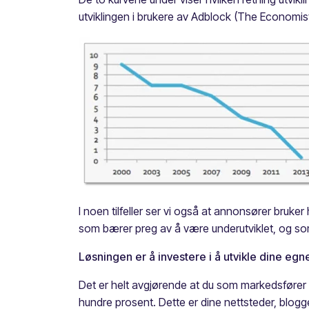
utviklingen i brukere av Adblock (The Economist
I noen tilfeller ser vi også at annonsører bruker
som bærer preg av å være underutviklet, og som d
Løsningen er å investere i å utvikle dine egne
Det er helt avgjørende at du som markedsfører in
hundre prosent. Dette er dine nettsteder, blogge