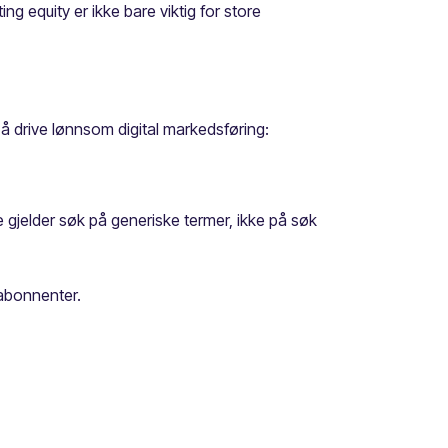
g equity er ikke bare viktig for store
å drive lønnsom digital markedsføring:
e gjelder søk på generiske termer, ikke på søk
tabonnenter.