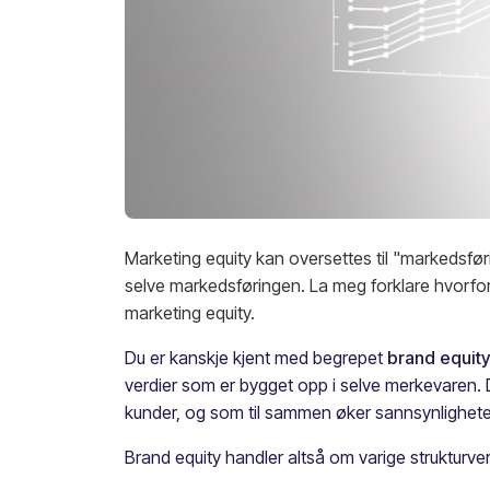
Marketing equity kan oversettes til "markedsfør
selve markedsføringen. La meg forklare hvorfor 
marketing equity.
Du er kanskje kjent med begrepet
brand equity
verdier som er bygget opp i selve merkevaren.
kunder, og som til sammen øker sannsynligheten
Brand equity handler altså om varige strukturve