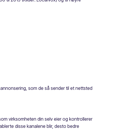
ra annonsering, som de så sender til et nettsted
 som virksomheten din selv eier og kontrollerer
ablerte disse kanalene blir, desto bedre