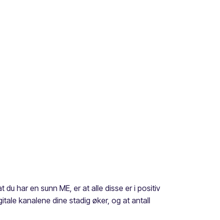
 du har en sunn ME, er at alle disse er i positiv
gitale kanalene dine stadig øker, og at antall