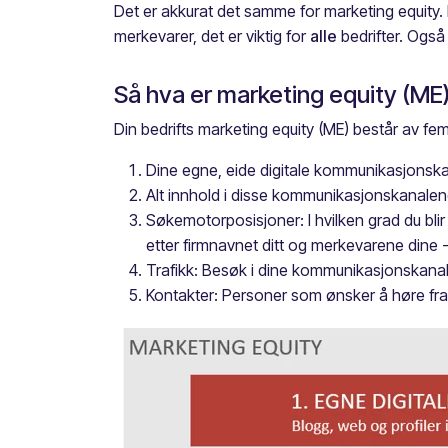
Det er akkurat det samme for marketing equity. 
merkevarer, det er viktig for
alle
bedrifter. Også
Så hva er marketing equity (ME
Din bedrifts marketing equity (ME) består av fe
Dine egne, eide digitale kommunikasjonska
Alt innhold i disse kommunikasjonskanalene 
Søkemotorposisjoner: I hvilken grad du blir
etter firmnavnet ditt og merkevarene dine -
Trafikk: Besøk i dine kommunikasjonskanal
Kontakter: Personer som ønsker å høre fra