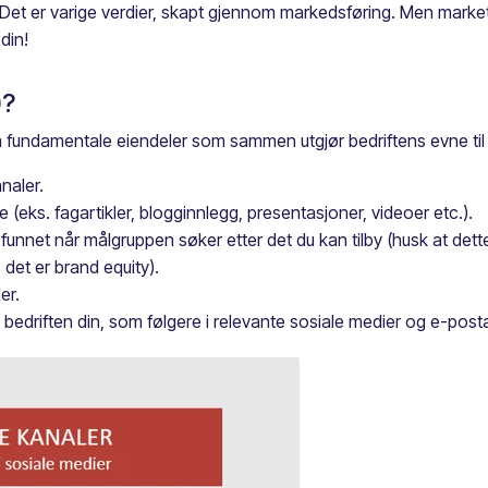
Det er varige verdier, skapt gjennom markedsføring. Men marketin
 din!
)?
m fundamentale eiendeler som sammen utgjør bedriftens evne til 
naler.
(eks. fagartikler, blogginnlegg, presentasjoner, videoer etc.).
 funnet når målgruppen søker etter det du kan tilby (husk at dett
 det er brand equity).
er.
 bedriften din, som følgere i relevante sosiale medier og e-pos