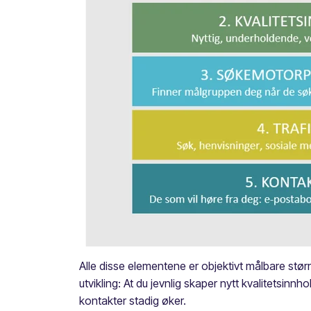
Alle disse elementene er objektivt målbare større
utvikling: At du jevnlig skaper nytt kvalitetsinn
kontakter stadig øker.