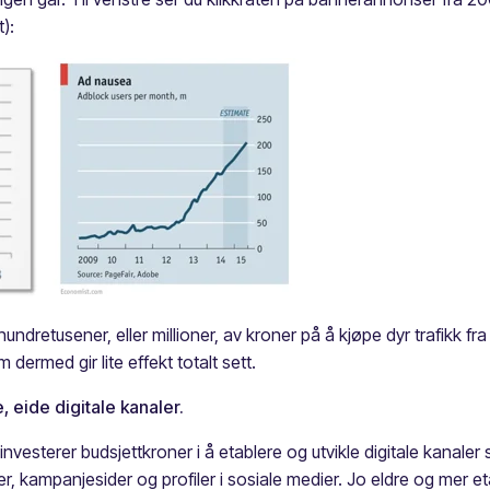
):
 hundretusener, eller millioner, av kroner på å kjøpe dyr trafikk f
ermed gir lite effekt totalt sett.
, eide digitale kanaler.
vesterer budsjettkroner i å etablere og utvikle digitale kanaler
r, kampanjesider og profiler i sosiale medier. Jo eldre og mer et