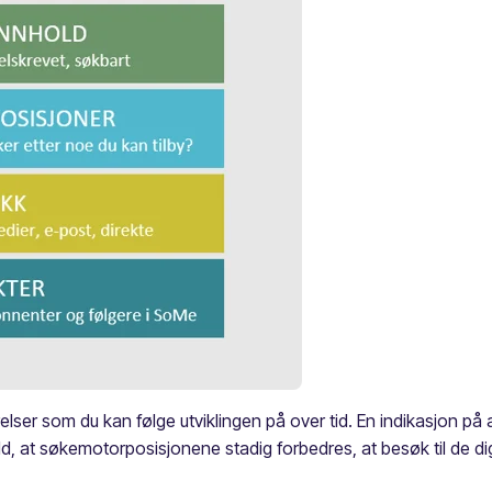
lser som du kan følge utviklingen på over tid. En indikasjon på at
hold, at søkemotorposisjonene stadig forbedres, at besøk til de di