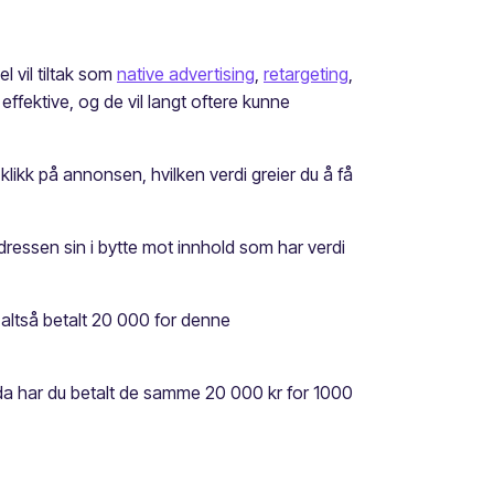
l vil tiltak som
native advertising
,
retargeting
,
ffektive, og de vil langt oftere kunne
 klikk på annonsen, hvilken verdi greier du å få
adressen sin i bytte mot innhold som har verdi
u altså betalt 20 000 for denne
 da har du betalt de samme 20 000 kr for 1000