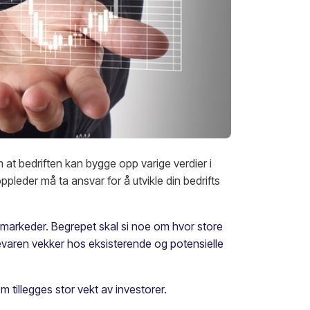
 at bedriften kan bygge opp varige verdier i
pleder må ta ansvar for å utvikle din bedrifts
kermarkeder. Begrepet skal si noe om hvor store
evaren vekker hos eksisterende og potensielle
m tillegges stor vekt av investorer.