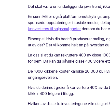
Det skal være en underliggende jevn trend, ik
En sunn ME er også plattformen/utskytingsrampen
sponsede oppdateringer i sosiale medier, deltag
konverteres til salgsmuligheter
dersom du har en
Eksempel: Hvis din bedrift produserer maling, og 
ut av det? Det vil komme helt an på hvordan du 
La oss si at du kan rekruttere 400 av disse 1000
for dem. Da kan du påvirke disse 400 videre ett
De 1000 klikkene koster kanskje 20 000 kr. Hvis 
engangsøvelsen.
Hvis du derimot greier å konvertere 40% av de 
klikk + 400 følgere i tillegg.
Hvilken av disse to investeringene ville du gjort