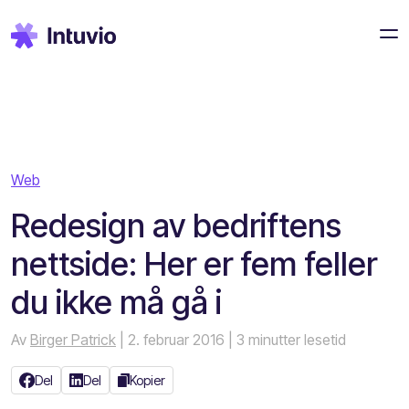
Web
Redesign av bedriftens
nettside: Her er fem feller
du ikke må gå i
Av
Birger Patrick
| 2. februar 2016
| 3 minutter lesetid
Del
Del
Kopier