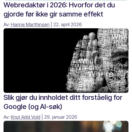
Webredaktør i 2026: Hvorfor det du
gjorde før ikke gir samme effekt
Av:
Hanne Marthinsen
| 22. april 2026
Slik gjør du innholdet ditt forståelig for
Google (og AI-søk)
Av:
Knut Arild Vold
| 29. januar 2026