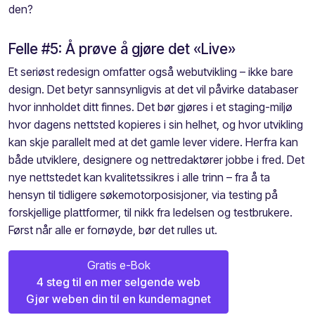
den?
Felle #5: Å prøve å gjøre det «Live»
Et seriøst redesign omfatter også webutvikling – ikke bare
design. Det betyr sannsynligvis at det vil påvirke databaser
hvor innholdet ditt finnes. Det bør gjøres i et staging-miljø
hvor dagens nettsted kopieres i sin helhet, og hvor utvikling
kan skje parallelt med at det gamle lever videre. Herfra kan
både utviklere, designere og nettredaktører jobbe i fred. Det
nye nettstedet kan kvalitetssikres i alle trinn – fra å ta
hensyn til tidligere søkemotorposisjoner, via testing på
forskjellige plattformer, til nikk fra ledelsen og testbrukere.
Først når alle er fornøyde, bør det rulles ut.
Gratis e-Bok
4 steg til en mer selgende web
Gjør weben din til en kundemagnet