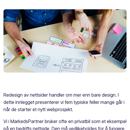
Redesign av nettsider handler om mer enn bare design. I
dette innlegget presenterer vi fem typiske feller mange går i
når de starter et nytt webprosjekt.
Vi i MarkedsPartner bruker ofte en privatbil som et eksempel
på en bedrifts nettside. Den må vedlikeholdes for å fungere