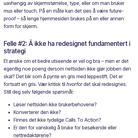
uavhengig av skjermstørrelse, type, eller om man bruker
mus eller touch. På en måte kan det sies å være future-
proof – så lenge hjemmesiden brukes på en eller annen
form for skjerm.
Felle #2: Å ikke ha redesignet fundamentert i
strategi
Et ønske om et bedre utseende er vel og bra – men er det
egentlig noe poeng dersom nettsiden ikke gjør jobben den
skal? Det blir som å pynte en gris med leppestift. Det er
fortsatt en gris. Vær kritisk til
hvorfor
det skal redesignes.
Still deg selv følgende spørsmål:
Løser nettsiden ikke brukerbehovene?
Konverterer den ikke?
Finnes det ikke tydelige Calls To Action?
Er den for vanskelig å bruke for besøkende eller
nettredaktørene?