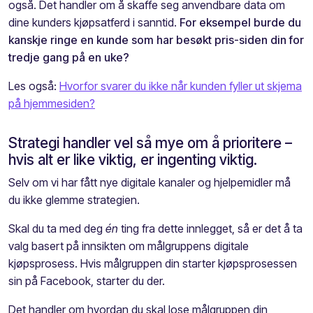
også. Det handler om å skaffe seg anvendbare data om
dine kunders kjøpsatferd i sanntid.
For eksempel burde du
kanskje ringe en kunde som har besøkt pris-siden din for
tredje gang på en uke?
Les også:
Hvorfor svarer du ikke når kunden fyller ut skjema
på hjemmesiden?
Strategi handler vel så mye om å prioritere –
hvis alt er like viktig, er ingenting viktig.
Selv om vi har fått nye digitale kanaler og hjelpemidler må
du
ikke glemme strategien.
Skal du ta med deg
é
n
ting fra dette innlegget, så er det å ta
valg basert på innsikten om målgruppens digitale
kjøpsprosess. Hvis
målgruppen din
starter kjøpsprosessen
sin på Facebook, starter du der.
Det handler om hvordan du skal lose målgruppen din