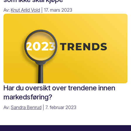
Av:
Knut Arild Vold
| 17. mars 2023
Har du oversikt over trendene innen
markedsføring?
Av:
Sandra Benrud
| 7. februar 2023