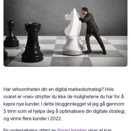
Har virksomheten din en digital markedsstrategi? Hvis
svaret er «nei» utnytter du ikke de mulighetene du har for å
kapre nye kunder. I dette blogginnlegget vil jeg gå gjennom
5 trinn som vil hjelpe deg å optimalisere din digitale strategi,
og vinne flere kunder i 2022.
En undersøkelse
utført av
Smart Insights
viser at kun