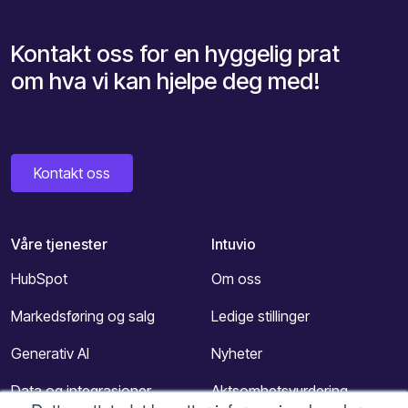
Kontakt oss for en hyggelig prat
om hva vi kan hjelpe deg med!
Kontakt oss
Våre tjenester
Intuvio
HubSpot
Om oss
Markedsføring og salg
Ledige stillinger
Generativ AI
Nyheter
Data og integrasjoner
Aktsomhetsvurdering