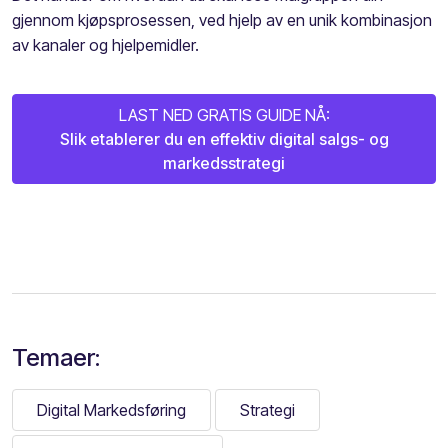
gjennom kjøpsprosessen, ved hjelp av en unik kombinasjon
av kanaler og hjelpemidler.
LAST NED GRATIS GUIDE NÅ:
Slik etablerer du en effektiv digital salgs- og
markedsstrategi
Temaer:
Digital Markedsføring
Strategi