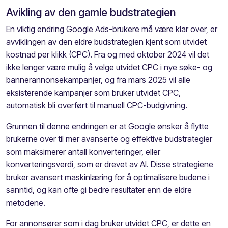
Avikling av den gamle budstrategien
En viktig endring Google Ads-brukere må være klar over, er
avviklingen av den eldre budstrategien kjent som utvidet
kostnad per klikk (CPC). Fra og med oktober 2024 vil det
ikke lenger være mulig å velge utvidet CPC i nye søke- og
bannerannonsekampanjer, og fra mars 2025 vil alle
eksisterende kampanjer som bruker utvidet CPC,
automatisk bli overført til manuell CPC-budgivning.
Grunnen til denne endringen er at Google ønsker å flytte
brukerne over til mer avanserte og effektive budstrategier
som maksimerer antall konverteringer, eller
konverteringsverdi, som er drevet av AI. Disse strategiene
bruker avansert maskinlæring for å optimalisere budene i
sanntid, og kan ofte gi bedre resultater enn de eldre
metodene.
For annonsører som i dag bruker utvidet CPC, er dette en