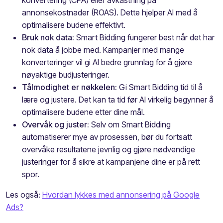
annonsekostnader (ROAS). Dette hjelper AI med å
optimalisere budene effektivt.
Bruk nok data:
Smart Bidding fungerer best når det har
nok data å jobbe med. Kampanjer med mange
konverteringer vil gi AI bedre grunnlag for å gjøre
nøyaktige budjusteringer.
Tålmodighet er nøkkelen:
Gi Smart Bidding tid til å
lære og justere. Det kan ta tid før AI virkelig begynner å
optimalisere budene etter dine mål.
Overvåk og juster:
Selv om Smart Bidding
automatiserer mye av prosessen, bør du fortsatt
overvåke resultatene jevnlig og gjøre nødvendige
justeringer for å sikre at kampanjene dine er på rett
spor.
Les også:
Hvordan lykkes med annonsering på Google
Ads?