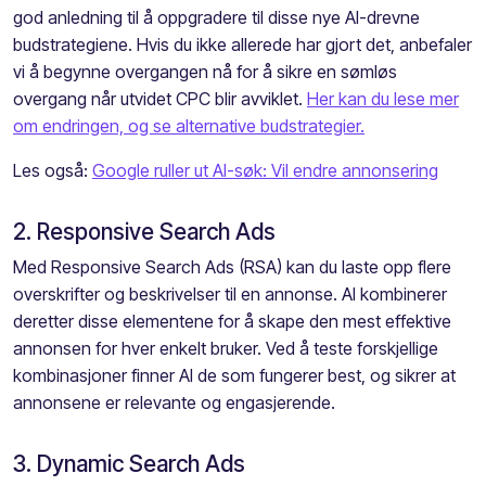
god anledning til å oppgradere til disse nye AI-drevne
budstrategiene. Hvis du ikke allerede har gjort det, anbefaler
vi å begynne overgangen nå for å sikre en sømløs
overgang når utvidet CPC blir avviklet.
Her kan du lese mer
om endringen, og se alternative budstrategier.
Les også:
Google ruller ut AI-søk: Vil endre annonsering
2. Responsive Search Ads
Med Responsive Search Ads (RSA) kan du laste opp flere
overskrifter og beskrivelser til en annonse. AI kombinerer
deretter disse elementene for å skape den mest effektive
annonsen for hver enkelt bruker. Ved å teste forskjellige
kombinasjoner finner AI de som fungerer best, og sikrer at
annonsene er relevante og engasjerende.
3. Dynamic Search Ads