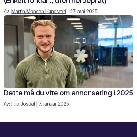
(Enkelt forklart, uten nerdeprat)
Av:
Martin Monsen Hundstad
| 27. mai 2025
Dette må du vite om annonsering i 2025
Av:
Filip Josdal
| 7. januar 2025