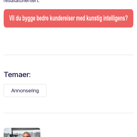
resultatorientert.
Temaer:
Annonsering