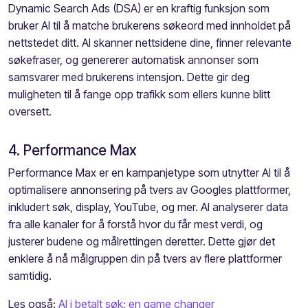
Dynamic Search Ads (DSA) er en kraftig funksjon som
bruker AI til å matche brukerens søkeord med innholdet på
nettstedet ditt. AI skanner nettsidene dine, finner relevante
søkefraser, og genererer automatisk annonser som
samsvarer med brukerens intensjon. Dette gir deg
muligheten til å fange opp trafikk som ellers kunne blitt
oversett.
4. Performance Max
Performance Max er en kampanjetype som utnytter AI til å
optimalisere annonsering på tvers av Googles plattformer,
inkludert søk, display, YouTube, og mer. AI analyserer data
fra alle kanaler for å forstå hvor du får mest verdi, og
justerer budene og målrettingen deretter. Dette gjør det
enklere å nå målgruppen din på tvers av flere plattformer
samtidig.
Les også:
AI i betalt søk: en game changer