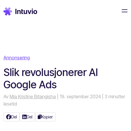
Annonsering
Slik revolusjonerer AI
Google Ads
Av
Mia Kristine Bitangisha
| 19. september 2024
| 3 minutter
lesetid
Del
Del
Kopier