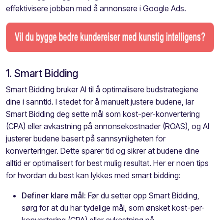
effektivisere jobben med å annonsere i Google Ads.
1. Smart Bidding
Smart Bidding bruker AI til å optimalisere budstrategiene
dine i sanntid. I stedet for å manuelt justere budene, lar
Smart Bidding deg sette mål som kost-per-konvertering
(CPA) eller avkastning på annonsekostnader (ROAS), og AI
justerer budene basert på sannsynligheten for
konverteringer. Dette sparer tid og sikrer at budene dine
alltid er optimalisert for best mulig resultat. Her er noen tips
for hvordan du best kan lykkes med smart bidding:
Definer klare mål:
Før du setter opp Smart Bidding,
sørg for at du har tydelige mål, som ønsket kost-per-
konvertering (CPA) eller avkastning på