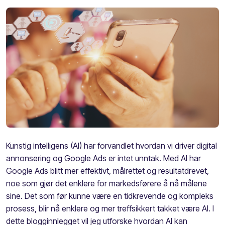
Kunstig intelligens (AI) har forvandlet hvordan vi driver digital
annonsering og Google Ads er intet unntak. Med AI har
Google Ads blitt mer effektivt, målrettet og resultatdrevet,
noe som gjør det enklere for markedsførere å nå målene
sine. Det som før kunne være en tidkrevende og kompleks
prosess, blir nå enklere og mer treffsikkert takket være AI. I
dette blogginnlegget vil jeg utforske hvordan AI kan