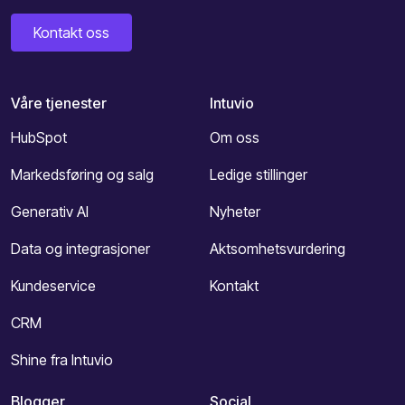
Kontakt oss
Våre tjenester
Intuvio
HubSpot
Om oss
Markedsføring og salg
Ledige stillinger
Generativ AI
Nyheter
Data og integrasjoner
Aktsomhetsvurdering
Kundeservice
Kontakt
CRM
Shine fra Intuvio
Blogger
Social