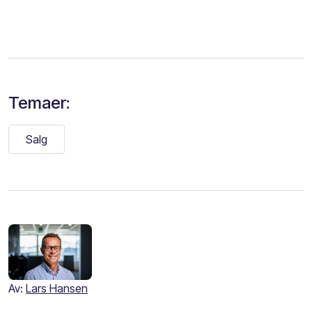
Temaer:
Salg
Av:
Lars Hansen