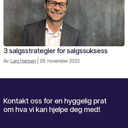
3 salgsstrategier for salgssuksess
Av:
Lars Hansen
| 29. november 2022
Kontakt oss for en hyggelig prat
om hva vi kan hjelpe deg med!