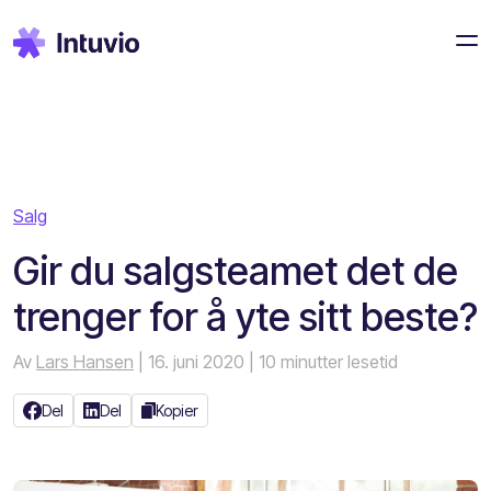
Salg
Gir du salgsteamet det de
trenger for å yte sitt beste?
Av
Lars Hansen
| 16. juni 2020
| 10 minutter lesetid
Del
Del
Kopier