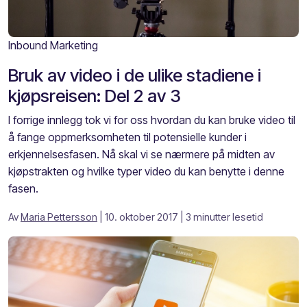
Inbound Marketing
Bruk av video i de ulike stadiene i
kjøpsreisen: Del 2 av 3
I forrige innlegg tok vi for oss hvordan du kan bruke video til
å fange oppmerksomheten til potensielle kunder i
erkjennelsesfasen. Nå skal vi se nærmere på midten av
kjøpstrakten og hvilke typer video du kan benytte i denne
fasen.
Av
Maria Pettersson
| 10. oktober 2017
| 3 minutter lesetid