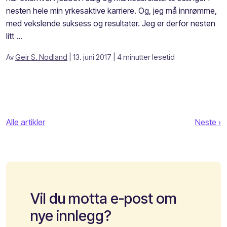
nesten hele min yrkesaktive karriere. Og, jeg må innrømme,
med vekslende suksess og resultater. Jeg er derfor nesten
litt ...
Av
Geir S. Nodland
| 13. juni 2017
| 4 minutter lesetid
Alle artikler
Neste ›
Vil du motta e-post om
nye innlegg?