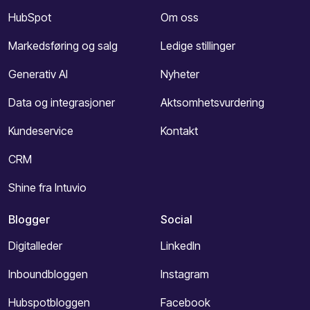
HubSpot
Om oss
Markedsføring og salg
Ledige stillinger
Generativ AI
Nyheter
Data og integrasjoner
Aktsomhetsvurdering
Kundeservice
Kontakt
CRM
Shine fra Intuvio
Blogger
Social
Digitalleder
LinkedIn
Inboundbloggen
Instagram
Hubspotbloggen
Facebook