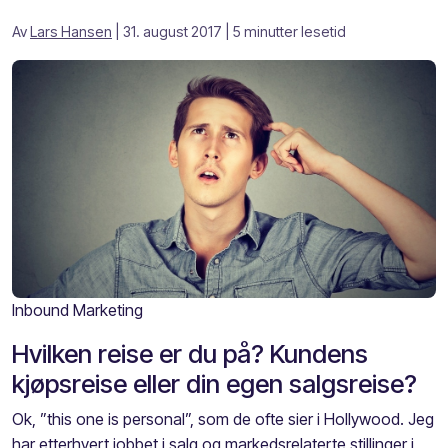
Av
Lars Hansen
| 31. august 2017
| 5 minutter lesetid
Inbound Marketing
Hvilken reise er du på? Kundens
kjøpsreise eller din egen salgsreise?
Ok, ”this one is personal”, som de ofte sier i Hollywood. Jeg
har etterhvert jobbet i salg og markedsrelaterte stillinger i