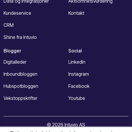
Data og integrasjoner
Aktsomhetsvurdering
Kundeservice
Kontakt
CRM
Shine fra Intuvio
Blogger
Social
Digitalleder
LinkedIn
Inboundbloggen
Instagram
Hubspotbloggen
Facebook
Vekstoppskrifter
Youtube
© 2026 Intuvio AS