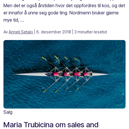
Men det er også årstiden hvor det oppfordres til kos, og det
er innafor å unne seg gode ting. Nordmenn bruker gjerne
mye tid, ...
Av
Anneli Setalo
| 6. desember 2018
| 3 minutter lesetid
Salg
Maria Trubicina om sales and