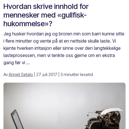
Hvordan skrive innhold for
mennesker med «gullfisk-
hukommelse»?
Jeg husker hvordan jeg og broren min som barn kunne sitte
i flere minutter og vente på at en nettside skulle laste. Vi
kjente hverken irritasjon eller sinne over den langtekkelige
lasteprosessen, men vi tenkte oss gjerne om en ekstra
gang før vi ...
Av
Anneli Setalo
| 27. juli 2017
| 3 minutter lesetid