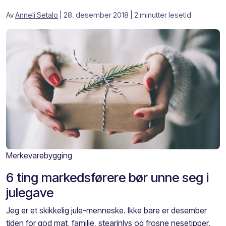
Av
Anneli Setalo
| 28. desember 2018
| 2 minutter lesetid
Merkevarebygging
6 ting markedsførere bør unne seg i
julegave
Jeg er et skikkelig jule-menneske. Ikke bare er desember
tiden for god mat, familie, stearinlys og frosne nesetipper.