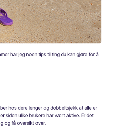
r har jeg noen tips til ting du kan gjøre for å
ber hos dere lenger og dobbeltsjekk at alle er
r siden ulike brukere har vært aktive. Er det
g og få oversikt over.