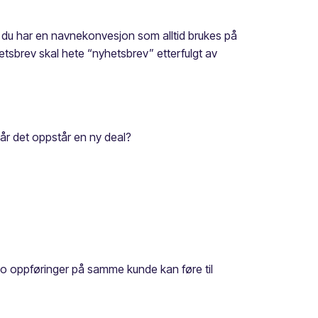
at du har en navnekonvesjon som alltid brukes på
etsbrev skal hete “nyhetsbrev” etterfulgt av
 når det oppstår en ny deal?
?
a to oppføringer på samme kunde kan føre til