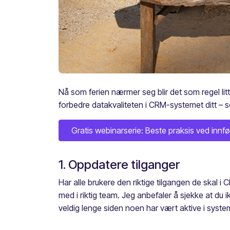
Nå som ferien nærmer seg blir det som regel litt
forbedre datakvaliteten i CRM-systemet ditt – som
Gratis webinarserie: Beste praksis ved innfø
1. Oppdatere tilganger
Har alle brukere den riktige tilgangen de skal 
med i riktig team. Jeg anbefaler å sjekke at du 
veldig lenge siden noen har vært aktive i syst