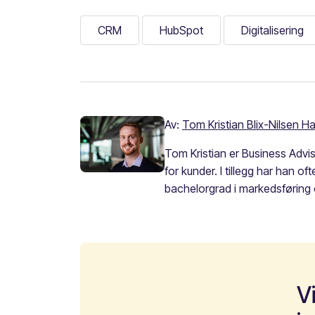
CRM
HubSpot
Digitalisering
Av:
Tom Kristian Blix-Nilsen H
Tom Kristian er Business Advis
for kunder. I tillegg har han 
bachelorgrad i markedsføring 
V