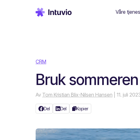
Våre tjenes
CRM
Bruk sommeren ti
Av
Tom Kristian Blix-Nilsen Hansen
| 11. juli 20
Del
Del
Kopier