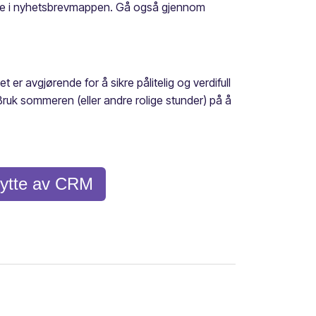
 ligge i nyhetsbrevmappen. Gå også gjennom
 er avgjørende for å sikre pålitelig og verdifull
Bruk sommeren (eller andre rolige stunder) på å
 bytte av CRM