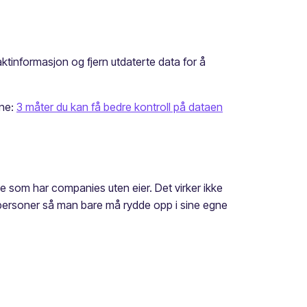
ktinformasjon og fjern utdaterte data for å
ine:
3 måter du kan få bedre kontroll på dataen
e som har companies uten eier. Det virker ikke
tpersoner så man bare må rydde opp i sine egne