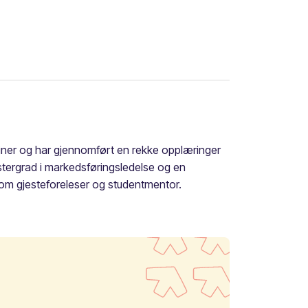
rainer og har gjennomført en rekke opplæringer
astergrad i markedsføringsledelse og en
som gjesteforeleser og studentmentor.