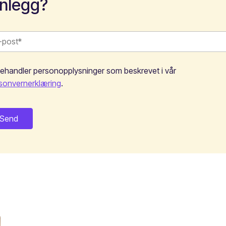
nnlegg?
behandler personopplysninger som beskrevet i vår
sonvernerklæring
.