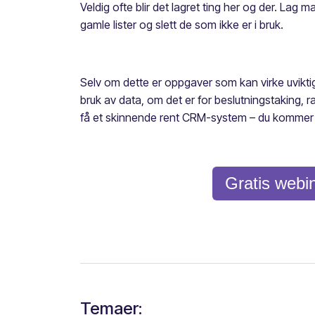
Veldig ofte blir det lagret ting her og der. La
gamle lister og slett de som ikke er i bruk.
Selv om dette er oppgaver som kan virke uviktige 
bruk av data, om det er for beslutningstaking, 
få et skinnende rent CRM-system – du kommer i
Gratis webin
Temaer: