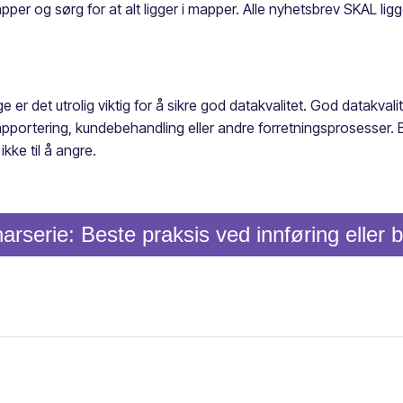
g mapper og sørg for at alt ligger i mapper. Alle nyhetsbrev SKAL
er det utrolig viktig for å sikre god datakvalitet. God datakvalitet
rapportering, kundebehandling eller andre forretningsprosesser. 
kke til å angre.
arserie: Beste praksis ved innføring eller