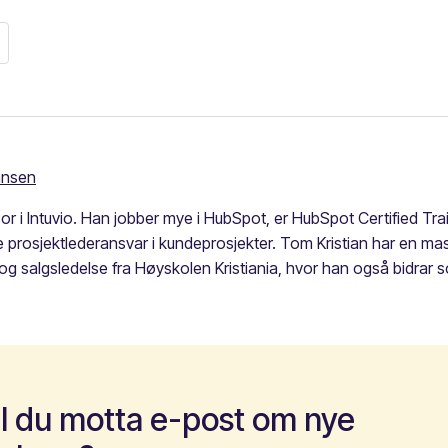
ansen
or i Intuvio. Han jobber mye i HubSpot, er HubSpot Certified T
ofte prosjektlederansvar i kundeprosjekter. Tom Kristian har en m
og salgsledelse fra Høyskolen Kristiania, hvor han også bidrar 
il du motta e-post om nye