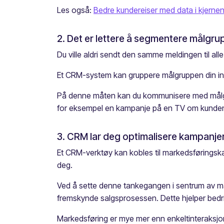
Les også:
Bedre kundereiser med data i kjerne
2. Det er lettere å segmentere målgru
Du ville aldri sendt den samme meldingen til all
Et CRM-system kan gruppere målgruppen din inn 
På denne måten kan du kommunisere med målgrup
for eksempel en kampanje på en TV om kunden 
3. CRM lar deg optimalisere kampanje
Et CRM-verktøy kan kobles til markedsførings
deg.
Ved å sette denne tankegangen i sentrum av ma
fremskynde salgsprosessen. Dette hjelper bedri
Markedsføring er mye mer enn enkeltinteraksjo