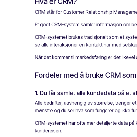
Hva er CRM?
CRM står for Customer Relationship Management
Et godt CRM-system samler informasjon om bedrif
CRM-systemet brukes tradisjonelt som et syste
se alle interaksjoner en kontakt har med selskap
Når det kommer til markedsføring er det likevel
Fordeler med å bruke CRM som 
1. Du får samlet alle kundedata på et s
Alle bedrifter, uavhengig av størrelse, trenger 
mønstre og du ser hva som fungerer og ikke fu
CRM-systemet har ofte mer detaljerte data på k
kundereisen.