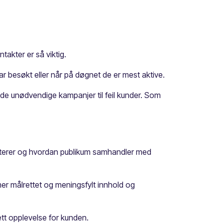
takter er så viktig.
r besøkt eller når på døgnet de er mest aktive.
e unødvendige kampanjer til feil kunder. Som
sterer og hvordan publikum samhandler med
er målrettet og meningsfylt innhold og
tt opplevelse for kunden.