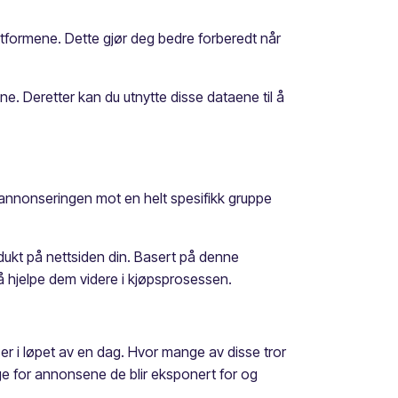
tformene. Dette gjør deg bedre forberedt når
. Deretter kan du utnytte disse dataene til å
 annonseringen mot en helt spesifikk gruppe
dukt på nettsiden din. Basert på denne
å hjelpe dem videre i kjøpsprosessen.
er i løpet av en dag. Hvor mange av disse tror
ge for annonsene de blir eksponert for og