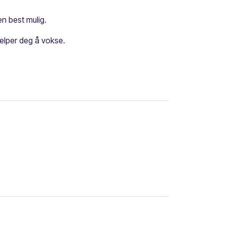
en best mulig.
elper deg å vokse.