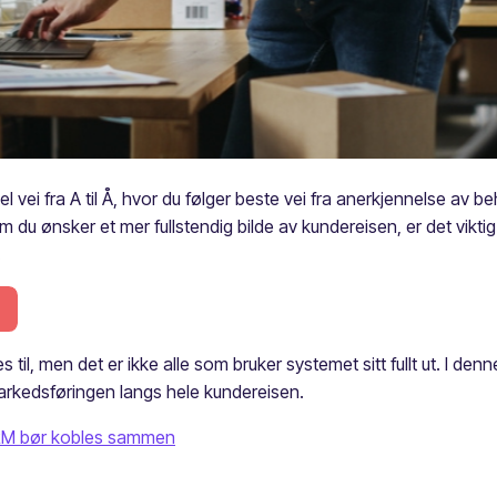
vei fra A til Å, hvor du følger beste vei fra anerkjennelse av behov
Om du ønsker et mer fullstendig bilde av kundereisen, er det vikt
.
l, men det er ikke alle som bruker systemet sitt fullt ut. I den
rkedsføringen langs hele kundereisen.
RM bør kobles sammen