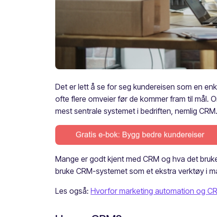
Det er lett å se for seg kundereisen som en enkel 
ofte flere omveier før de kommer fram til mål. 
mest sentrale systemet i bedriften, nemlig CRM
Mange er godt kjent med CRM og hva det brukes ti
bruke CRM-systemet som et ekstra verktøy i ma
Les også:
Hvorfor marketing automation og C