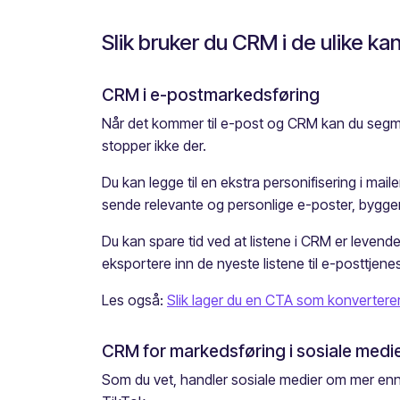
Slik bruker du CRM i de ulike k
CRM i e-postmarkedsføring
Når det kommer til e-post og CRM kan du segmen
stopper ikke der.
Du kan legge til en ekstra personifisering i mail
sende relevante og personlige e-poster, bygger du
Du kan spare tid ved at listene i CRM er leven
eksportere inn de nyeste listene til e-posttjen
Les også:
Slik lager du en CTA som konvertere
CRM for markedsføring i sosiale medi
Som du vet, handler sosiale medier om mer enn b