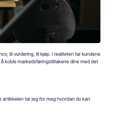
, til vurdering, til kjøp. I realiteten tar kundene
ig å koble markedsføringstiltakene dine med det
ne artikkelen tar jeg for meg hvordan du kan