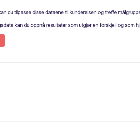
kan du tilpasse disse dataene til kundereisen og treffe målgrupp
ta kan du oppnå resultater som utgjør en forskjell og som hj