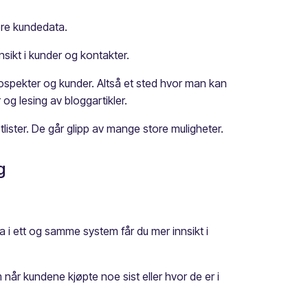
ere kundedata.
sikt i kunder og kontakter.
spekter og kunder. Altså et sted hvor man kan
og lesing av bloggartikler.
lister. De går glipp av mange store muligheter.
g
ta i ett og samme system får du mer innsikt i
år kundene kjøpte noe sist eller hvor de er i