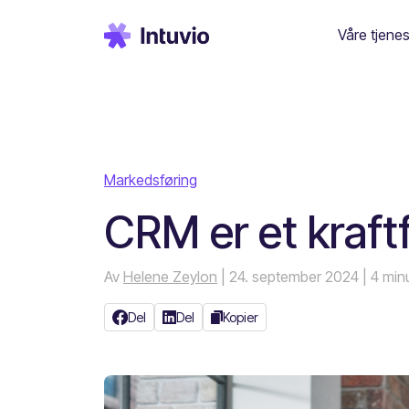
Våre tjenes
Markedsføring
CRM er et kraftf
Av
Helene Zeylon
| 24. september 2024
| 4 min
Del
Del
Kopier