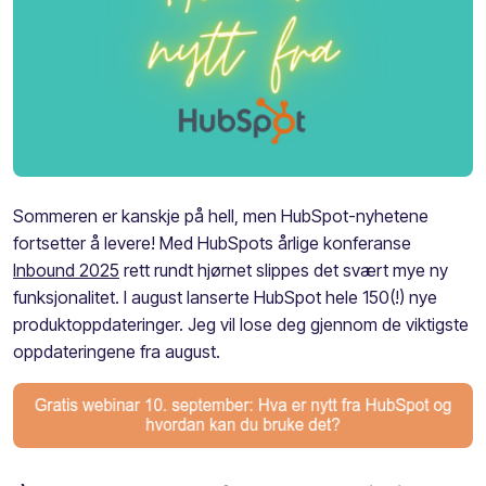
Sommeren er kanskje på hell, men HubSpot-nyhetene
fortsetter å levere! Med HubSpots årlige konferanse
Inbound 2025
rett rundt hjørnet slippes det svært mye ny
funksjonalitet. I august lanserte HubSpot hele 150(!) nye
produktoppdateringer. Jeg vil lose deg gjennom de viktigste
oppdateringene fra august.