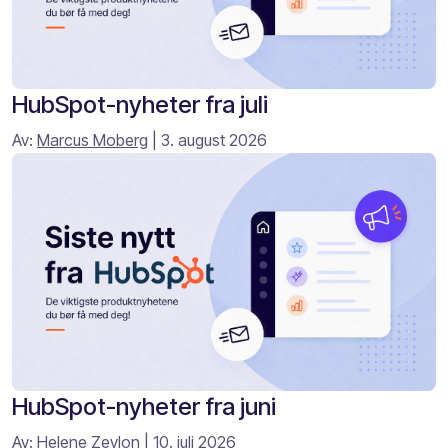
HubSpot-nyheter fra juli
Av:
Marcus Moberg
| 3. august 2026
HubSpot-nyheter fra juni
Av:
Helene Zeylon
| 10. juli 2026