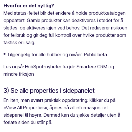
Hvorfor er det nyttig?
Med status-feltet blir det enklere å holde produktkatalogen
oppdatert. Gamle produkter kan deaktiveres i stedet for å
slettes, og aktiveres igjen ved behov. Det reduserer risikoen
for feilbruk og gir deg full kontroll over hvilke produkter som
faktisk er i salg.
* Tilgjengelig for alle hubber og nivåer. Public beta.
Les også:
HubSpot-nyheter fra juli: Smartere CRM og
mindre friksjon
3) Se alle properties i sidepanelet
En liten, men svært praktisk oppdatering: Klikker du på
«View All Properties», åpnes nå all informasjon i et
sidepanel til høyre. Dermed kan du sjekke detaljer uten å
forlate siden du står på.