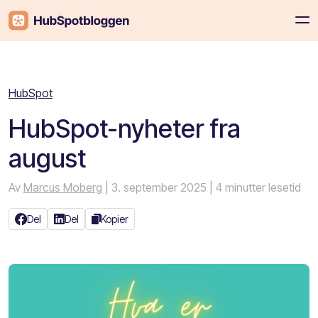
HubSpot
HubSpot-nyheter fra
august
Av
Marcus Moberg
| 3. september 2025
| 4 minutter lesetid
Del
Del
Kopier