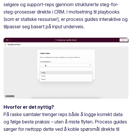
selgere og support-reps gjennom strukturerte steg-for-
steg-prosesser direkte i CRM. I motsetning til playbooks
(som er statiske ressurser), er process guides interaktive og
tilpasser seg basert på input underveis.
Hvorfor er det nyttig?
På raske samtaler trenger reps både å logge korrekt data
og følge beste praksis – uten å miste flyten. Process guides
sørger for nettopp dette ved å koble spørsmål direkte til