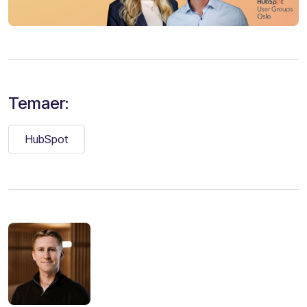
Temaer:
HubSpot