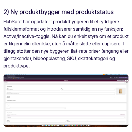
2) Ny produktbygger med produktstatus
HubSpot har oppdatert produktbyggeren til et ryddigere
fullskjermsformat og introduserer samtidig en ny funksjon:
Active/Inactive-toggle. Nå kan du enkelt styre om et produkt
er tilgjengelig eller ikke, uten å måtte slette eller duplisere. I
tillegg støtter den nye byggeren flat-rate priser (engang eller
gjentakende), bildeopplasting, SKU, skattekategori og
produkttype.