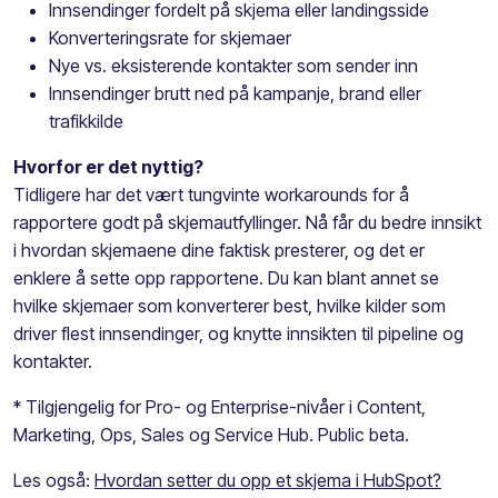
Innsendinger fordelt på skjema eller landingsside
Konverteringsrate for skjemaer
Nye vs. eksisterende kontakter som sender inn
Innsendinger brutt ned på kampanje, brand eller
trafikkilde
Hvorfor er det nyttig?
Tidligere har det vært tungvinte workarounds for å
rapportere godt på skjemautfyllinger. Nå får du bedre innsikt
i hvordan skjemaene dine faktisk presterer, og det er
enklere å sette opp rapportene. Du kan blant annet se
hvilke skjemaer som konverterer best, hvilke kilder som
driver flest innsendinger, og knytte innsikten til pipeline og
kontakter.
* Tilgjengelig for Pro- og Enterprise-nivåer i Content,
Marketing, Ops, Sales og Service Hub. Public beta.
Les også:
Hvordan setter du opp et skjema i HubSpot?