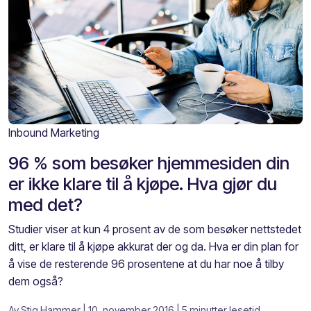
Inbound Marketing
96 % som besøker hjemmesiden din
er ikke klare til å kjøpe. Hva gjør du
med det?
Studier viser at kun 4 prosent av de som besøker nettstedet
ditt, er klare til å kjøpe akkurat der og da. Hva er din plan for
å vise de resterende 96 prosentene at du har noe å tilby
dem også?
Av
Stig Hammer
| 10. november 2016
| 5 minutter lesetid