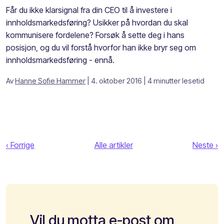
Får du ikke klarsignal fra din CEO til å investere i
innholdsmarkedsføring? Usikker på hvordan du skal
kommunisere fordelene? Forsøk å sette deg i hans
posisjon, og du vil forstå hvorfor han ikke bryr seg om
innholdsmarkedsføring - ennå.
Av
Hanne Sofie Hammer
| 4. oktober 2016
| 4 minutter lesetid
‹ Forrige
Alle artikler
Neste ›
Vil du motta e-post om