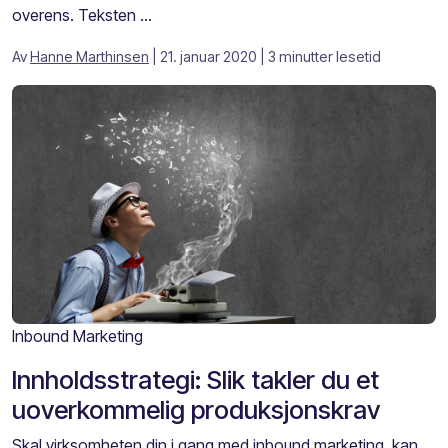
overens. Teksten ...
Av
Hanne Marthinsen
| 21. januar 2020
| 3 minutter lesetid
Inbound Marketing
Innholdsstrategi: Slik takler du et
uoverkommelig produksjonskrav
Skal virksomheten din i gang med inbound marketing, kan