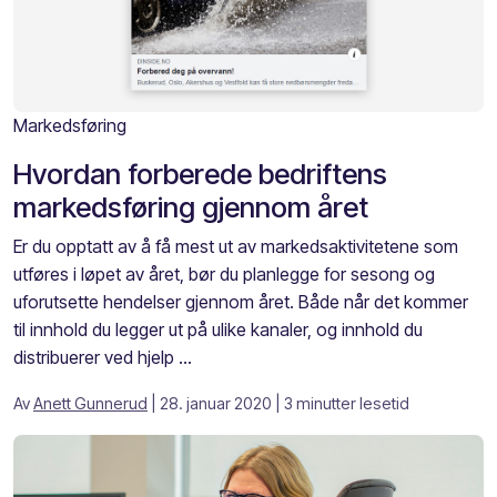
Markedsføring
Hvordan forberede bedriftens
markedsføring gjennom året
Er du opptatt av å få mest ut av markedsaktivitetene som
utføres i løpet av året, bør du planlegge for sesong og
uforutsette hendelser gjennom året. Både når det kommer
til innhold du legger ut på ulike kanaler, og innhold du
distribuerer ved hjelp ...
Av
Anett Gunnerud
| 28. januar 2020
| 3 minutter lesetid