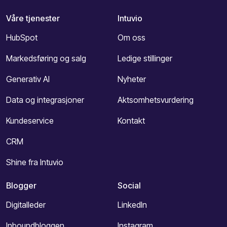
Våre tjenester
Intuvio
HubSpot
Om oss
Markedsføring og salg
Ledige stillinger
Generativ AI
Nyheter
Data og integrasjoner
Aktsomhetsvurdering
Kundeservice
Kontakt
CRM
Shine fra Intuvio
Blogger
Social
Digitalleder
LinkedIn
Inboundbloggen
Instagram