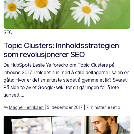
SEO
Topic Clusters: Innholdsstrategien
som revolusjonerer SEO
Da HubSpots Leslie Ye foredro om Topic Clusters på
Inbound 2017, innledet hun med å stille deltagerne i salen en
gåte: Hvor er det smarteste stedet å gjemme et lik? Svaret:
På side to av et Google-søk, for dit går ingen for å lete
uansett ...
Av
Magne Henriksen
| 5. desember 2017
| 7 minutter lesetid