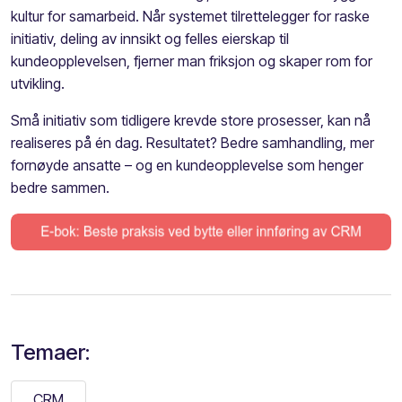
kultur for samarbeid. Når systemet tilrettelegger for raske
initiativ, deling av innsikt og felles eierskap til
kundeopplevelsen, fjerner man friksjon og skaper rom for
utvikling.
Små initiativ som tidligere krevde store prosesser, kan nå
realiseres på én dag. Resultatet? Bedre samhandling, mer
fornøyde ansatte – og en kundeopplevelse som henger
bedre sammen.
Temaer:
CRM