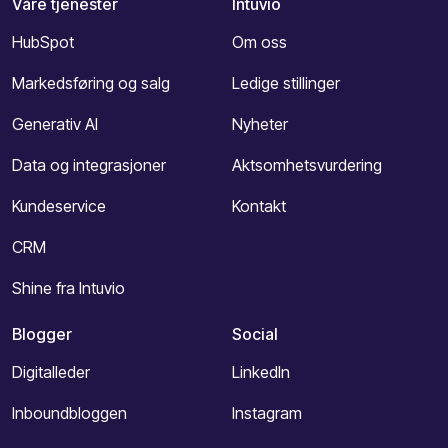
Våre tjenester
Intuvio
HubSpot
Om oss
Markedsføring og salg
Ledige stillinger
Generativ AI
Nyheter
Data og integrasjoner
Aktsomhetsvurdering
Kundeservice
Kontakt
CRM
Shine fra Intuvio
Blogger
Social
Digitalleder
LinkedIn
Inboundbloggen
Instagram