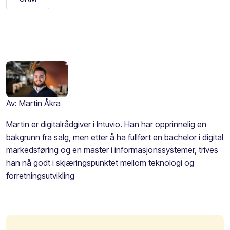
Av:
Martin Åkra
Martin er digitalrådgiver i Intuvio. Han har opprinnelig en
bakgrunn fra salg, men etter å ha fullført en bachelor i digital
markedsføring og en master i informasjonssystemer, trives
han nå godt i skjæringspunktet mellom teknologi og
forretningsutvikling