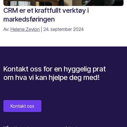
CRM er et kraftfullt verktøy i
markedsføringen
Av:
Helene Zeylon
| 24. september 2024
Kontakt oss for en hyggelig prat
om hva vi kan hjelpe deg med!
Kontakt oss