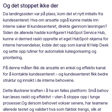
Og det stoppet ikke der
Da landingssiden var på plass, kom det et nytt initiativ fra
kundesenteret: Hva om ansatte også kunne melde inn
interne saker til kundesenteret, direkte gjennom løsningen?
Siden de allerede hadde konfigurert HubSpot Service Hub,
kunne vi dermed raskt opprette et eget HubSpot-skjema for
interne henvendelser, koble det opp som kanal til Help Desk
og sette opp rutiner for automatisk kategorisering og
prioritering.
På denne måten fikk de ansatte en enkel og effektiv kanal
for å kontakte kundesenteret – og kundesenteret fikk bedre
struktur og innsikt i de interne behovene.
Dette illustrerer kraften i å ha en felles plattform: Små behov
kan løses raskt og effektivt – uten å stoppe opp i tunge
prosesser.Og dersom behovet vokser senere, har teamene
allerede testet og validert hva som faktisk trengs, slik at