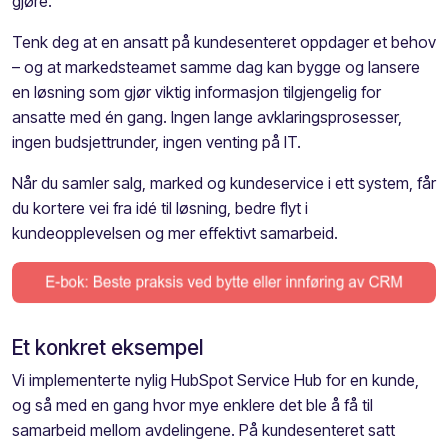
gjøre.
Tenk deg at en ansatt på kundesenteret oppdager et behov
– og at markedsteamet samme dag kan bygge og lansere
en løsning som gjør viktig informasjon tilgjengelig for
ansatte med én gang. Ingen lange avklaringsprosesser,
ingen budsjettrunder, ingen venting på IT.
Når du samler salg, marked og kundeservice i ett system, får
du kortere vei fra idé til løsning, bedre flyt i
kundeopplevelsen og mer effektivt samarbeid.
Et konkret eksempel
Vi implementerte nylig HubSpot Service Hub for en kunde,
og så med en gang hvor mye enklere det ble å få til
samarbeid mellom avdelingene. På kundesenteret satt