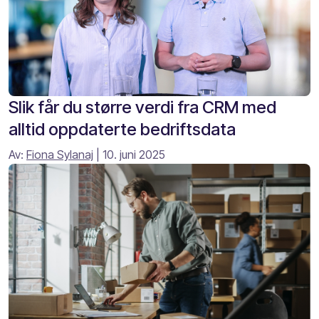
Slik får du større verdi fra CRM med
alltid oppdaterte bedriftsdata
Av:
Fiona Sylanaj
| 10. juni 2025