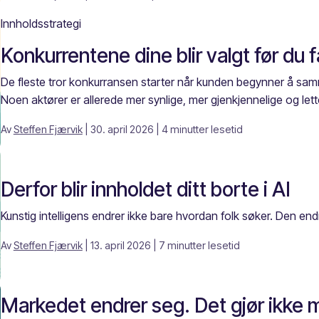
Innholdsstrategi
Konkurrentene dine blir valgt før du
De fleste tror konkurransen starter når kunden begynner å samm
Noen aktører er allerede mer synlige, mer gjenkjennelige og lette
Av
Steffen Fjærvik
| 30. april 2026
| 4 minutter lesetid
Derfor blir innholdet ditt borte i AI
Kunstig intelligens endrer ikke bare hvordan folk søker. Den endre
Av
Steffen Fjærvik
| 13. april 2026
| 7 minutter lesetid
Markedet endrer seg. Det gjør ikke