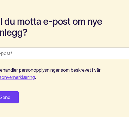
il du motta e-post om nye
nnlegg?
behandler personopplysninger som beskrevet i vår
sonvernerklæring
.