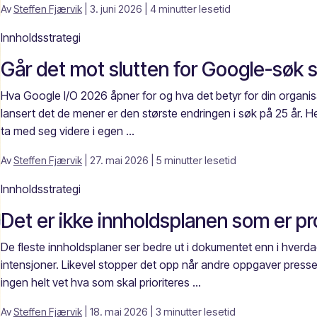
Av
Steffen Fjærvik
| 3. juni 2026
| 4 minutter lesetid
Innholdsstrategi
Går det mot slutten for Google-søk s
Hva Google I/O 2026 åpner for og hva det betyr for din organisa
lansert det de mener er den største endringen i søk på 25 år. Her
ta med seg videre i egen ...
Av
Steffen Fjærvik
| 27. mai 2026
| 5 minutter lesetid
Innholdsstrategi
Det er ikke innholdsplanen som er pr
De fleste innholdsplaner ser bedre ut i dokumentet enn i hver
intensjoner. Likevel stopper det opp når andre oppgaver presser
ingen helt vet hva som skal prioriteres ...
Av
Steffen Fjærvik
| 18. mai 2026
| 3 minutter lesetid