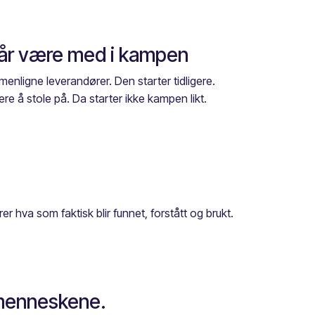
 får være med i kampen
enligne leverandører. Den starter tidligere.
re å stole på. Da starter ikke kampen likt.
r hva som faktisk blir funnet, forstått og brukt.
 menneskene.