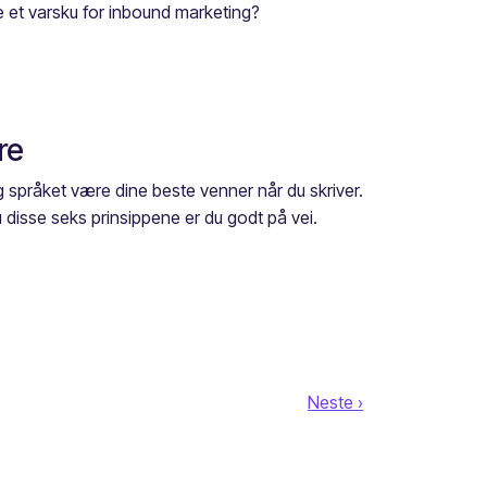
e et varsku for inbound marketing?
re
 språket være dine beste venner når du skriver.
 disse seks prinsippene er du godt på vei.
Neste ›