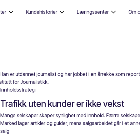
ter
Kundehistorier
Læringssenter
Om o
. Han er utdannet journalist og har jobbet i en årrekke som report
titutt for Journalistikk.
Innholdsstrategi
Trafikk uten kunder er ikke vekst
Mange selskaper skaper synlighet med innhold. Færre selskape
Marked lager artikler og guider, mens salgsarbeidet går i et annet
salg.