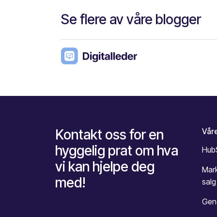
Se flere av våre blogger
Kontakt oss for en
Våre
hyggelig prat om hva
Hub
vi kan hjelpe deg
Mar
med!
salg
Gene