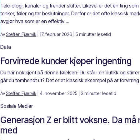
Teknologi, kanaler og trender skifter. Likevel er det én ting s
tenker, føler og tar beslutninger. Derfor er det ofte klassisk m
avgjør hva som er en effektiv ...
Av
Steffen Fjærvik
| 17. februar 2026
| 5 minutter lesetid
Data
Forvirrede kunder kjøper ingenting
Du har nok kjent på denne følelsen: Du står i en butikk og stirrer p
går du tomhendt ut? Det er et klassisk eksempel på at forvirring 
Av
Steffen Fjærvik
| 4. november 2025
| 3 minutter lesetid
Sosiale Medier
Generasjon Z er blitt voksne. Da m
med