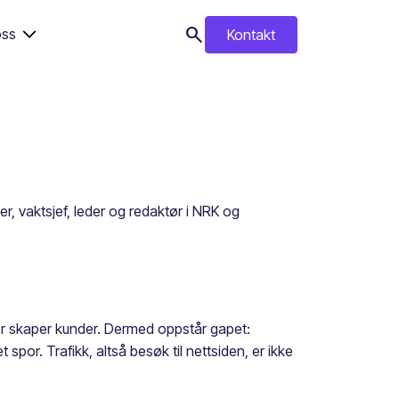
search
ss
Kontakt
search
er, vaktsjef, leder og redaktør i NRK og
r skaper kunder. Dermed oppstår gapet:
 spor. Trafikk, altså besøk til nettsiden, er ikke