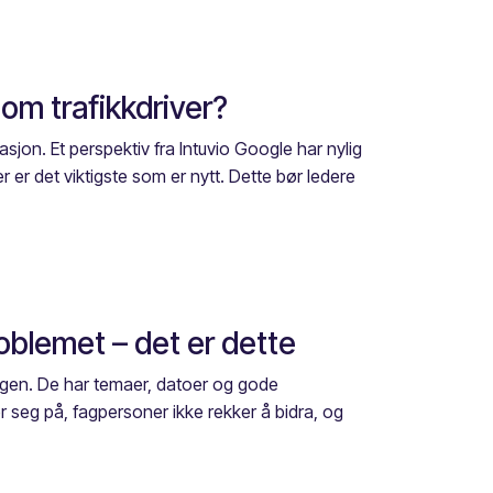
om trafikkdriver?
sjon. Et perspektiv fra Intuvio Google har nylig
 er det viktigste som er nytt. Dette bør ledere
oblemet – det er dette
dagen. De har temaer, datoer og gode
 seg på, fagpersoner ikke rekker å bidra, og