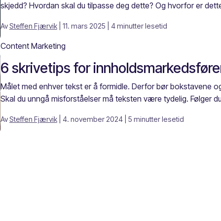
skjedd? Hvordan skal du tilpasse deg dette? Og hvorfor er dett
Av
Steffen Fjærvik
| 11. mars 2025
| 4 minutter lesetid
Content Marketing
6 skrivetips for innholdsmarkedsføre
Målet med enhver tekst er å formidle. Derfor bør bokstavene og
Skal du unngå misforståelser må teksten være tydelig. Følger du
Av
Steffen Fjærvik
| 4. november 2024
| 5 minutter lesetid