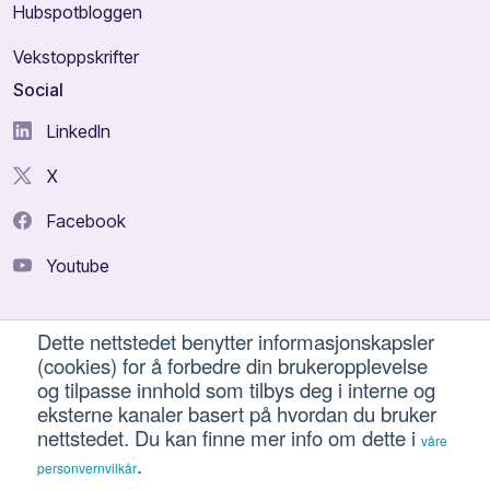
Hubspotbloggen
Vekstoppskrifter
Social
LinkedIn
X
Facebook
Youtube
Dette nettstedet benytter informasjonskapsler
(cookies) for å forbedre din brukeropplevelse
© 2026 Intuvio
og tilpasse innhold som tilbys deg i interne og
Personvern og vilkår for bruk
-
Bruk av informasjonskapsler
eksterne kanaler basert på hvordan du bruker
nettstedet. Du kan finne mer info om dette i
våre
.
personvernvilkår