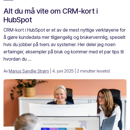
Alt du må vite om CRM-kort i
HubSpot
CRM-kort i HubSpot er et av de mest nyttige verktøyene for
å gjøre kundedata mer tilgjengelig og brukervennlig, spesielt
hvis du jobber på tvers av systemer. Her deler jeg noen
erfaringer, eksempler på bruk og kommer med et par tips til
hvordan du ...
Av
Marius Sandlie Strøm
| 4. juni 2025
| 2 minutter lesetid