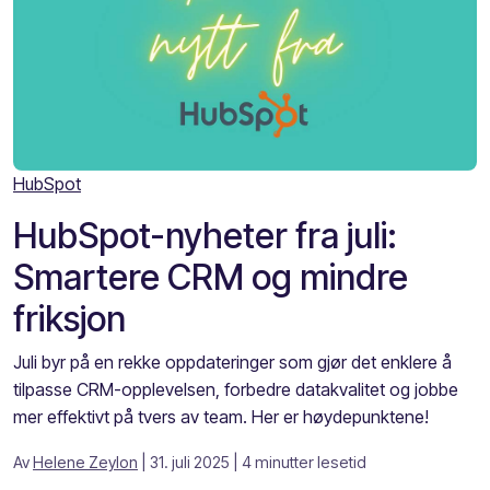
HubSpot
HubSpot-nyheter fra juli:
Smartere CRM og mindre
friksjon
Juli byr på en rekke oppdateringer som gjør det enklere å
tilpasse CRM-opplevelsen, forbedre datakvalitet og jobbe
mer effektivt på tvers av team. Her er høydepunktene!
Av
Helene Zeylon
| 31. juli 2025
| 4 minutter lesetid