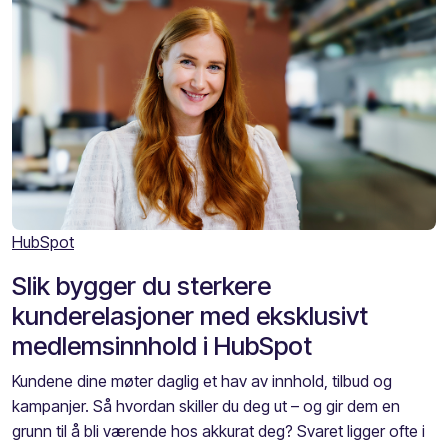
HubSpot
Slik bygger du sterkere
kunderelasjoner med eksklusivt
medlemsinnhold i HubSpot
Kundene dine møter daglig et hav av innhold, tilbud og
kampanjer. Så hvordan skiller du deg ut – og gir dem en
grunn til å bli værende hos akkurat deg? Svaret ligger ofte i