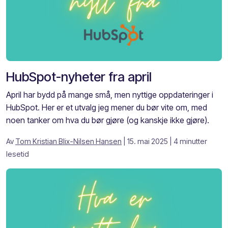
HubSpot-nyheter fra april
April har bydd på mange små, men nyttige oppdateringer i
HubSpot. Her er et utvalg jeg mener du bør vite om, med
noen tanker om hva du bør gjøre (og kanskje ikke gjøre).
Av
Tom Kristian Blix-Nilsen Hansen
| 15. mai 2025
| 4 minutter
lesetid