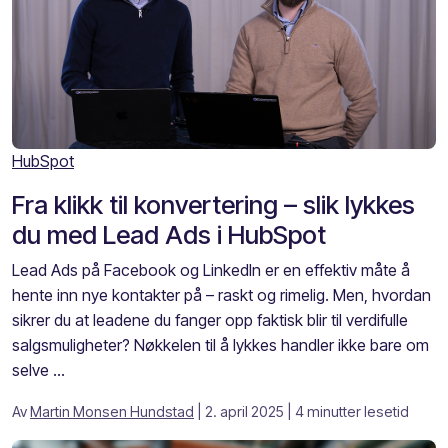
HubSpot
Fra klikk til konvertering – slik lykkes
du med Lead Ads i HubSpot
Lead Ads på Facebook og LinkedIn er en effektiv måte å
hente inn nye kontakter på – raskt og rimelig. Men, hvordan
sikrer du at leadene du fanger opp faktisk blir til verdifulle
salgsmuligheter? Nøkkelen til å lykkes handler ikke bare om
selve ...
Av
Martin Monsen Hundstad
| 2. april 2025
| 4 minutter lesetid