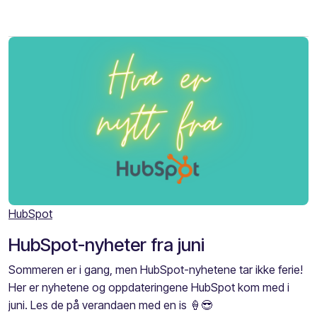
HubSpot
HubSpot-nyheter fra juni
Sommeren er i gang, men HubSpot-nyhetene tar ikke ferie!
Her er nyhetene og oppdateringene HubSpot kom med i
juni. Les de på verandaen med en is 🍦😎