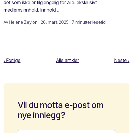
det som ikke er tilgjengelig for alle: eksklusivt
medlemsinnhold. Innhold ...
Av
Helene Zeylon
| 26. mars 2025
| 7 minutter lesetid
‹ Forrige
Alle artikler
Neste ›
Vil du motta e-post om
nye innlegg?