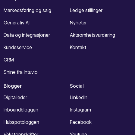
Markedsføring og salg
Ledige stillinger
Generativ AI
Nyheter
Data og integrasjoner
Aktsomhetsvurdering
Kundeservice
Kontakt
CRM
Shine fra Intuvio
Blogger
Social
Digitalleder
LinkedIn
Inboundbloggen
Instagram
Hubspotbloggen
Facebook
Vekstoppskrifter
Youtube