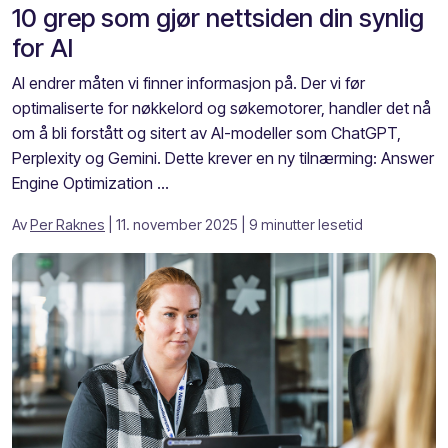
10 grep som gjør nettsiden din synlig
for AI
AI endrer måten vi finner informasjon på. Der vi før
optimaliserte for nøkkelord og søkemotorer, handler det nå
om å bli forstått og sitert av AI-modeller som ChatGPT,
Perplexity og Gemini. Dette krever en ny tilnærming: Answer
Engine Optimization ...
Av
Per Raknes
| 11. november 2025
| 9 minutter lesetid