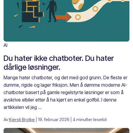
AI
Du hater ikke chatboter. Du hater
dårlige løsninger.
Mange hater chatboter, og det med god grunn. De fleste er
dumme, rigide og lager friksjon. Men å dømme moderne AI-
chatboter basert på gamle regelstyrte løsninger er som å
avskrive elbiler etter å ha kjørt en enkel golfbil. I denne
artikkelen vil jeg ...
Av
Kjersti Brotke
| 19. februar 2026
| 4 minutter lesetid