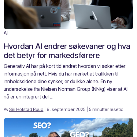
AI
Hvordan AI endrer søkevaner og hva
det betyr for markedsførere
Generativ AI har på kort tid endret hvordan vi søker etter
informasjon på nett. Hvis du har merket at trafikken til
innholdssidene dine synker, er du ikke alene. En ny
undersøkelse fra Nielsen Norman Group (NN/g) viser at AI
nå er en integrert del ...
Av
Siri Hofstad Ruud
| 9. september 2025
| 5 minutter lesetid