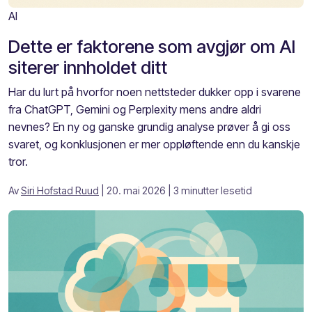
AI
Dette er faktorene som avgjør om AI
siterer innholdet ditt
Har du lurt på hvorfor noen nettsteder dukker opp i svarene
fra ChatGPT, Gemini og Perplexity mens andre aldri
nevnes? En ny og ganske grundig analyse prøver å gi oss
svaret, og konklusjonen er mer oppløftende enn du kanskje
tror.
Av
Siri Hofstad Ruud
| 20. mai 2026
| 3 minutter lesetid