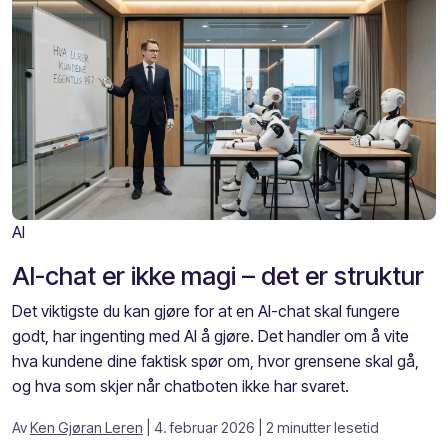
AI
AI-chat er ikke magi – det er struktur
Det viktigste du kan gjøre for at en AI-chat skal fungere
godt, har ingenting med AI å gjøre. Det handler om å vite
hva kundene dine faktisk spør om, hvor grensene skal gå,
og hva som skjer når chatboten ikke har svaret.
Av
Ken Gjøran Leren
| 4. februar 2026
| 2 minutter lesetid