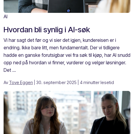
AI
Hvordan bli synlig i AI-søk
Vi har sagt det før og vi sier det igjen, kundereisen er i
endring. Ikke bare litt, men fundamentalt. Der vi tidligere
hadde en ganske forutsigbar vei fra søk til kjøp, har AI snudd
opp ned på hvordan vi finner, vurderer og velger løsninger.
Det ...
Av
Tove Eggen
| 30. september 2025
| 4 minutter lesetid