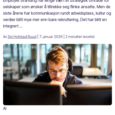
Employer branding har lenge vært et strategisk område for
selskaper som ønsker å tiltrekke seg flinke ansatte. Men de
siste årene har kommunikasjon rundt arbeidsplass, kultur og
verdier blitt mye mer enn bare rekruttering. Det har blitt en
integrert ...
Av
Siri Hofstad Ruud
| 7. januar 2026
| 2 minutter lesetid
AI