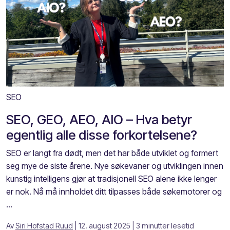
SEO
SEO, GEO, AEO, AIO – Hva betyr
egentlig alle disse forkortelsene?
SEO er langt fra dødt, men det har både utviklet og formert
seg mye de siste årene. Nye søkevaner og utviklingen innen
kunstig intelligens gjør at tradisjonell SEO alene ikke lenger
er nok. Nå må innholdet ditt tilpasses både søkemotorer og
...
Av
Siri Hofstad Ruud
| 12. august 2025
| 3 minutter lesetid