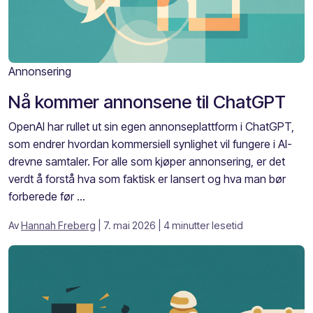
Annonsering
Nå kommer annonsene til ChatGPT
OpenAI har rullet ut sin egen annonseplattform i ChatGPT,
som endrer hvordan kommersiell synlighet vil fungere i AI-
drevne samtaler. For alle som kjøper annonsering, er det
verdt å forstå hva som faktisk er lansert og hva man bør
forberede før ...
Av
Hannah Freberg
| 7. mai 2026
| 4 minutter lesetid